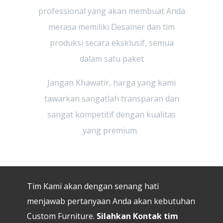
professional yang akan membuat Anda
merasa memiliki Desainer dan tim
produksi secara eksklusif, semua
dalam satu paket
Jangan Khawatir, harga yang kami
tawarkan sangatlah transparan dan
sangat kompetitif dengan kualitas
yang premium.
Tim Kami akan dengan senang hati
menjawab pertanyaan Anda akan kebutuhan
Custom Furniture.
Silahkan Kontak tim