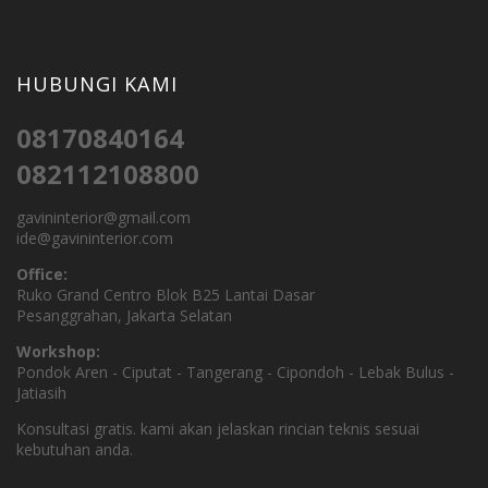
HUBUNGI KAMI
08170840164
082112108800
gavininterior@gmail.com
ide@gavininterior.com
Office:
Ruko Grand Centro Blok B25 Lantai Dasar
Pesanggrahan, Jakarta Selatan
Workshop:
Pondok Aren - Ciputat - Tangerang - Cipondoh - Lebak Bulus -
Jatiasih
Konsultasi gratis. kami akan jelaskan rincian teknis sesuai
kebutuhan anda.