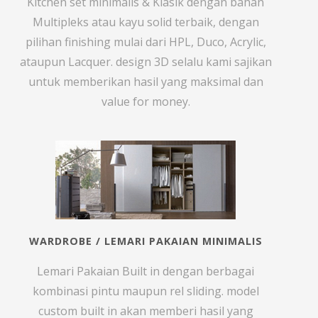
Kitchen set minimalis & Klasik dengan bahan
Multipleks atau kayu solid terbaik, dengan
pilihan finishing mulai dari HPL, Duco, Acrylic,
ataupun Lacquer. design 3D selalu kami sajikan
untuk memberikan hasil yang maksimal dan
value for money.
WARDROBE / LEMARI PAKAIAN MINIMALIS
Lemari Pakaian Built in dengan berbagai
kombinasi pintu maupun rel sliding. model
custom built in akan memberi hasil yang