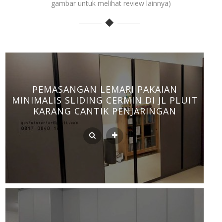
gambar untuk melihat review lainnya)
PEMASANGAN LEMARI PAKAIAN
MINIMALIS SLIDING CERMIN DI JL PLUIT
KARANG CANTIK PENJARINGAN