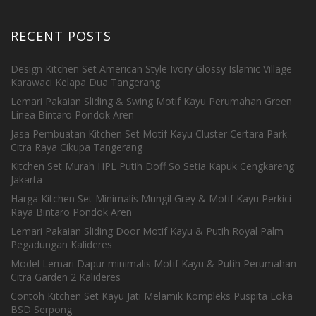
RECENT POSTS
Design Kitchen Set American Style Ivory Glossy Islamic Village
Karawaci Kelapa Dua Tangerang
Lemari Pakaian Sliding & Swing Motif Kayu Perumahan Green
Linea Bintaro Pondok Aren
Jasa Pembuatan Kitchen Set Motif Kayu Cluster Certara Park
Citra Raya Cikupa Tangerang
Kitchen Set Murah HPL Putih Doff So Setia Kapuk Cengkareng
Jakarta
Harga Kitchen Set Minimalis Mungil Grey & Motif Kayu Perkici
Raya Bintaro Pondok Aren
Lemari Pakaian Sliding Door Motif Kayu & Putih Royal Palm
Pegadungan Kalideres
Model Lemari Dapur minimalis Motif Kayu & Putih Perumahan
Citra Garden 2 Kalideres
Contoh Kitchen Set Kayu Jati Melamik Kompleks Puspita Loka
BSD Serpong