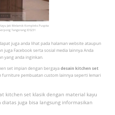
Kayu Jati Melamik Kompleks Puspita
Serpong Tangerang ID5231
 dapat juga anda lihat pada halaman website ataupun
an juga Facebook serta sosial media lainnya Anda
gan yang anda inginkan.
hen set impian dengan bergaya
desain kitchen set
 furniture pembuatan custom lainnya seperti lemari
t kitchen set klasik dengan material kayu
h diatas juga bisa langsung informasikan