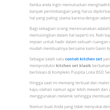
Ketika anda ingin memutuskan menghadir
banyak pertimbangan yang harus dipikirk
hal yang paling utama karena dengan adan
Bagi sebagian orang merencanakan adala
memusingkan dalam hal seperti ini, Nah ba
impian untuk hadir dalam sebuah ruangan 
mudah membuatnya bersama kami Gavin by
Sebagai salah satu
contoh kitchen set
yang
memproduksi
kitchen set klasik
berbahan 
berlokasi di Kompleks Puspita Loka BSD S
Hingga saat ini memang terbuat dari mater
kayu olahan namun agar lebih mewah dan awe
menggunakan melamik sehingga membuatnya 
Namun buat Anda yang tidak menyukai denga