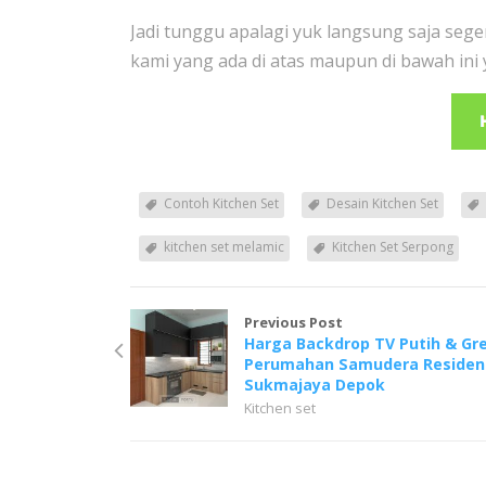
Jadi tunggu apalagi yuk langsung saja seg
kami yang ada di atas maupun di bawah ini 
Contoh Kitchen Set
Desain Kitchen Set
kitchen set melamic
Kitchen Set Serpong
Previous Post
Harga Backdrop TV Putih & Gr
Perumahan Samudera Residen
Sukmajaya Depok
Kitchen set