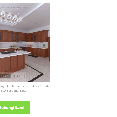
Kayu Jati Melamik Kompleks Puspita
 BSD Serpong ID5231