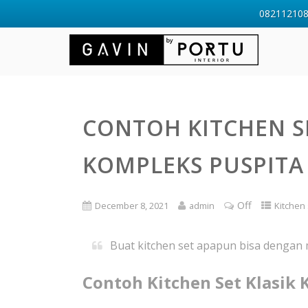
0821121088
CONTOH KITCHEN SE
KOMPLEKS PUSPITA
Off
December 8, 2021
admin
Kitchen 
Buat kitchen set apapun bisa dengan
Contoh Kitchen Set Klasik 