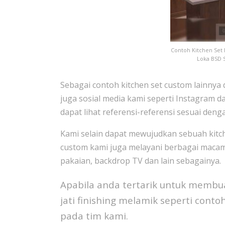
Contoh Kitchen Set 
Loka BSD 
Sebagai contoh kitchen set custom lainnya
juga sosial media kami seperti Instagram d
dapat lihat referensi-referensi sesuai den
Kami selain dapat mewujudkan sebuah kitc
custom kami juga melayani berbagai macam
pakaian, backdrop TV dan lain sebagainya.
Apabila anda tertarik untuk membua
jati finishing melamik seperti conto
pada tim kami.