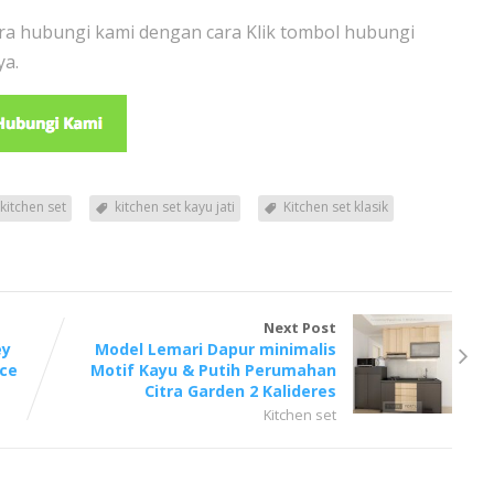
era hubungi kami dengan cara Klik tombol hubungi
ya.
kitchen set
kitchen set kayu jati
Kitchen set klasik
Next Post
ey
Model Lemari Dapur minimalis
ce
Motif Kayu & Putih Perumahan
Citra Garden 2 Kalideres
Kitchen set