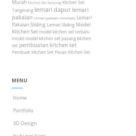
Murah
Kitchen Set
Kitchen Set Serpong
lemari dapur
lemari
Tangerang
pakaian
Lemari
Lemari pakaian minimalis
Model
Pakaian Sliding
Lemari Sliding
Kitchen Set
model kitchen set terbaru
model model kitchen set
pasang kitchen
pembuatan kitchen set
set
Pembuat Kitchen Set
Pesan Kitchen Set
MENU
Home
Portfolio
3D Design