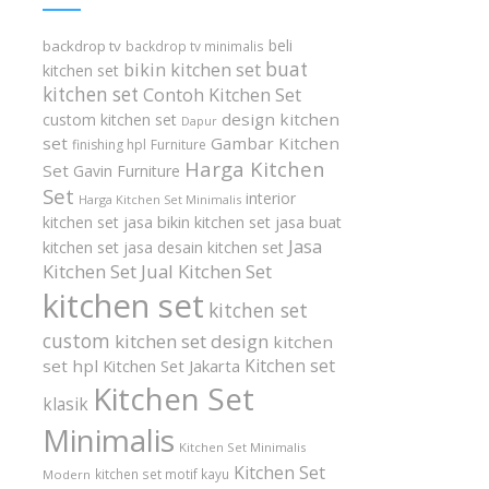
beli
backdrop tv
backdrop tv minimalis
buat
bikin kitchen set
kitchen set
kitchen set
Contoh Kitchen Set
design kitchen
custom kitchen set
Dapur
set
Gambar Kitchen
finishing hpl
Furniture
Harga Kitchen
Set
Gavin Furniture
Set
interior
Harga Kitchen Set Minimalis
kitchen set
jasa bikin kitchen set
jasa buat
Jasa
kitchen set
jasa desain kitchen set
Kitchen Set
Jual Kitchen Set
kitchen set
kitchen set
custom
kitchen set design
kitchen
Kitchen set
set hpl
Kitchen Set Jakarta
Kitchen Set
klasik
Minimalis
Kitchen Set Minimalis
Kitchen Set
kitchen set motif kayu
Modern