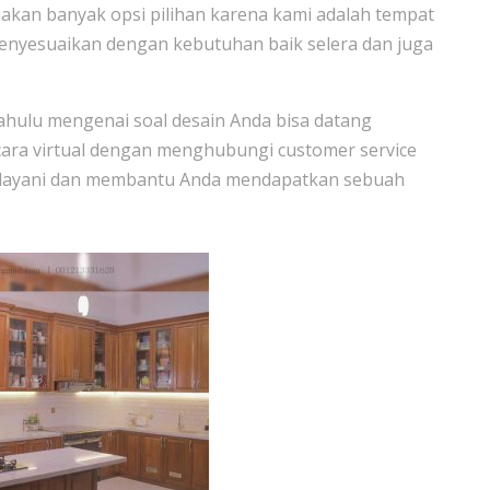
iakan banyak opsi pilihan karena kami adalah tempat
enyesuaikan dengan kebutuhan baik selera dan juga
dahulu mengenai soal desain Anda bisa datang
cara virtual dengan menghubungi customer service
melayani dan membantu Anda mendapatkan sebuah