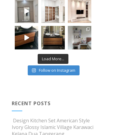
Load More...
Follow on Instagram
RECENT POSTS
Design Kitchen Set American Style
Ivory Glossy Islamic Village Karawaci
Kelapa Dua Tangerang