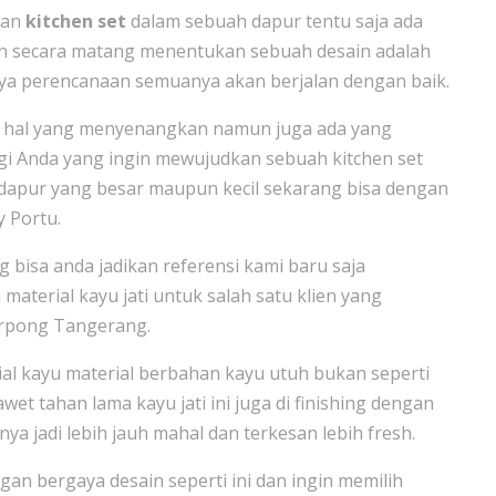
kan
kitchen set
dalam sebuah dapur tentu saja ada
an secara matang menentukan sebuah desain adalah
ya perencanaan semuanya akan berjalan dengan baik.
h hal yang menyenangkan namun juga ada yang
gi Anda yang ingin mewujudkan sebuah kitchen set
dapur yang besar maupun kecil sekarang bisa dengan
 Portu.
 bisa anda jadikan referensi kami baru saja
material kayu jati untuk salah satu klien yang
erpong Tangerang.
ial kayu material berbahan kayu utuh bukan seperti
t tahan lama kayu jati ini juga di finishing dengan
jadi lebih jauh mahal dan terkesan lebih fresh.
n bergaya desain seperti ini dan ingin memilih