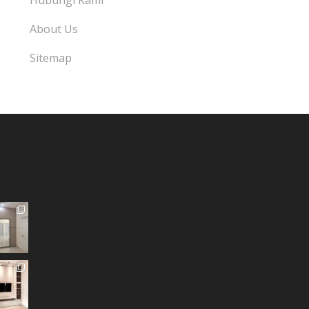
Hubungi Kami
About Us
Sitemap