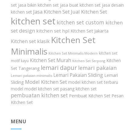
set
jasa bikin kitchen set
jasa buat kitchen set
jasa desain
Jasa Kitchen Set
Jual Kitchen Set
kitchen set
kitchen set
kitchen set custom
kitchen
set design
kitchen set hpl
Kitchen Set Jakarta
Kitchen Set
Kitchen set klasik
Minimalis
kitchen set
Kitchen Set Minimalis Modern
Kitchen Set Murah
Kitchen
motif kayu
Kitchen Set Serpong
lemari dapur
lemari pakaian
Set Tangerang
Lemari Pakaian Sliding
Lemari
Lemari pakaian minimalis
Model Kitchen Set
Sliding
model kitchen set terbaru
model model kitchen set
pasang kitchen set
pembuatan kitchen set
Pembuat Kitchen Set
Pesan
Kitchen Set
MENU