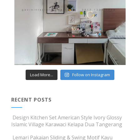
Load More...
Follow on Instagram
RECENT POSTS
Design Kitchen Set American Style Ivory Glossy
Islamic Village Karawaci Kelapa Dua Tangerang
Lemari Pakaian Sliding & Swing Motif Kayu