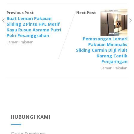
Previous Post
Next Post
Buat Lemari Pakaian
Sliding 2 Pintu HPL Motif
Kayu Rusun Asrama Putri
Polri Pesanggrahan
Pemasangan Lemari
Lemari Pakaian
Pakaian Minimalis
Sliding Cermin Di Jl Pluit
Karang Cantik
Penjaringan
Lemari Pakaian
HUBUNGI KAMI
Gavin Furniture