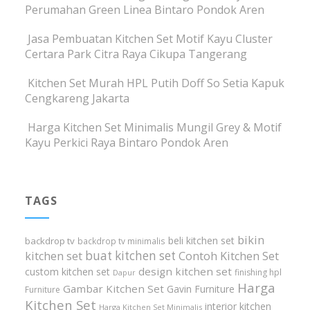
Perumahan Green Linea Bintaro Pondok Aren
Jasa Pembuatan Kitchen Set Motif Kayu Cluster
Certara Park Citra Raya Cikupa Tangerang
Kitchen Set Murah HPL Putih Doff So Setia Kapuk
Cengkareng Jakarta
Harga Kitchen Set Minimalis Mungil Grey & Motif
Kayu Perkici Raya Bintaro Pondok Aren
TAGS
bikin
beli kitchen set
backdrop tv
backdrop tv minimalis
buat kitchen set
kitchen set
Contoh Kitchen Set
design kitchen set
custom kitchen set
finishing hpl
Dapur
Harga
Gambar Kitchen Set
Gavin Furniture
Furniture
Kitchen Set
interior kitchen
Harga Kitchen Set Minimalis