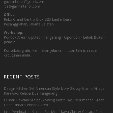
gavininterior@gmail.com
ide@gavininterior.com
Office:
Ruko Grand Centro Blok B25 Lantai Dasar
Pesanggrahan, Jakarta Selatan
Workshop:
Pondok Aren - Ciputat - Tangerang - Cipondoh - Lebak Bulus -
Jatiasih
Konsultasi gratis. kami akan jelaskan rincian teknis sesuai
kebutuhan anda.
RECENT POSTS
Design Kitchen Set American Style Ivory Glossy Islamic Village
Karawaci Kelapa Dua Tangerang
Lemari Pakaian Sliding & Swing Motif Kayu Perumahan Green
Linea Bintaro Pondok Aren
Jasa Pembuatan Kitchen Set Motif Kayu Cluster Certara Park