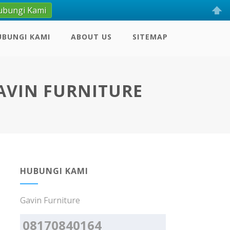
ubungi Kami
UBUNGI KAMI
ABOUT US
SITEMAP
AVIN FURNITURE
HUBUNGI KAMI
Gavin Furniture
08170840164