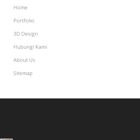
Home
Portfolio
3D Design
Hubungi Kami
About Us
Sitemap