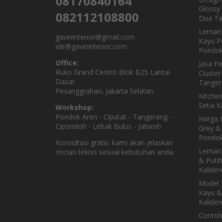
08170840164
Glossy 
082112108800
Dua Ta
Lemari 
gavininterior@gmail.com
Kayu P
ide@gavininterior.com
Pondok
Office:
Jasa P
Ruko Grand Centro Blok B25 Lantai
Cluster
Dasar
Tanger
Pesanggrahan, Jakarta Selatan
Kitche
Setia 
Workshop:
Pondok Aren - Ciputat - Tangerang -
Harga K
Cipondoh - Lebak Bulus - Jatiasih
Grey & 
Pondok
Konsultasi gratis. kami akan jelaskan
Lemari
rincian teknis sesuai kebutuhan anda.
& Puti
Kalider
Model 
Kayu &
Kalider
Contoh