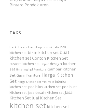
Bintaro Pondok Aren
TAGS
beli
backdrop tv
backdrop tv minimalis
buat
bikin kitchen set
kitchen set
kitchen set
Contoh Kitchen Set
design kitchen
custom kitchen set
Dapur
set
Gambar Kitchen
finishing hpl
Furniture
Harga Kitchen
Set
Gavin Furniture
Set
interior
Harga Kitchen Set Minimalis
kitchen set
jasa bikin kitchen set
jasa buat
Jasa
kitchen set
jasa desain kitchen set
Kitchen Set
Jual Kitchen Set
kitchen set
kitchen set