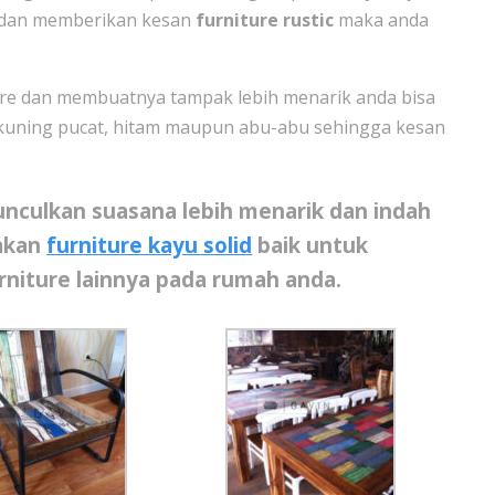
k dan memberikan kesan
furniture rustic
maka anda
re dan membuatnya tampak lebih menarik anda bisa
a kuning pucat, hitam maupun abu-abu sehingga kesan
unculkan suasana lebih menarik dan indah
akan
furniture kayu solid
baik untuk
rniture lainnya pada rumah anda.