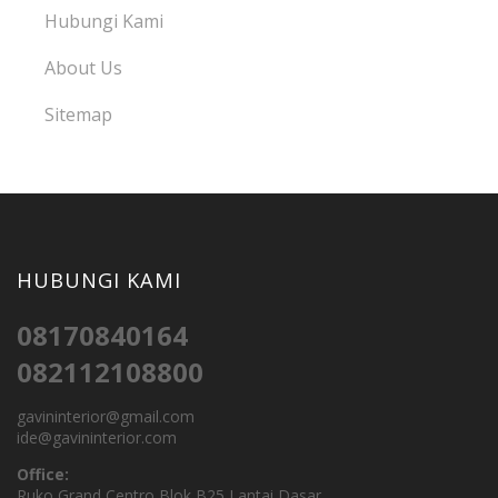
Hubungi Kami
About Us
Sitemap
HUBUNGI KAMI
08170840164
082112108800
gavininterior@gmail.com
ide@gavininterior.com
Office:
Ruko Grand Centro Blok B25 Lantai Dasar