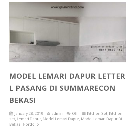
MODEL LEMARI DAPUR LETTER
L PASANG DI SUMMARECON
BEKASI
January 28, 2019
admin
Off
Kitchen Set
,
Kitchen
set
,
Lemari Dapur
,
Model Lemari Dapur
,
Model Lemari Dapur Di
Bekasi
,
Portfolio