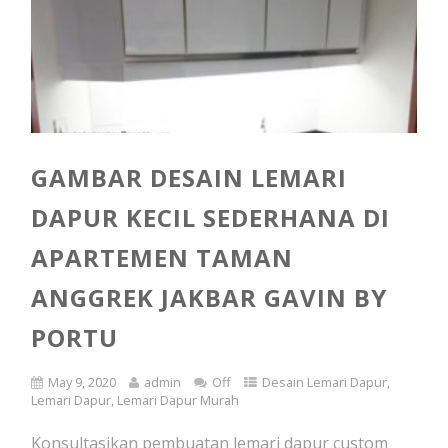
GAMBAR DESAIN LEMARI
DAPUR KECIL SEDERHANA DI
APARTEMEN TAMAN
ANGGREK JAKBAR GAVIN BY
PORTU
May 9, 2020
admin
Off
Desain Lemari Dapur
,
Lemari Dapur
,
Lemari Dapur Murah
Konsultasikan pembuatan lemari dapur custom