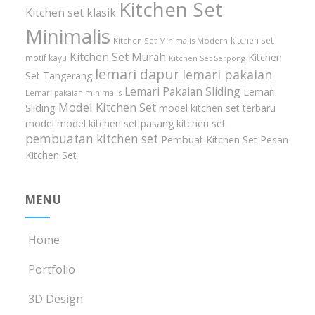
Kitchen Set
Kitchen set klasik
Minimalis
kitchen set
Kitchen Set Minimalis Modern
Kitchen Set Murah
Kitchen
motif kayu
Kitchen Set Serpong
lemari dapur
lemari pakaian
Set Tangerang
Lemari Pakaian Sliding
Lemari
Lemari pakaian minimalis
Model Kitchen Set
Sliding
model kitchen set terbaru
model model kitchen set
pasang kitchen set
pembuatan kitchen set
Pembuat Kitchen Set
Pesan
Kitchen Set
MENU
Home
Portfolio
3D Design