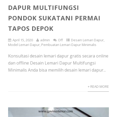
DAPUR MULTIFUNGSI
PONDOK SUKATANI PERMAI
TAPOS DEPOK
April 15, 2020
admin
Off
Desain Lemari Dapur
,
Model Lemari Dapur
,
Pembuatan Lemari Dapur Minimalis
Konsultasi desain lemari dapur gratis secara online
dan offline Desain Lemari Dapur Multifungsi
Minimalis Anda bisa memilih desain lemari dapur...
+ READ MORE