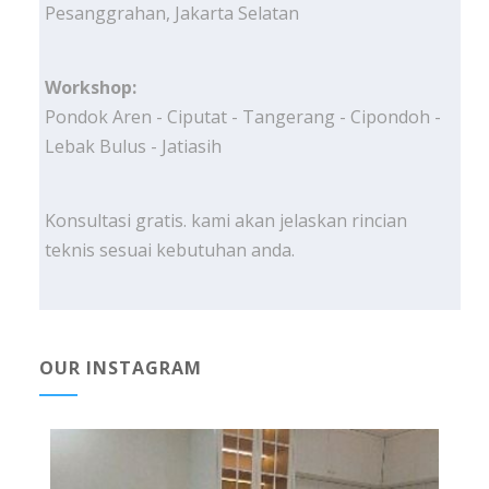
Pesanggrahan, Jakarta Selatan
Workshop:
Pondok Aren - Ciputat - Tangerang - Cipondoh -
Lebak Bulus - Jatiasih
Konsultasi gratis. kami akan jelaskan rincian
teknis sesuai kebutuhan anda.
OUR INSTAGRAM