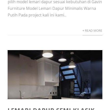
pilih model lemari dapur sesuai kebutuhan di Gavin
Furniture Model Lemari Dapur Minimalis Warna
Putih Pada project kali ini kami...
+ READ MORE