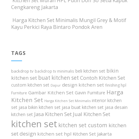
Kitchen Set Murah HPL Putih Doff So Setia Kapuk
Cengkareng Jakarta
Harga Kitchen Set Minimalis Mungil Grey & Motif
Kayu Perkici Raya Bintaro Pondok Aren
TAGS
bikin
beli kitchen set
backdrop tv
backdrop tv minimalis
buat kitchen set
kitchen set
Contoh Kitchen Set
design kitchen set
custom kitchen set
finishing hpl
Dapur
Harga
Gambar Kitchen Set
Gavin Furniture
Furniture
Kitchen Set
interior kitchen
Harga Kitchen Set Minimalis
set
jasa bikin kitchen set
jasa buat kitchen set
jasa desain
Jasa Kitchen Set
Jual Kitchen Set
kitchen set
kitchen set
kitchen set custom
kitchen
set design
kitchen set hpl
Kitchen Set Jakarta