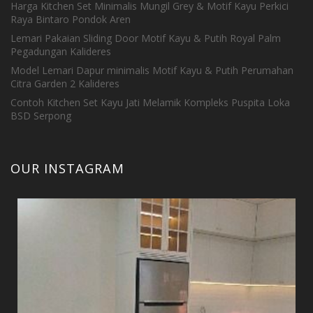
Harga Kitchen Set Minimalis Mungil Grey & Motif Kayu Perkici
Raya Bintaro Pondok Aren
Lemari Pakaian Sliding Door Motif Kayu & Putih Royal Palm
Pegadungan Kalideres
Model Lemari Dapur minimalis Motif Kayu & Putih Perumahan
Citra Garden 2 Kalideres
Contoh Kitchen Set Kayu Jati Melamik Kompleks Puspita Loka
BSD Serpong
OUR INSTAGRAM