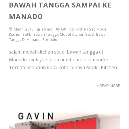
BAWAH TANGGA SAMPAI KE
MANADO
May 4, 2018
admin
Off
Kitchen Set
,
Model
Kitchen Set Di Bawah Tangga
,
Model Kitchen Set Di Bawah
Tangga Di Manado
,
Portfolio
selain model kitchen set di bawah tangga di
Manado, melayani pula pembuatan sampai ke
Ternate maupun kota-kota lainnya Model Kitchen...
+ READ MORE