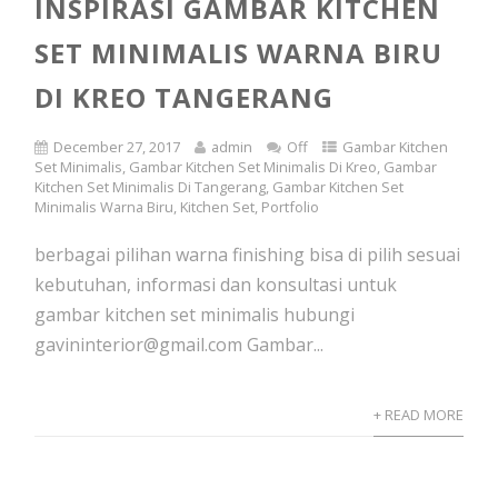
INSPIRASI GAMBAR KITCHEN
SET MINIMALIS WARNA BIRU
DI KREO TANGERANG
December 27, 2017
admin
Off
Gambar Kitchen
Set Minimalis
,
Gambar Kitchen Set Minimalis Di Kreo
,
Gambar
Kitchen Set Minimalis Di Tangerang
,
Gambar Kitchen Set
Minimalis Warna Biru
,
Kitchen Set
,
Portfolio
berbagai pilihan warna finishing bisa di pilih sesuai
kebutuhan, informasi dan konsultasi untuk
gambar kitchen set minimalis hubungi
gavininterior@gmail.com Gambar...
+ READ MORE