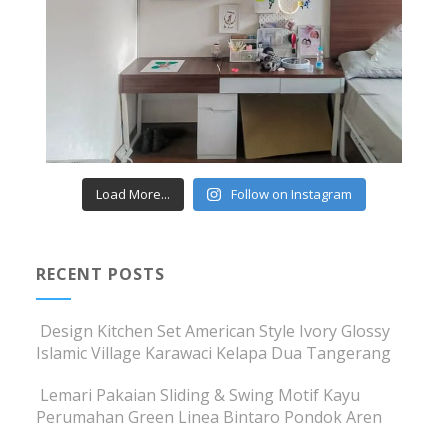
Load More...
Follow on Instagram
RECENT POSTS
Design Kitchen Set American Style Ivory Glossy
Islamic Village Karawaci Kelapa Dua Tangerang
Lemari Pakaian Sliding & Swing Motif Kayu
Perumahan Green Linea Bintaro Pondok Aren