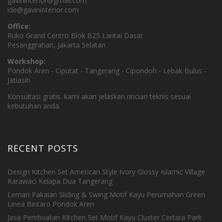
gavininterior@gmail.com
ide@gavininterior.com
Office:
Ruko Grand Centro Blok B25 Lantai Dasar
Pesanggrahan, Jakarta Selatan
Workshop:
Pondok Aren - Ciputat - Tangerang - Cipondoh - Lebak Bulus -
Jatiasih
Konsultasi gratis. kami akan jelaskan rincian teknis sesuai
kebutuhan anda.
RECENT POSTS
Design Kitchen Set American Style Ivory Glossy Islamic Village
Karawaci Kelapa Dua Tangerang
Lemari Pakaian Sliding & Swing Motif Kayu Perumahan Green
Linea Bintaro Pondok Aren
Jasa Pembuatan Kitchen Set Motif Kayu Cluster Certara Park