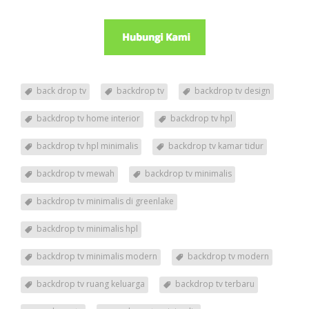
back drop tv
backdrop tv
backdrop tv design
backdrop tv home interior
backdrop tv hpl
backdrop tv hpl minimalis
backdrop tv kamar tidur
backdrop tv mewah
backdrop tv minimalis
backdrop tv minimalis di greenlake
backdrop tv minimalis hpl
backdrop tv minimalis modern
backdrop tv modern
backdrop tv ruang keluarga
backdrop tv terbaru