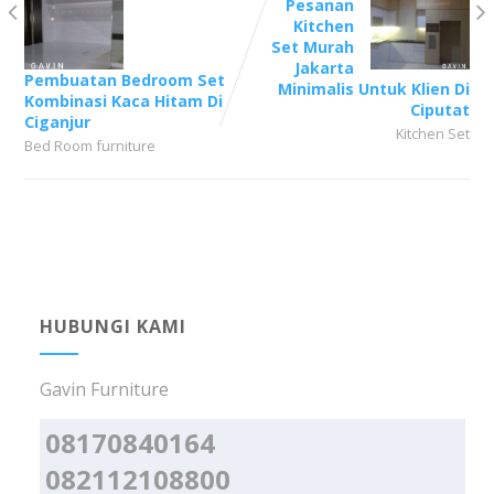
Pesanan
Kitchen
Set Murah
Jakarta
Pembuatan Bedroom Set
Minimalis Untuk Klien Di
Kombinasi Kaca Hitam Di
Ciputat
Ciganjur
Kitchen Set
Bed Room furniture
HUBUNGI KAMI
Gavin Furniture
08170840164
082112108800