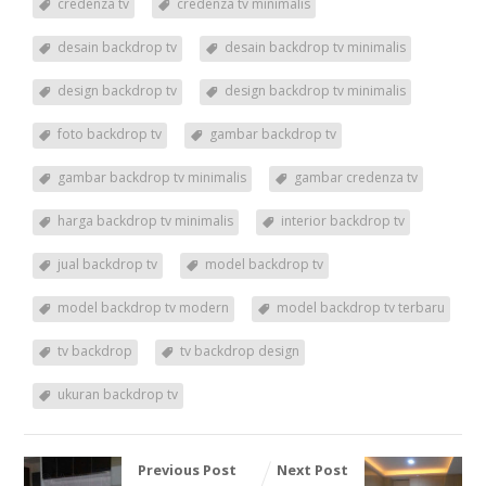
credenza tv
credenza tv minimalis
desain backdrop tv
desain backdrop tv minimalis
design backdrop tv
design backdrop tv minimalis
foto backdrop tv
gambar backdrop tv
gambar backdrop tv minimalis
gambar credenza tv
harga backdrop tv minimalis
interior backdrop tv
jual backdrop tv
model backdrop tv
model backdrop tv modern
model backdrop tv terbaru
tv backdrop
tv backdrop design
ukuran backdrop tv
Previous Post
Next Post