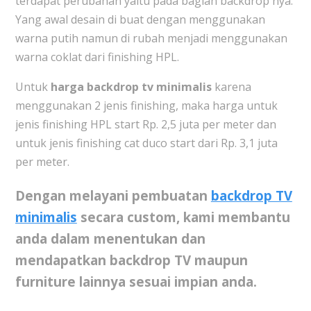
terdapat perubahan yaitu pada bagian backdrop nya.
Yang awal desain di buat dengan menggunakan
warna putih namun di rubah menjadi menggunakan
warna coklat dari finishing HPL.
Untuk
harga backdrop tv minimalis
karena
menggunakan 2 jenis finishing, maka harga untuk
jenis finishing HPL start Rp. 2,5 juta per meter dan
untuk jenis finishing cat duco start dari Rp. 3,1 juta
per meter.
Dengan melayani pembuatan
backdrop TV
minimalis
secara custom, kami membantu
anda dalam menentukan dan
mendapatkan backdrop TV maupun
furniture lainnya sesuai impian anda.