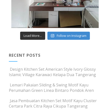
Load More...
Follow on Instagram
RECENT POSTS
Design Kitchen Set American Style Ivory Glossy
Islamic Village Karawaci Kelapa Dua Tangerang
Lemari Pakaian Sliding & Swing Motif Kayu
Perumahan Green Linea Bintaro Pondok Aren
Jasa Pembuatan Kitchen Set Motif Kayu Cluster
Certara Park Citra Raya Cikupa Tangerang