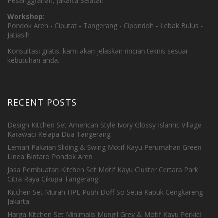
Pesanggrahan, Jakarta Selatan
Workshop:
Pondok Aren - Ciputat - Tangerang - Cipondoh - Lebak Bulus -
Jatiasih
Konsultasi gratis. kami akan jelaskan rincian teknis sesuai
kebutuhan anda.
RECENT POSTS
Design Kitchen Set American Style Ivory Glossy Islamic Village
Karawaci Kelapa Dua Tangerang
Lemari Pakaian Sliding & Swing Motif Kayu Perumahan Green
Linea Bintaro Pondok Aren
Jasa Pembuatan Kitchen Set Motif Kayu Cluster Certara Park
Citra Raya Cikupa Tangerang
Kitchen Set Murah HPL Putih Doff So Setia Kapuk Cengkareng
Jakarta
Harga Kitchen Set Minimalis Mungil Grey & Motif Kayu Perkici