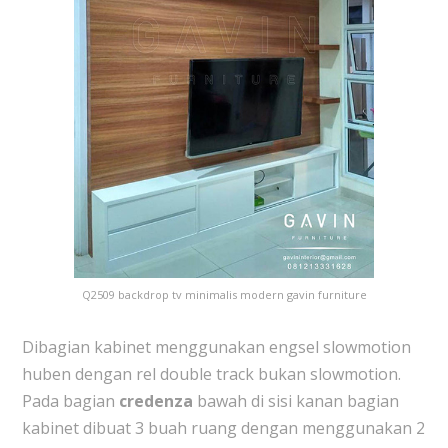
Q2509 backdrop tv minimalis modern gavin furniture
Dibagian kabinet menggunakan engsel slowmotion
huben dengan rel double track bukan slowmotion.
Pada bagian
credenza
bawah di sisi kanan bagian
kabinet dibuat 3 buah ruang dengan menggunakan 2