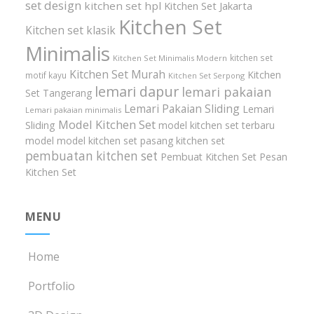
set design
kitchen set hpl
Kitchen Set Jakarta
Kitchen Set
Kitchen set klasik
Minimalis
kitchen set
Kitchen Set Minimalis Modern
Kitchen Set Murah
Kitchen
motif kayu
Kitchen Set Serpong
lemari dapur
lemari pakaian
Set Tangerang
Lemari Pakaian Sliding
Lemari
Lemari pakaian minimalis
Model Kitchen Set
Sliding
model kitchen set terbaru
model model kitchen set
pasang kitchen set
pembuatan kitchen set
Pembuat Kitchen Set
Pesan
Kitchen Set
MENU
Home
Portfolio