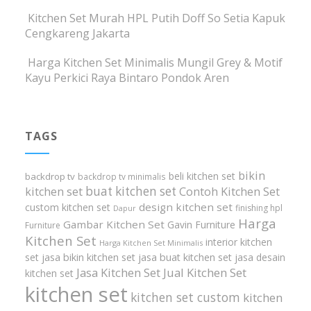
Kitchen Set Murah HPL Putih Doff So Setia Kapuk
Cengkareng Jakarta
Harga Kitchen Set Minimalis Mungil Grey & Motif
Kayu Perkici Raya Bintaro Pondok Aren
TAGS
bikin
beli kitchen set
backdrop tv
backdrop tv minimalis
buat kitchen set
kitchen set
Contoh Kitchen Set
design kitchen set
custom kitchen set
finishing hpl
Dapur
Harga
Gambar Kitchen Set
Gavin Furniture
Furniture
Kitchen Set
interior kitchen
Harga Kitchen Set Minimalis
set
jasa bikin kitchen set
jasa buat kitchen set
jasa desain
Jasa Kitchen Set
Jual Kitchen Set
kitchen set
kitchen set
kitchen set custom
kitchen