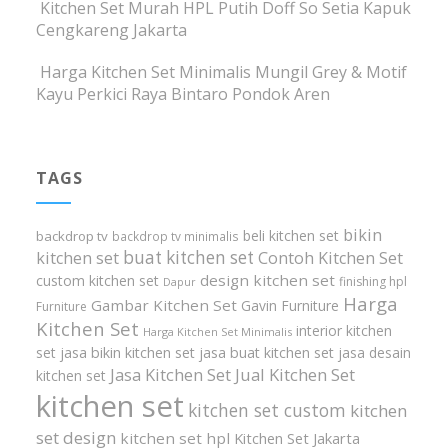
Kitchen Set Murah HPL Putih Doff So Setia Kapuk
Cengkareng Jakarta
Harga Kitchen Set Minimalis Mungil Grey & Motif
Kayu Perkici Raya Bintaro Pondok Aren
TAGS
bikin
beli kitchen set
backdrop tv
backdrop tv minimalis
buat kitchen set
kitchen set
Contoh Kitchen Set
design kitchen set
custom kitchen set
finishing hpl
Dapur
Harga
Gambar Kitchen Set
Gavin Furniture
Furniture
Kitchen Set
interior kitchen
Harga Kitchen Set Minimalis
set
jasa bikin kitchen set
jasa buat kitchen set
jasa desain
Jasa Kitchen Set
Jual Kitchen Set
kitchen set
kitchen set
kitchen set custom
kitchen
set design
kitchen set hpl
Kitchen Set Jakarta