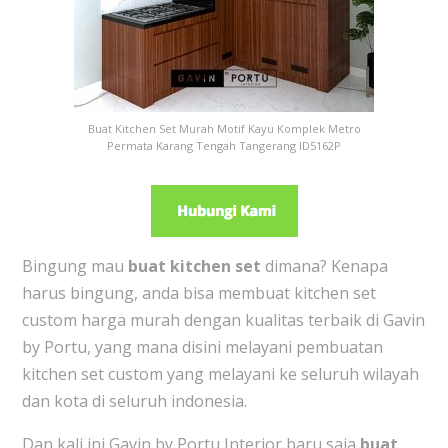
Buat Kitchen Set Murah Motif Kayu Komplek Metro
Permata Karang Tengah Tangerang ID5162P
Bingung mau
buat kitchen set
dimana? Kenapa
harus bingung, anda bisa membuat kitchen set
custom harga murah dengan kualitas terbaik di Gavin
by Portu, yang mana disini melayani pembuatan
kitchen set custom yang melayani ke seluruh wilayah
dan kota di seluruh indonesia.
Dan kali ini Gavin by Portu Interior baru saja
buat