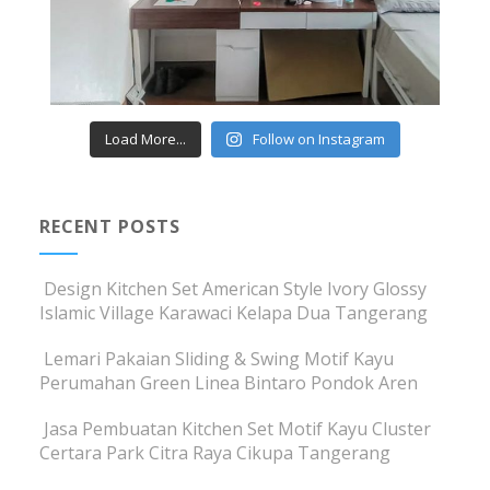
Load More...
Follow on Instagram
RECENT POSTS
Design Kitchen Set American Style Ivory Glossy
Islamic Village Karawaci Kelapa Dua Tangerang
Lemari Pakaian Sliding & Swing Motif Kayu
Perumahan Green Linea Bintaro Pondok Aren
Jasa Pembuatan Kitchen Set Motif Kayu Cluster
Certara Park Citra Raya Cikupa Tangerang