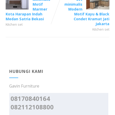
Motif
minimalis
Marmer
Modern
Kota Harapan Indah
Motif Kayu & Black
Medan Satria Bekasi
Condet Kramat Jati
Jakarta
Kitchen set
Kitchen set
HUBUNGI KAMI
Gavin Furniture
08170840164
082112108800