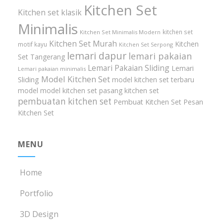
Kitchen Set
Kitchen set klasik
Minimalis
kitchen set
Kitchen Set Minimalis Modern
Kitchen Set Murah
Kitchen
motif kayu
Kitchen Set Serpong
lemari dapur
lemari pakaian
Set Tangerang
Lemari Pakaian Sliding
Lemari
Lemari pakaian minimalis
Model Kitchen Set
Sliding
model kitchen set terbaru
model model kitchen set
pasang kitchen set
pembuatan kitchen set
Pembuat Kitchen Set
Pesan
Kitchen Set
MENU
Home
Portfolio
3D Design