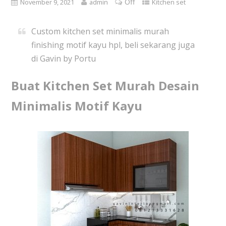
Off
November 9, 2021
admin
Kitchen set
Custom kitchen set minimalis murah
finishing motif kayu hpl, beli sekarang juga
di Gavin by Portu
Buat Kitchen Set Murah Desain
Minimalis Motif Kayu