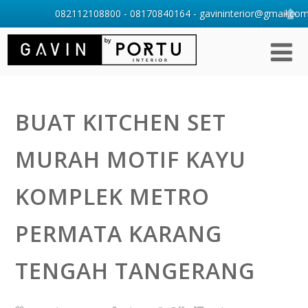
082112108800 - 08170840164 - gavininterior@gmail.com 
BUAT KITCHEN SET
MURAH MOTIF KAYU
KOMPLEK METRO
PERMATA KARANG
TENGAH TANGERANG