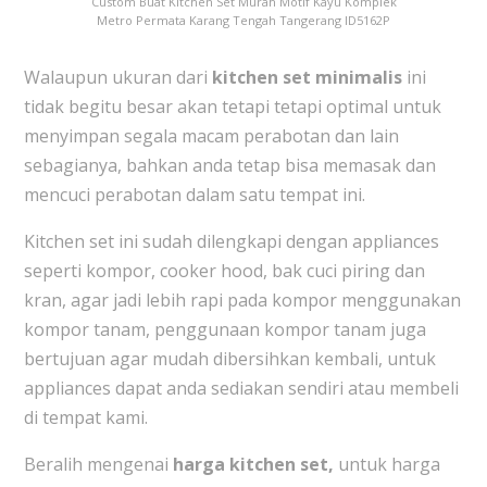
Custom Buat Kitchen Set Murah Motif Kayu Komplek
Metro Permata Karang Tengah Tangerang ID5162P
Walaupun ukuran dari
kitchen set minimalis
ini
tidak begitu besar akan tetapi tetapi optimal untuk
menyimpan segala macam perabotan dan lain
sebagianya, bahkan anda tetap bisa memasak dan
mencuci perabotan dalam satu tempat ini.
Kitchen set ini sudah dilengkapi dengan appliances
seperti kompor, cooker hood, bak cuci piring dan
kran, agar jadi lebih rapi pada kompor menggunakan
kompor tanam, penggunaan kompor tanam juga
bertujuan agar mudah dibersihkan kembali, untuk
appliances dapat anda sediakan sendiri atau membeli
di tempat kami.
Beralih mengenai
harga kitchen set,
untuk harga