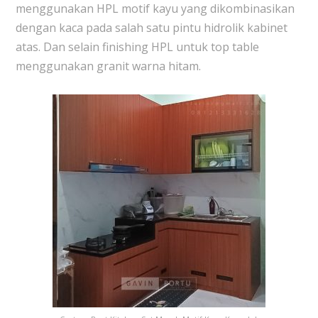
menggunakan HPL motif kayu yang dikombinasikan
dengan kaca pada salah satu pintu hidrolik kabinet
atas. Dan selain finishing HPL untuk top table
menggunakan granit warna hitam.