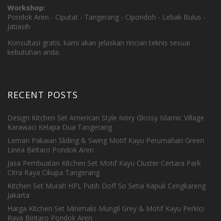
Workshop:
Pondok Aren - Ciputat - Tangerang - Cipondoh - Lebak Bulus -
Jatiasih
Konsultasi gratis. kami akan jelaskan rincian teknis sesuai
kebutuhan anda.
RECENT POSTS
Design Kitchen Set American Style Ivory Glossy Islamic Village
Karawaci Kelapa Dua Tangerang
Lemari Pakaian Sliding & Swing Motif Kayu Perumahan Green
Linea Bintaro Pondok Aren
Jasa Pembuatan Kitchen Set Motif Kayu Cluster Certara Park
Citra Raya Cikupa Tangerang
Kitchen Set Murah HPL Putih Doff So Setia Kapuk Cengkareng
Jakarta
Harga Kitchen Set Minimalis Mungil Grey & Motif Kayu Perkici
Raya Bintaro Pondok Aren