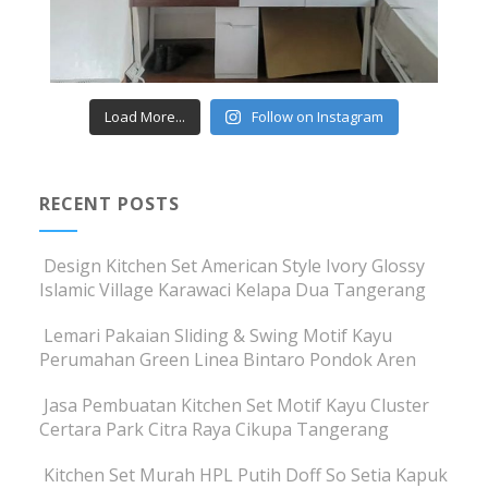
Load More...
Follow on Instagram
RECENT POSTS
Design Kitchen Set American Style Ivory Glossy
Islamic Village Karawaci Kelapa Dua Tangerang
Lemari Pakaian Sliding & Swing Motif Kayu
Perumahan Green Linea Bintaro Pondok Aren
Jasa Pembuatan Kitchen Set Motif Kayu Cluster
Certara Park Citra Raya Cikupa Tangerang
Kitchen Set Murah HPL Putih Doff So Setia Kapuk