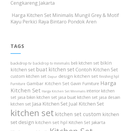
Cengkareng Jakarta
Harga Kitchen Set Minimalis Mungil Grey & Motif
Kayu Perkici Raya Bintaro Pondok Aren
TAGS
bikin
beli kitchen set
backdrop tv
backdrop tv minimalis
buat kitchen set
kitchen set
Contoh Kitchen Set
design kitchen set
custom kitchen set
finishing hpl
Dapur
Harga
Gambar Kitchen Set
Gavin Furniture
Furniture
Kitchen Set
interior kitchen
Harga Kitchen Set Minimalis
set
jasa bikin kitchen set
jasa buat kitchen set
jasa desain
Jasa Kitchen Set
Jual Kitchen Set
kitchen set
kitchen set
kitchen set custom
kitchen
set design
kitchen set hpl
Kitchen Set Jakarta