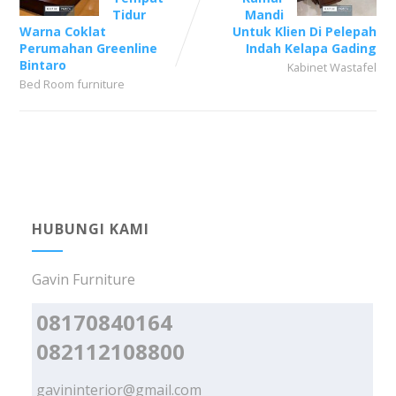
Tidur
Mandi
Warna Coklat
Untuk Klien Di Pelepah
Perumahan Greenline
Indah Kelapa Gading
Bintaro
Kabinet Wastafel
Bed Room furniture
HUBUNGI KAMI
Gavin Furniture
08170840164
082112108800
gavininterior@gmail.com