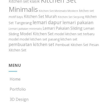
Kitchen Set
Kitchen set klasik
Minimalis
kitchen set
Kitchen Set Minimalis Modern
Kitchen Set Murah
Kitchen
motif kayu
Kitchen Set Serpong
lemari dapur
lemari pakaian
Set Tangerang
Lemari Pakaian Sliding
Lemari
Lemari pakaian minimalis
Model Kitchen Set
Sliding
model kitchen set terbaru
model model kitchen set
pasang kitchen set
pembuatan kitchen set
Pembuat Kitchen Set
Pesan
Kitchen Set
MENU
Home
Portfolio
3D Design