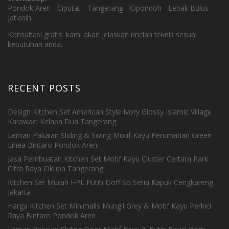
Pondok Aren - Ciputat - Tangerang - Cipondoh - Lebak Bulus -
Jatiasih
Konsultasi gratis. kami akan jelaskan rincian teknis sesuai
kebutuhan anda.
RECENT POSTS
Design Kitchen Set American Style Ivory Glossy Islamic Village
Karawaci Kelapa Dua Tangerang
Lemari Pakaian Sliding & Swing Motif Kayu Perumahan Green
Linea Bintaro Pondok Aren
Jasa Pembuatan Kitchen Set Motif Kayu Cluster Certara Park
Citra Raya Cikupa Tangerang
Kitchen Set Murah HPL Putih Doff So Setia Kapuk Cengkareng
Jakarta
Harga Kitchen Set Minimalis Mungil Grey & Motif Kayu Perkici
Raya Bintaro Pondok Aren