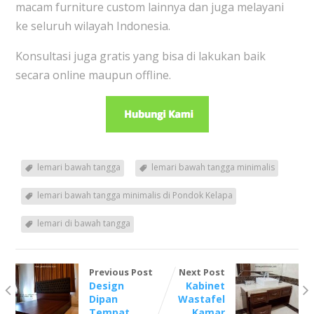
macam furniture custom lainnya dan juga melayani
ke seluruh wilayah Indonesia.
Konsultasi juga gratis yang bisa di lakukan baik
secara online maupun offline.
lemari bawah tangga
lemari bawah tangga minimalis
lemari bawah tangga minimalis di Pondok Kelapa
lemari di bawah tangga
Previous Post
Next Post
Design
Kabinet
Dipan
Wastafel
Tempat
Kamar