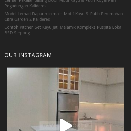
Lemari Pakaian Sliding Door Motif Kayu & Putih Royal Palm
Pegadungan Kalideres
Model Lemari Dapur minimalis Motif Kayu & Putih Perumahan
Citra Garden 2 Kalideres
Contoh Kitchen Set Kayu Jati Melamik Kompleks Puspita Loka
BSD Serpong
OUR INSTAGRAM