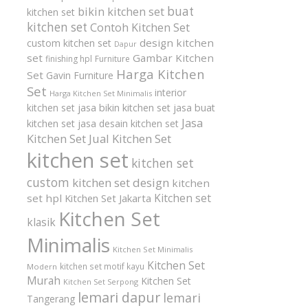
buat
bikin kitchen set
kitchen set
kitchen set
Contoh Kitchen Set
design kitchen
custom kitchen set
Dapur
set
Gambar Kitchen
finishing hpl
Furniture
Harga Kitchen
Set
Gavin Furniture
Set
interior
Harga Kitchen Set Minimalis
kitchen set
jasa bikin kitchen set
jasa buat
Jasa
kitchen set
jasa desain kitchen set
Kitchen Set
Jual Kitchen Set
kitchen set
kitchen set
custom
kitchen set design
kitchen
Kitchen set
set hpl
Kitchen Set Jakarta
Kitchen Set
klasik
Minimalis
Kitchen Set Minimalis
Kitchen Set
kitchen set motif kayu
Modern
Murah
Kitchen Set
Kitchen Set Serpong
lemari dapur
lemari
Tangerang