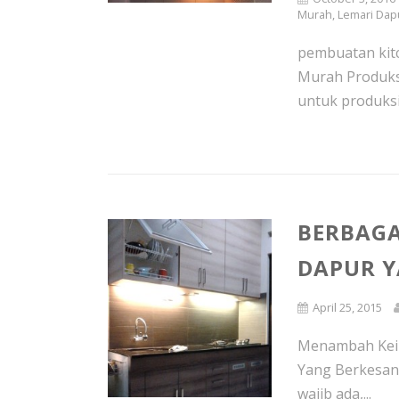
Murah
,
Lemari Dap
pembuatan kit
Murah Produksi
untuk produksi 
BERBAGA
DAPUR 
April 25, 2015
Menambah Kei
Yang Berkesan 
wajib ada,...