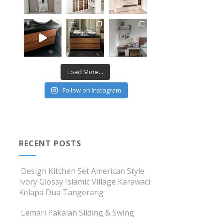
Load More...
Follow on Instagram
RECENT POSTS
Design Kitchen Set American Style
Ivory Glossy Islamic Village Karawaci
Kelapa Dua Tangerang
Lemari Pakaian Sliding & Swing