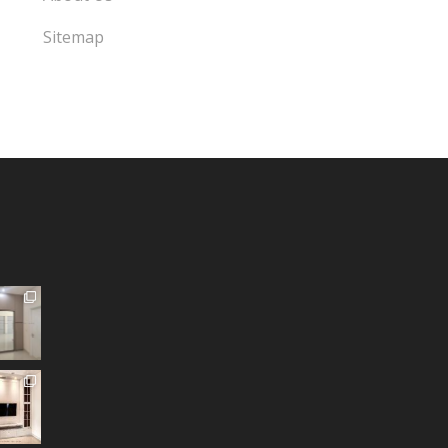
Sitemap