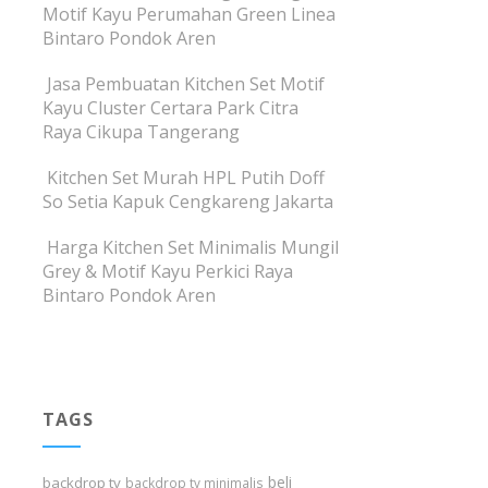
Motif Kayu Perumahan Green Linea
Bintaro Pondok Aren
Jasa Pembuatan Kitchen Set Motif
Kayu Cluster Certara Park Citra
Raya Cikupa Tangerang
Kitchen Set Murah HPL Putih Doff
So Setia Kapuk Cengkareng Jakarta
Harga Kitchen Set Minimalis Mungil
Grey & Motif Kayu Perkici Raya
Bintaro Pondok Aren
TAGS
beli
backdrop tv
backdrop tv minimalis