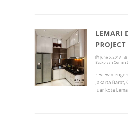
LEMARI 
PROJECT
June 5, 2018
Backplash Cermin 
review mengena
Jakarta Barat,
luar kota Lemari