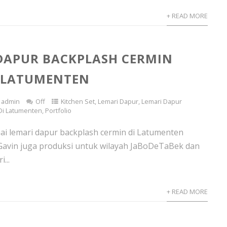
+ READ MORE
DAPUR BACKPLASH CERMIN
 LATUMENTEN
admin
Off
Kitchen Set
,
Lemari Dapur
,
Lemari Dapur
Di Latumenten
,
Portfolio
i lemari dapur backplash cermin di Latumenten
 Gavin juga produksi untuk wilayah JaBoDeTaBek dan
...
+ READ MORE