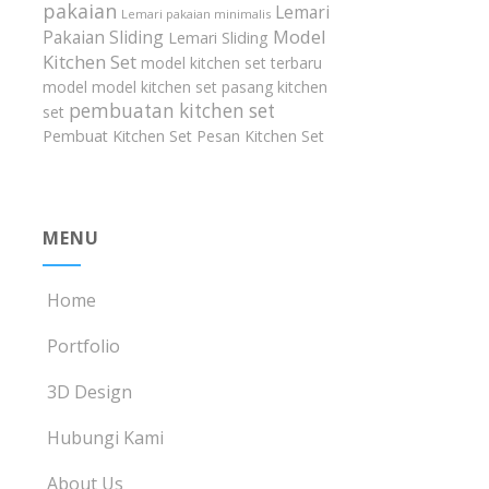
pakaian
Lemari
Lemari pakaian minimalis
Model
Pakaian Sliding
Lemari Sliding
Kitchen Set
model kitchen set terbaru
model model kitchen set
pasang kitchen
pembuatan kitchen set
set
Pembuat Kitchen Set
Pesan Kitchen Set
MENU
Home
Portfolio
3D Design
Hubungi Kami
About Us