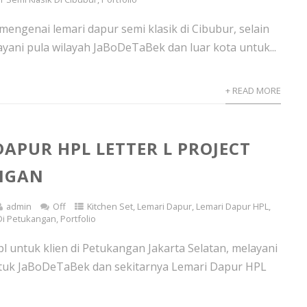
mengenai lemari dapur semi klasik di Cibubur, selain
ayani pula wilayah JaBoDeTaBek dan luar kota untuk...
+ READ MORE
DAPUR HPL LETTER L PROJECT
NGAN
admin
Off
Kitchen Set
,
Lemari Dapur
,
Lemari Dapur HPL
,
Di Petukangan
,
Portfolio
pl untuk klien di Petukangan Jakarta Selatan, melayani
uk JaBoDeTaBek dan sekitarnya Lemari Dapur HPL