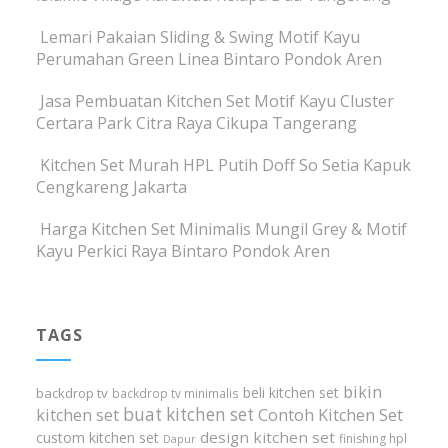
Lemari Pakaian Sliding & Swing Motif Kayu
Perumahan Green Linea Bintaro Pondok Aren
Jasa Pembuatan Kitchen Set Motif Kayu Cluster
Certara Park Citra Raya Cikupa Tangerang
Kitchen Set Murah HPL Putih Doff So Setia Kapuk
Cengkareng Jakarta
Harga Kitchen Set Minimalis Mungil Grey & Motif
Kayu Perkici Raya Bintaro Pondok Aren
TAGS
bikin
beli kitchen set
backdrop tv
backdrop tv minimalis
buat kitchen set
kitchen set
Contoh Kitchen Set
design kitchen set
custom kitchen set
finishing hpl
Dapur