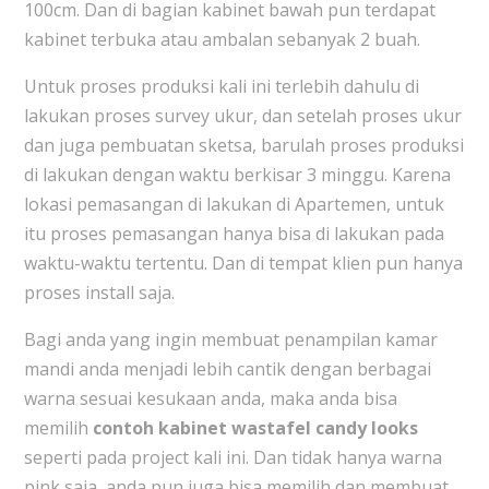
100cm. Dan di bagian kabinet bawah pun terdapat
kabinet terbuka atau ambalan sebanyak 2 buah.
Untuk proses produksi kali ini terlebih dahulu di
lakukan proses survey ukur, dan setelah proses ukur
dan juga pembuatan sketsa, barulah proses produksi
di lakukan dengan waktu berkisar 3 minggu. Karena
lokasi pemasangan di lakukan di Apartemen, untuk
itu proses pemasangan hanya bisa di lakukan pada
waktu-waktu tertentu. Dan di tempat klien pun hanya
proses install saja.
Bagi anda yang ingin membuat penampilan kamar
mandi anda menjadi lebih cantik dengan berbagai
warna sesuai kesukaan anda, maka anda bisa
memilih
contoh kabinet wastafel candy looks
seperti pada project kali ini. Dan tidak hanya warna
pink saja, anda pun juga bisa memilih dan membuat