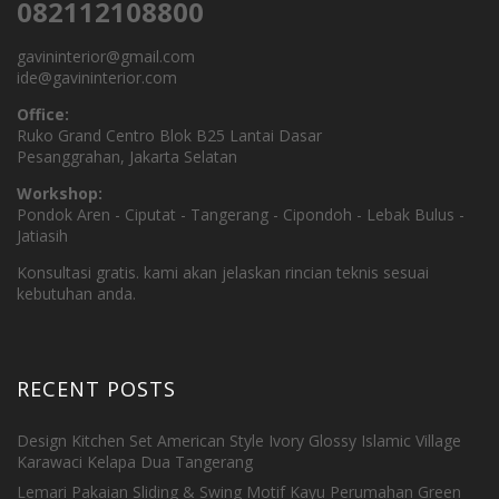
082112108800
gavininterior@gmail.com
ide@gavininterior.com
Office:
Ruko Grand Centro Blok B25 Lantai Dasar
Pesanggrahan, Jakarta Selatan
Workshop:
Pondok Aren - Ciputat - Tangerang - Cipondoh - Lebak Bulus -
Jatiasih
Konsultasi gratis. kami akan jelaskan rincian teknis sesuai
kebutuhan anda.
RECENT POSTS
Design Kitchen Set American Style Ivory Glossy Islamic Village
Karawaci Kelapa Dua Tangerang
Lemari Pakaian Sliding & Swing Motif Kayu Perumahan Green