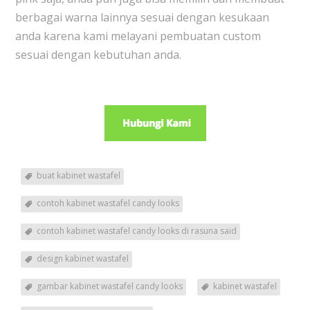
berbagai warna lainnya sesuai dengan kesukaan
anda karena kami melayani pembuatan custom
sesuai dengan kebutuhan anda.
buat kabinet wastafel
contoh kabinet wastafel candy looks
contoh kabinet wastafel candy looks di rasuna said
design kabinet wastafel
gambar kabinet wastafel candy looks
kabinet wastafel