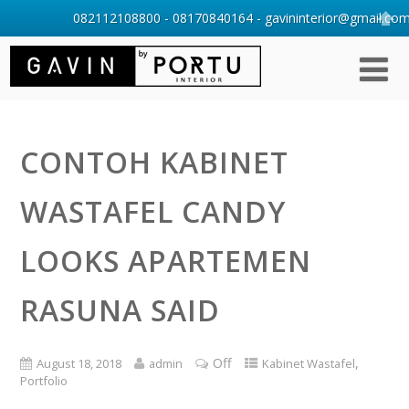
082112108800 - 08170840164 - gavininterior@gmail.com 
CONTOH KABINET
WASTAFEL CANDY
LOOKS APARTEMEN
RASUNA SAID
Off
,
August 18, 2018
admin
Kabinet Wastafel
Portfolio