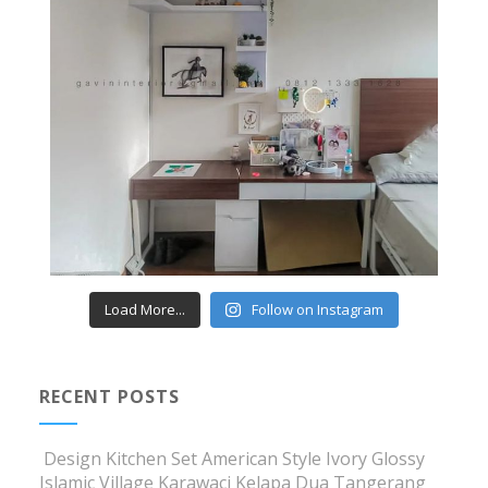
Load More...
Follow on Instagram
RECENT POSTS
Design Kitchen Set American Style Ivory Glossy
Islamic Village Karawaci Kelapa Dua Tangerang