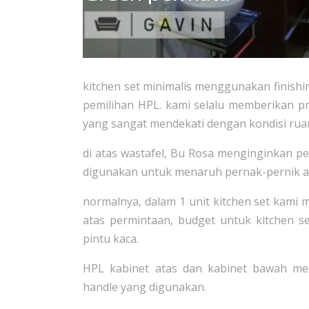
kitchen set minimalis menggunakan finishin
pemilihan HPL. kami selalu memberikan p
yang sangat mendekati dengan kondisi ru
di atas wastafel, Bu Rosa menginginkan 
digunakan untuk menaruh pernak-pernik a
normalnya, dalam 1 unit kitchen set kami
atas permintaan, budget untuk kitchen 
pintu kaca.
HPL kabinet atas dan kabinet bawah me
handle yang digunakan.