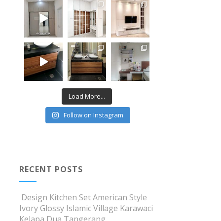
Load More...
Follow on Instagram
RECENT POSTS
Design Kitchen Set American Style
Ivory Glossy Islamic Village Karawaci
Kelapa Dua Tangerang