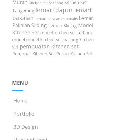
Murah
Kitchen Set
Kitchen Set Serpong
lemari dapur
lemari
Tangerang
pakaian
Lemari
Lemari pakaian minimalis
Model
Pakaian Sliding
Lemari Sliding
Kitchen Set
model kitchen set terbaru
model model kitchen set
pasang kitchen
pembuatan kitchen set
set
Pembuat Kitchen Set
Pesan Kitchen Set
MENU
Home
Portfolio
3D Design