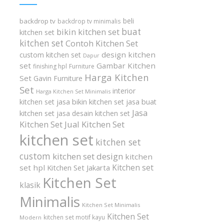
beli
backdrop tv
backdrop tv minimalis
buat
bikin kitchen set
kitchen set
kitchen set
Contoh Kitchen Set
design kitchen
custom kitchen set
Dapur
set
Gambar Kitchen
finishing hpl
Furniture
Harga Kitchen
Set
Gavin Furniture
Set
interior
Harga Kitchen Set Minimalis
kitchen set
jasa bikin kitchen set
jasa buat
Jasa
kitchen set
jasa desain kitchen set
Kitchen Set
Jual Kitchen Set
kitchen set
kitchen set
custom
kitchen set design
kitchen
Kitchen set
set hpl
Kitchen Set Jakarta
Kitchen Set
klasik
Minimalis
Kitchen Set Minimalis
Kitchen Set
kitchen set motif kayu
Modern