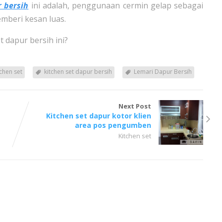
r bersih
ini adalah, penggunaan cermin gelap sebagai
mberi kesan luas.
 dapur bersih ini?
tchen set
kitchen set dapur bersih
Lemari Dapur Bersih
Next Post
Kitchen set dapur kotor klien
area pos pengumben
Kitchen set