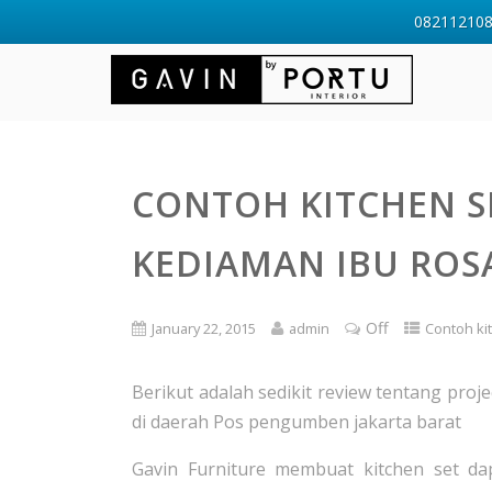
0821121088
CONTOH KITCHEN S
KEDIAMAN IBU ROS
Off
January 22, 2015
admin
Contoh ki
Berikut adalah sedikit review tentang proj
di daerah Pos pengumben jakarta barat
Gavin Furniture membuat kitchen set dap