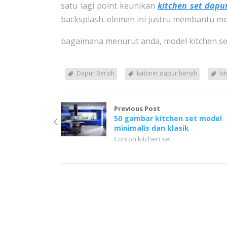
satu lagi point keunikan
kitchen set dapu
backsplash. elemen ini justru membantu me
bagaimana menurut anda, model kitchen set
Dapur Bersih
kabinet dapur bersih
ki
Previous Post
50 gambar kitchen set model
minimalis dan klasik
Contoh kitchen set