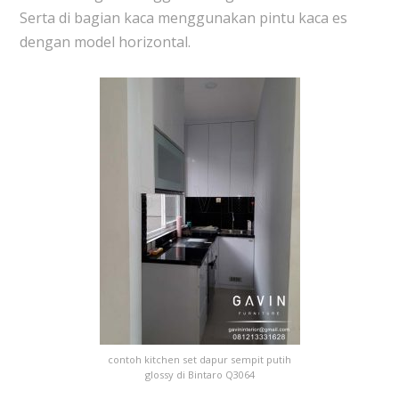
Serta di bagian kaca menggunakan pintu kaca es
dengan model horizontal.
contoh kitchen set dapur sempit putih
glossy di Bintaro Q3064