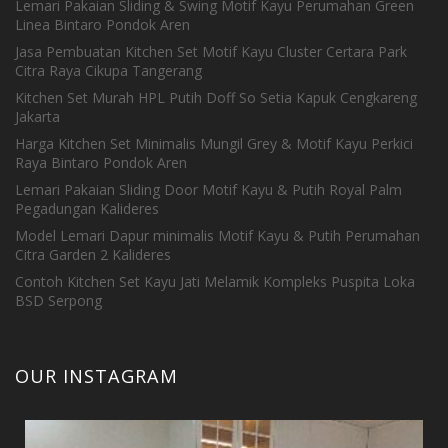
Lemari Pakaian Sliding & Swing Motif Kayu Perumahan Green
Linea Bintaro Pondok Aren
Jasa Pembuatan Kitchen Set Motif Kayu Cluster Certara Park
Citra Raya Cikupa Tangerang
Kitchen Set Murah HPL Putih Doff So Setia Kapuk Cengkareng
Jakarta
Harga Kitchen Set Minimalis Mungil Grey & Motif Kayu Perkici
Raya Bintaro Pondok Aren
Lemari Pakaian Sliding Door Motif Kayu & Putih Royal Palm
Pegadungan Kalideres
Model Lemari Dapur minimalis Motif Kayu & Putih Perumahan
Citra Garden 2 Kalideres
Contoh Kitchen Set Kayu Jati Melamik Kompleks Puspita Loka
BSD Serpong
OUR INSTAGRAM