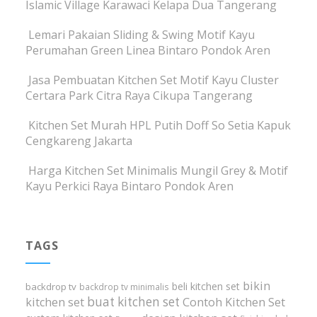
Islamic Village Karawaci Kelapa Dua Tangerang
Lemari Pakaian Sliding & Swing Motif Kayu
Perumahan Green Linea Bintaro Pondok Aren
Jasa Pembuatan Kitchen Set Motif Kayu Cluster
Certara Park Citra Raya Cikupa Tangerang
Kitchen Set Murah HPL Putih Doff So Setia Kapuk
Cengkareng Jakarta
Harga Kitchen Set Minimalis Mungil Grey & Motif
Kayu Perkici Raya Bintaro Pondok Aren
TAGS
bikin
beli kitchen set
backdrop tv
backdrop tv minimalis
buat kitchen set
kitchen set
Contoh Kitchen Set