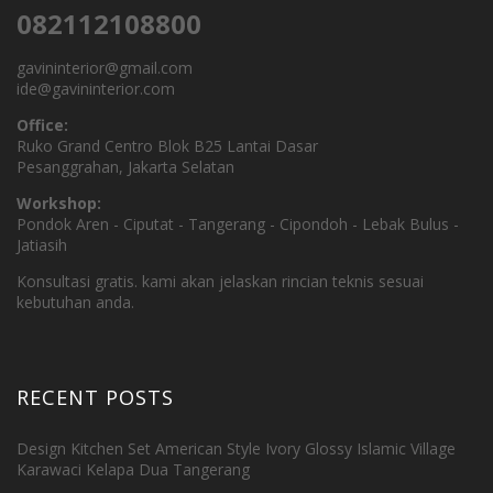
082112108800
gavininterior@gmail.com
ide@gavininterior.com
Office:
Ruko Grand Centro Blok B25 Lantai Dasar
Pesanggrahan, Jakarta Selatan
Workshop:
Pondok Aren - Ciputat - Tangerang - Cipondoh - Lebak Bulus -
Jatiasih
Konsultasi gratis. kami akan jelaskan rincian teknis sesuai
kebutuhan anda.
RECENT POSTS
Design Kitchen Set American Style Ivory Glossy Islamic Village
Karawaci Kelapa Dua Tangerang