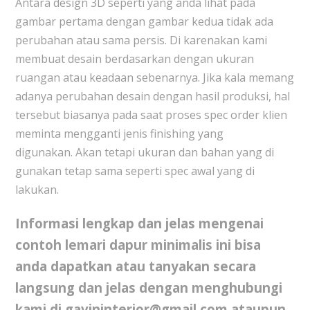
Antara design 3D seperti yang anda lihat pada
gambar pertama dengan gambar kedua tidak ada
perubahan atau sama persis. Di karenakan kami
membuat desain berdasarkan dengan ukuran
ruangan atau keadaan sebenarnya. Jika kala memang
adanya perubahan desain dengan hasil produksi, hal
tersebut biasanya pada saat proses spec order klien
meminta mengganti jenis finishing yang
digunakan. Akan tetapi ukuran dan bahan yang di
gunakan tetap sama seperti spec awal yang di
lakukan.
Informasi lengkap dan jelas mengenai
contoh lemari dapur minimalis
ini bisa
anda dapatkan atau tanyakan secara
langsung dan jelas dengan menghubungi
kami di gavininterior@gmail.com ataupun