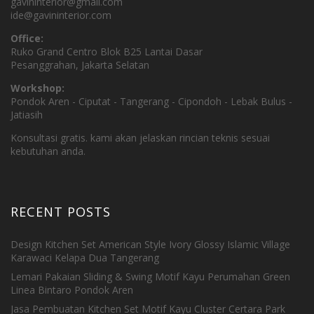
gavininterior@gmail.com
ide@gavininterior.com
Office:
Ruko Grand Centro Blok B25 Lantai Dasar
Pesanggrahan, Jakarta Selatan
Workshop:
Pondok Aren - Ciputat - Tangerang - Cipondoh - Lebak Bulus -
Jatiasih
Konsultasi gratis. kami akan jelaskan rincian teknis sesuai
kebutuhan anda.
RECENT POSTS
Design Kitchen Set American Style Ivory Glossy Islamic Village
Karawaci Kelapa Dua Tangerang
Lemari Pakaian Sliding & Swing Motif Kayu Perumahan Green
Linea Bintaro Pondok Aren
Jasa Pembuatan Kitchen Set Motif Kayu Cluster Certara Park