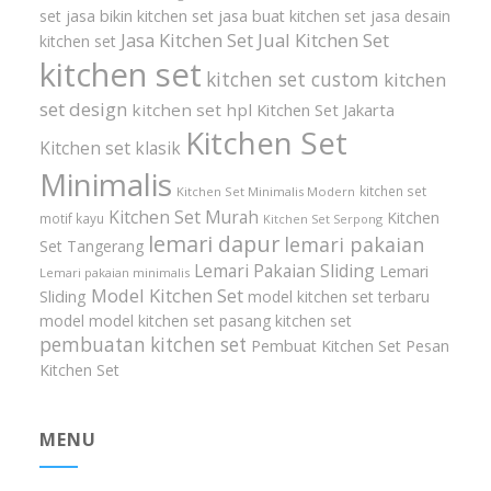
set
jasa bikin kitchen set
jasa buat kitchen set
jasa desain
Jasa Kitchen Set
Jual Kitchen Set
kitchen set
kitchen set
kitchen set custom
kitchen
set design
kitchen set hpl
Kitchen Set Jakarta
Kitchen Set
Kitchen set klasik
Minimalis
kitchen set
Kitchen Set Minimalis Modern
Kitchen Set Murah
Kitchen
motif kayu
Kitchen Set Serpong
lemari dapur
lemari pakaian
Set Tangerang
Lemari Pakaian Sliding
Lemari
Lemari pakaian minimalis
Model Kitchen Set
Sliding
model kitchen set terbaru
model model kitchen set
pasang kitchen set
pembuatan kitchen set
Pembuat Kitchen Set
Pesan
Kitchen Set
MENU