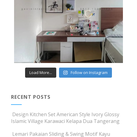
Load More...
Follow on Instagram
RECENT POSTS
Design Kitchen Set American Style Ivory Glossy
Islamic Village Karawaci Kelapa Dua Tangerang
Lemari Pakaian Sliding & Swing Motif Kayu