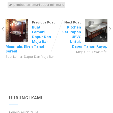
pembuatan lemari dapur minimalis
Previous Post
Next Post
Buat
Kitchen
Lemari
Set Papan
Dapur Dan
UPVC
Meja Bar
Untuk
Minimalis Klien Tanah
Dapur Tahan Rayap
Sereal
Meja Untuk Wastafel
Buat Lemari Dapur Dan Meja Bar
HUBUNGI KAMI
Gavin Furniture