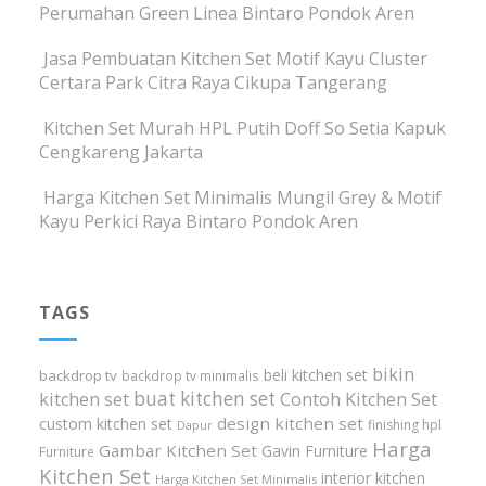
Perumahan Green Linea Bintaro Pondok Aren
Jasa Pembuatan Kitchen Set Motif Kayu Cluster
Certara Park Citra Raya Cikupa Tangerang
Kitchen Set Murah HPL Putih Doff So Setia Kapuk
Cengkareng Jakarta
Harga Kitchen Set Minimalis Mungil Grey & Motif
Kayu Perkici Raya Bintaro Pondok Aren
TAGS
bikin
beli kitchen set
backdrop tv
backdrop tv minimalis
buat kitchen set
kitchen set
Contoh Kitchen Set
design kitchen set
custom kitchen set
finishing hpl
Dapur
Harga
Gambar Kitchen Set
Gavin Furniture
Furniture
Kitchen Set
interior kitchen
Harga Kitchen Set Minimalis