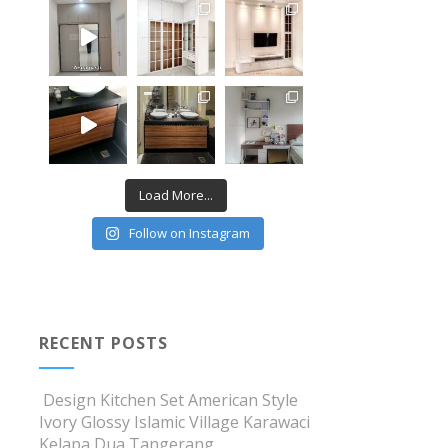
Load More...
Follow on Instagram
RECENT POSTS
Design Kitchen Set American Style
Ivory Glossy Islamic Village Karawaci
Kelapa Dua Tangerang