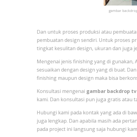
gambar backdrop 
Dan untuk proses produksi atau pembuatan s
pembuatan design sendiri. Untuk proses pr
tingkat kesulitan design, ukuran dan juga j
Mengenai jenis finishing yang di gunakan, 
sesuaikan dengan design yang di buat. Da
finishing maupun design maka bisa berkons
Konsultasi mengenai
gambar backdrop tv
kami. Dan konsultasi pun juga gratis atau t
Hubungi kami pada kontak yang ada di bawa
juga lengkap. Dan apabila masih ada pert
pada project ini langsung saja hubungi kam