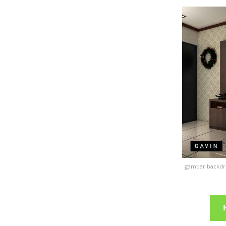
gambar backdro