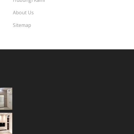
Hubungi Kami
About Us
Sitemap