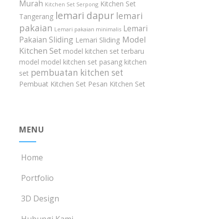
Murah
Kitchen Set
Kitchen Set Serpong
lemari dapur
lemari
Tangerang
pakaian
Lemari
Lemari pakaian minimalis
Model
Pakaian Sliding
Lemari Sliding
Kitchen Set
model kitchen set terbaru
model model kitchen set
pasang kitchen
pembuatan kitchen set
set
Pembuat Kitchen Set
Pesan Kitchen Set
MENU
Home
Portfolio
3D Design