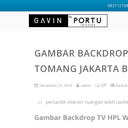
0821121088
GAMBAR BACKDROP 
TOMANG JAKARTA 
Off
December 23, 2019
admin
Backdr
percantik interior ruangan lebih cant
Gambar Backdrop TV HPL W