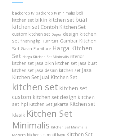
beli
backdrop tv
backdrop tv minimalis
buat
bikin kitchen set
kitchen set
kitchen set
Contoh Kitchen Set
design kitchen
custom kitchen set
Dapur
set
Gambar Kitchen
finishing hpl
Furniture
Harga Kitchen
Set
Gavin Furniture
Set
interior
Harga Kitchen Set Minimalis
kitchen set
jasa bikin kitchen set
jasa buat
Jasa
kitchen set
jasa desain kitchen set
Kitchen Set
Jual Kitchen Set
kitchen set
kitchen set
custom
kitchen set design
kitchen
Kitchen set
set hpl
Kitchen Set Jakarta
Kitchen Set
klasik
Minimalis
Kitchen Set Minimalis
Kitchen Set
kitchen set motif kayu
Modern