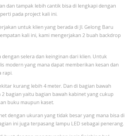
 dan tampak lebih cantik bisa di lengkapi dengan
perti pada project kali ini.
erjakan untuk klien yang berada di J
l. Gelong Baru
esempatan kali ini, kami mengerjakan 2 buah backdrop
 dengan selera dan keinginan dari klien. Untuk
alis modern yang mana dapat memberikan kesan dan
 rapi.
kitar kurang lebih 4 meter. Dan di bagian bawah
 2 bagian yaitu bagian bawah kabinet yang cukup
pan buku maupun kaset.
net dengan ukuran yang tidak besar yang mana bisa di
gian ini juga terpasang lampu LED sebagai penerang.