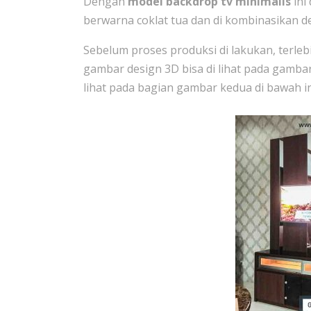
Dengan
model backdrop tv minimalis
ini
berwarna coklat tua dan di kombinasikan d
Sebelum proses produksi di lakukan, terle
gambar design 3D bisa di lihat pada gambar 
lihat pada bagian gambar kedua di bawah in