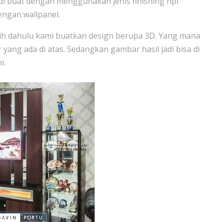
 di buat dengan menggunakan jenis finishing hpl
engan wallpanel.
bih dahulu kami buatkan design berupa 3D. Yang mana
yang ada di atas. Sedangkan gambar hasil jadi bisa di
i.