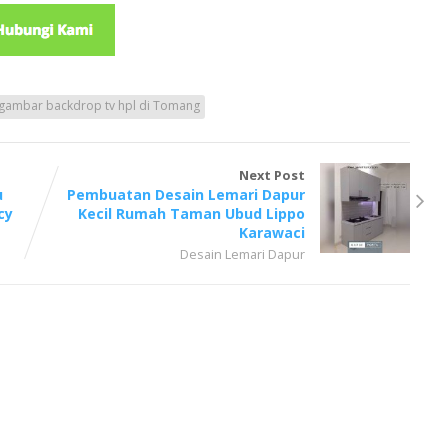
gambar backdrop tv hpl di Tomang
Next Post
u
Pembuatan Desain Lemari Dapur
cy
Kecil Rumah Taman Ubud Lippo
Karawaci
Desain Lemari Dapur