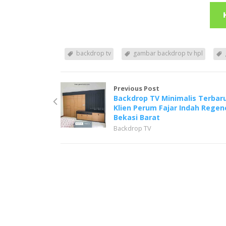
backdrop tv
gambar backdrop tv hpl
Previous Post
Backdrop TV Minimalis Terbar
Klien Perum Fajar Indah Regen
Bekasi Barat
Backdrop TV