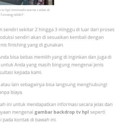
tv hpl minimalis warna coklat di
Tomang id3607
endiri sekitar 2 hingga 3 minggu di luar dari proses
oduksi sendiri akan di sesuaikan kembali dengan
enis finishing yang di gunakan.
Anda bisa bebas memilih yang di inginkan dan juga di
n untuk Anda yang masih bingung mengenai jenis
ultasi kepada kami.
atau lain sebagainya bisa langsung menghubungi
anpa biaya.
h ini untuk mendapatkan informasi secara jelas dan
anyaan mengenai
gambar backdrop tv hpl
seperti
i pada kontak di bawah ini.