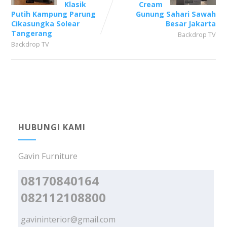
Klasik
Cream
Putih Kampung Parung
Gunung Sahari Sawah
Cikasungka Solear
Besar Jakarta
Tangerang
Backdrop TV
Backdrop TV
HUBUNGI KAMI
Gavin Furniture
08170840164
082112108800
gavininterior@gmail.com