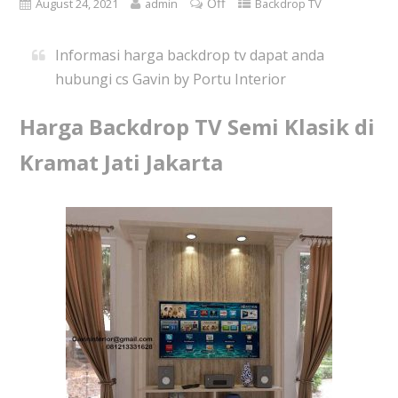
Off
August 24, 2021
admin
Backdrop TV
Informasi harga backdrop tv dapat anda
hubungi cs Gavin by Portu Interior
Harga Backdrop TV Semi Klasik di
Kramat Jati Jakarta