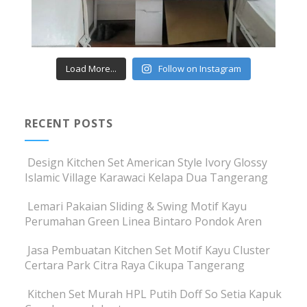
Load More...
Follow on Instagram
RECENT POSTS
Design Kitchen Set American Style Ivory Glossy
Islamic Village Karawaci Kelapa Dua Tangerang
Lemari Pakaian Sliding & Swing Motif Kayu
Perumahan Green Linea Bintaro Pondok Aren
Jasa Pembuatan Kitchen Set Motif Kayu Cluster
Certara Park Citra Raya Cikupa Tangerang
Kitchen Set Murah HPL Putih Doff So Setia Kapuk