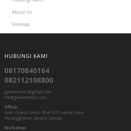
About Us
Sitemap
HUBUNGI KAMI
08170840164
082112108800
gavininterior@gmail.com
ide@gavininterior.com
Office:
Ruko Grand Centro Blok B25 Lantai Dasar
Pesanggrahan, Jakarta Selatan
Workshop: