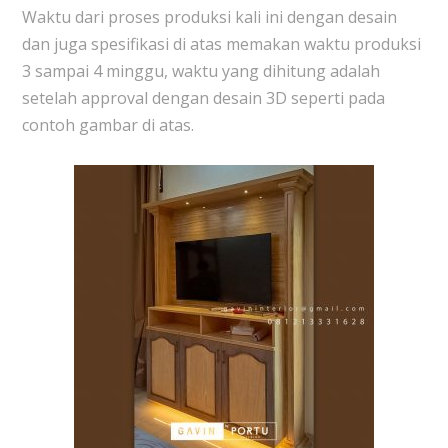
Waktu dari proses produksi kali ini dengan desain
dan juga spesifikasi di atas memakan waktu produksi
3 sampai 4 minggu, waktu yang dihitung adalah
setelah approval dengan desain 3D seperti pada
contoh gambar di atas.