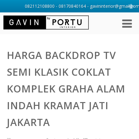
082112108800 - 08170840164 - gavininterior@gmail.com 
HARGA BACKDROP TV
SEMI KLASIK COKLAT
KOMPLEK GRAHA ALAM
INDAH KRAMAT JATI
JAKARTA