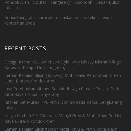
Pondok Aren - Ciputat - Tangerang - Cipondoh - Lebak Bulus -
Jatiasih
Konsultasi gratis. kami akan jelaskan rincian teknis sesuai
kebutuhan anda.
RECENT POSTS
Design Kitchen Set American Style Ivory Glossy Islamic Village
Karawaci Kelapa Dua Tangerang
Lemari Pakaian Sliding & Swing Motif Kayu Perumahan Green
Linea Bintaro Pondok Aren
Jasa Pembuatan Kitchen Set Motif Kayu Cluster Certara Park
Citra Raya Cikupa Tangerang
Kitchen Set Murah HPL Putih Doff So Setia Kapuk Cengkareng
Jakarta
Harga Kitchen Set Minimalis Mungil Grey & Motif Kayu Perkici
Raya Bintaro Pondok Aren
Lemari Pakaian Sliding Door Motif Kayu & Putih Royal Palm