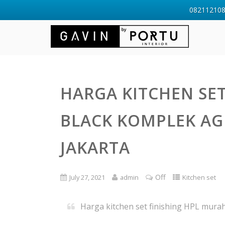
0821121088
HARGA KITCHEN SE
BLACK KOMPLEK AG
JAKARTA
Off
July 27, 2021
admin
Kitchen set
Harga kitchen set finishing HPL mura