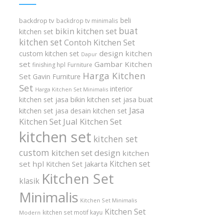
beli
backdrop tv
backdrop tv minimalis
buat
bikin kitchen set
kitchen set
kitchen set
Contoh Kitchen Set
design kitchen
custom kitchen set
Dapur
set
Gambar Kitchen
finishing hpl
Furniture
Harga Kitchen
Set
Gavin Furniture
Set
interior
Harga Kitchen Set Minimalis
kitchen set
jasa bikin kitchen set
jasa buat
Jasa
kitchen set
jasa desain kitchen set
Kitchen Set
Jual Kitchen Set
kitchen set
kitchen set
custom
kitchen set design
kitchen
Kitchen set
set hpl
Kitchen Set Jakarta
Kitchen Set
klasik
Minimalis
Kitchen Set Minimalis
Kitchen Set
kitchen set motif kayu
Modern