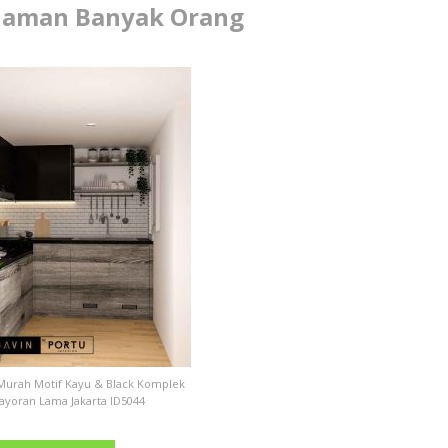
Idaman Banyak Orang
 Murah Motif Kayu & Black Komplek
ayoran Lama Jakarta ID5044