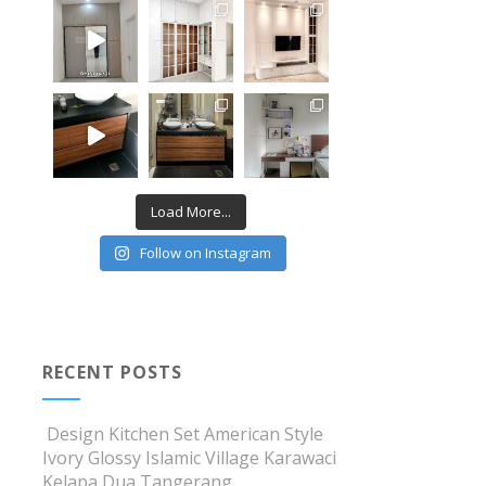
Load More...
Follow on Instagram
RECENT POSTS
Design Kitchen Set American Style
Ivory Glossy Islamic Village Karawaci
Kelapa Dua Tangerang