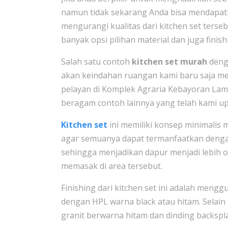
namun tidak sekarang Anda bisa mendapa
mengurangi kualitas dari kitchen set terse
banyak opsi pilihan material dan juga fini
Salah satu contoh
kitchen set murah
deng
akan keindahan ruangan kami baru saja me
pelayan di Komplek Agraria Kebayoran Lama
beragam contoh lainnya yang telah kami up
Kitchen set
ini memiliki konsep minimalis m
agar semuanya dapat termanfaatkan dengan
sehingga menjadikan dapur menjadi lebih 
memasak di area tersebut.
Finishing dari kitchen set ini adalah men
dengan HPL warna black atau hitam. Selain
granit berwarna hitam dan dinding backspl