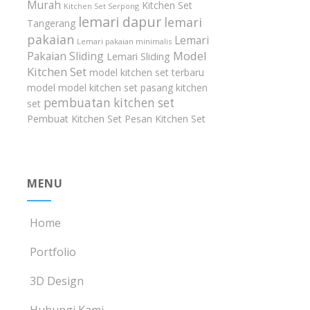
Murah
Kitchen Set
Kitchen Set Serpong
lemari dapur
lemari
Tangerang
pakaian
Lemari
Lemari pakaian minimalis
Model
Pakaian Sliding
Lemari Sliding
Kitchen Set
model kitchen set terbaru
model model kitchen set
pasang kitchen
pembuatan kitchen set
set
Pembuat Kitchen Set
Pesan Kitchen Set
MENU
Home
Portfolio
3D Design