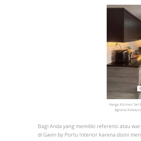
Harga Kitchen Set
Agraria Kebayor
Bagi Anda yang memiliki referensi atau wa
di Gavin by Portu Interior karena disini me