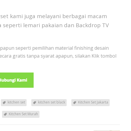
 set kami juga melayani berbagai macam
 seperti lemari pakaian dan Backdrop TV
apun seperti pemilihan material finishing desain
ecara gratis tanpa syarat apapun, silakan Klik tombol
kitchen set
kitchen set black
Kitchen Set Jakarta
Kitchen Set Murah