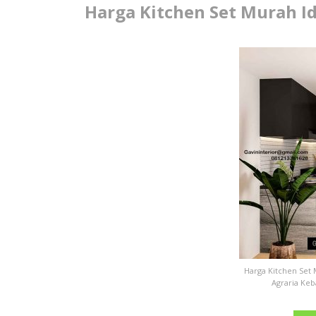
Harga Kitchen Set Murah 
Harga Kitchen Set
Agraria Keb