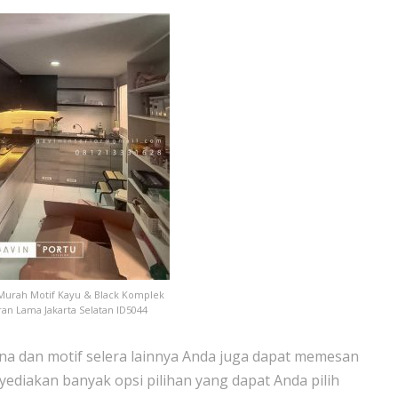
 Murah Motif Kayu & Black Komplek
an Lama Jakarta Selatan ID5044
rna dan motif selera lainnya Anda juga dapat memesan
nyediakan banyak opsi pilihan yang dapat Anda pilih