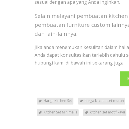
sesuai dengan apa yang Anda inginkan.
Selain melayani pembuatan kitchen
pembuatan furniture custom lainnya
dan lain-lainnya.
Jika anda menemukan kesulitan dalam hal ap
Anda dapat konsultasikan terlebih dahulu s
hubungi kami di bawah ini sekarang juga.
Harga Kitchen Set
harga kitchen set murah
Kitchen Set Minimalis
kitchen set motif kayu