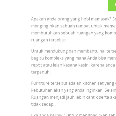
Apakah anda orang yang hobi memasak? Se
menginginkan sebuah tempat untuk memasa
membutuhkan sebuah ruangan yang kompleks
ruangan tersebut.
Untuk mendukung dan membantu hal terseb
begitu kompleks yang mana Anda bisa men
repot atau lelah kesana kesini karena and
terpenuhi.
Furniture tersebut adalah kitchen set yan
kebutuhan akan yang anda inginkan, Selai
Ruangan menjadi jauh lebih cantik serta aka
tidak sedap.
Jika anda berpikir untuk menghadirkan seb