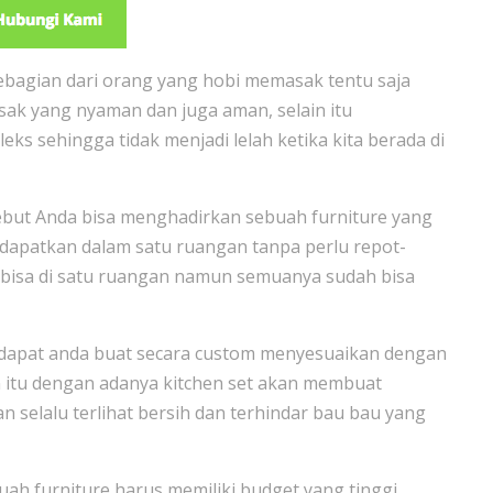
bagian dari orang yang hobi memasak tentu saja
k yang nyaman dan juga aman, selain itu
 sehingga tidak menjadi lelah ketika kita berada di
ut Anda bisa menghadirkan sebuah furniture yang
dapatkan dalam satu ruangan tanpa perlu repot-
a bisa di satu ruangan namun semuanya sudah bisa
g dapat anda buat secara custom menyesuaikan dengan
n itu dengan adanya kitchen set akan membuat
n selalu terlihat bersih dan terhindar bau bau yang
uah furniture harus memiliki budget yang tinggi