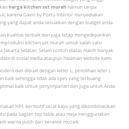
tkan
harga kitchen set murah
namun tanpa
but, karena Gavin by Portu Interior menyediakan
shing yang dapat anda sesuaikan dengan budget anda.
an kualitas terbaik dan juga tetap mengedepankan
mproduksi kitchen set murah untuk salah satu
 Jakarta Selatan. Selain contoh diatas masih banyak
date di sosial media ataupun halaman website kami.
odern dan dibuat dengan letter L, pemilihan leter L
 baik sehingga tidak ada spes yang terbuang
optimal baik untuk penyimpanan dan juga untuk Anda
ggunakan HPL bermotif serat kayu yang dikombinasikan
 itu pada bagian top table atau meja menggunakan
ash warna putih dari keramik mozaik.