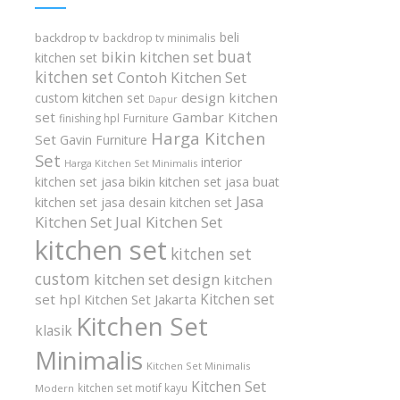
beli
backdrop tv
backdrop tv minimalis
buat
bikin kitchen set
kitchen set
kitchen set
Contoh Kitchen Set
design kitchen
custom kitchen set
Dapur
set
Gambar Kitchen
finishing hpl
Furniture
Harga Kitchen
Set
Gavin Furniture
Set
interior
Harga Kitchen Set Minimalis
kitchen set
jasa bikin kitchen set
jasa buat
Jasa
kitchen set
jasa desain kitchen set
Kitchen Set
Jual Kitchen Set
kitchen set
kitchen set
custom
kitchen set design
kitchen
Kitchen set
set hpl
Kitchen Set Jakarta
Kitchen Set
klasik
Minimalis
Kitchen Set Minimalis
Kitchen Set
kitchen set motif kayu
Modern