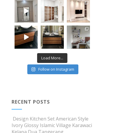
Load More...
Follow on Instagram
RECENT POSTS
Design Kitchen Set American Style
Ivory Glossy Islamic Village Karawaci
Kelapa Dua Tangerang