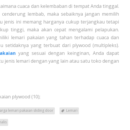
aimana cuaca dan kelembaban di tempat Anda tinggal.
a cenderung lembab, maka sebaiknya jangan memilih
yu jenis ini memang harganya cukup terjangkau tetapi
ukup tinggi, maka akan cepat mengalami pelapukan.
miliki lemari pakaian yang tahan terhadap cuaca dan
u setidaknya yang terbuat dari plywood (multipleks).
akaian
yang sesuai dengan keinginan, Anda dapat
jenis lemari dengan yang lain atau satu toko dengan
kaian plywood (10);
arga lemari pakaian sliding door
Lemari
alis