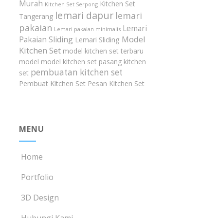
Murah
Kitchen Set
Kitchen Set Serpong
lemari dapur
lemari
Tangerang
pakaian
Lemari
Lemari pakaian minimalis
Model
Pakaian Sliding
Lemari Sliding
Kitchen Set
model kitchen set terbaru
model model kitchen set
pasang kitchen
pembuatan kitchen set
set
Pembuat Kitchen Set
Pesan Kitchen Set
MENU
Home
Portfolio
3D Design