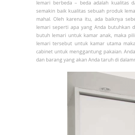
lemari berbeda – beda adalah kualitas d
semakin baik kualitas sebuah produk lem
mahal. Oleh karena itu, ada baiknya s
lemari seperti apa yang Anda butuhkan d
butuh lemari untuk kamar anak, maka pili
lemari tersebut untuk kamar utama maka 
cabinet untuk menggantung pakaian. Anda
dan barang yang akan Anda taruh di dalam