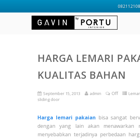
0821121088
HARGA LEMARI PAK
KUALITAS BAHAN
Off
September 15, 2013
admin
Lemar
sliding door
Harga lemari pakaian
bisa sangat ber
dengan yang lain akan menawarkan ra
menyebabkan terjadinya perbedaan harg