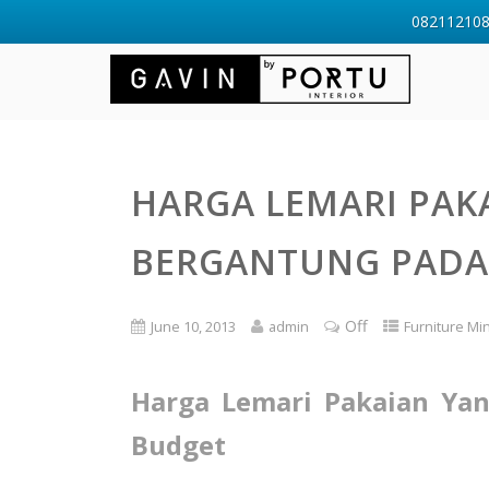
0821121088
HARGA LEMARI PAK
BERGANTUNG PADA
Off
June 10, 2013
admin
Furniture Mi
Harga Lemari Pakaian Ya
Budget