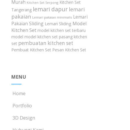
Murah
Kitchen Set
Kitchen Set Serpong
lemari dapur
lemari
Tangerang
pakaian
Lemari
Lemari pakaian minimalis
Model
Pakaian Sliding
Lemari Sliding
Kitchen Set
model kitchen set terbaru
model model kitchen set
pasang kitchen
pembuatan kitchen set
set
Pembuat Kitchen Set
Pesan Kitchen Set
MENU
Home
Portfolio
3D Design