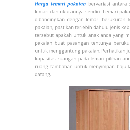
Harga lemari pakaian
bervariasi antara 
lemari dan ukurannya sendiri. Lemari pak
dibandingkan dengan lemari berukuran k
pakaian, pastikan terlebih dahulu jenis k
tersebut apakah untuk anak anda yang ma
pakaian buat pasangan tentunya beruku
untuk menggantung pakaian. Perhatikan ju
kapasitas ruangan pada lemari pilihan a
ruang tambahan untuk menyimpan baju la
datang.