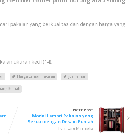
ang memiliki model pintu dorong atau sliding
ari pakaian yang berkualitas dan dengan harga yang
kaian ukuran kecil (14);
ri
Harga Lemari Pakaian
jual lemari
Ruang Rumah
Next Post
ern
Model Lemari Pakaian yang
Sesuai dengan Desain Rumah
Furniture Minimalis