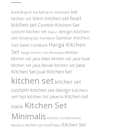
beli
backdrop tv
backdrop tv minimalis
buat
bikin kitchen set
kitchen set
kitchen set
Contoh Kitchen Set
design kitchen
custom kitchen set
Dapur
set
Gambar Kitchen
finishing hpl
Furniture
Harga Kitchen
Set
Gavin Furniture
Set
interior
Harga Kitchen Set Minimalis
kitchen set
jasa bikin kitchen set
jasa buat
Jasa
kitchen set
jasa desain kitchen set
Kitchen Set
Jual Kitchen Set
kitchen set
kitchen set
custom
kitchen set design
kitchen
Kitchen set
set hpl
Kitchen Set Jakarta
Kitchen Set
klasik
Minimalis
Kitchen Set Minimalis
Kitchen Set
kitchen set motif kayu
Modern