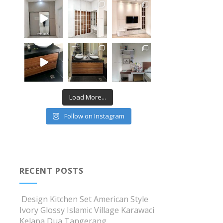
Load More...
Follow on Instagram
RECENT POSTS
Design Kitchen Set American Style
Ivory Glossy Islamic Village Karawaci
Kelapa Dua Tangerang