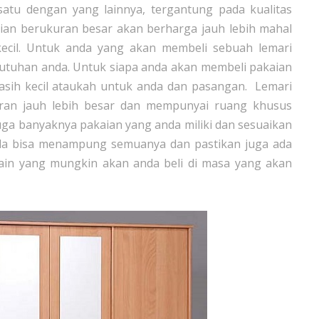
satu dengan yang lainnya, tergantung pada kualitas
aian berukuran besar akan berharga jauh lebih mahal
ecil. Untuk anda yang akan membeli sebuah lemari
ebutuhan anda. Untuk siapa anda akan membeli pakaian
sih kecil ataukah untuk anda dan pasangan. Lemari
ran jauh lebih besar dan mempunyai ruang khusus
ga banyaknya pakaian yang anda miliki dan sesuaikan
nda bisa menampung semuanya dan pastikan juga ada
in yang mungkin akan anda beli di masa yang akan