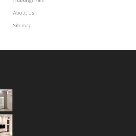
Hubungi Kami
About Us
Sitemap