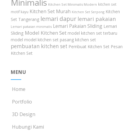
Minimalis
kitchen set
Kitchen Set Minimalis Modern
Kitchen Set Murah
Kitchen
motif kayu
Kitchen Set Serpong
lemari dapur
lemari pakaian
Set Tangerang
Lemari Pakaian Sliding
Lemari
Lemari pakaian minimalis
Model Kitchen Set
Sliding
model kitchen set terbaru
model model kitchen set
pasang kitchen set
pembuatan kitchen set
Pembuat Kitchen Set
Pesan
Kitchen Set
MENU
Home
Portfolio
3D Design
Hubungi Kami