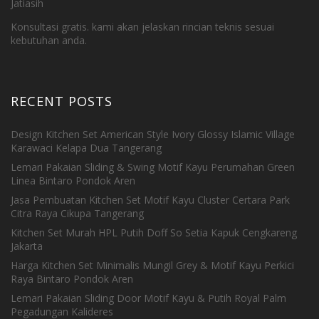
Jatiasih
Konsultasi gratis. kami akan jelaskan rincian teknis sesuai
kebutuhan anda.
RECENT POSTS
Design Kitchen Set American Style Ivory Glossy Islamic Village
Karawaci Kelapa Dua Tangerang
Lemari Pakaian Sliding & Swing Motif Kayu Perumahan Green
Linea Bintaro Pondok Aren
Jasa Pembuatan Kitchen Set Motif Kayu Cluster Certara Park
Citra Raya Cikupa Tangerang
Kitchen Set Murah HPL Putih Doff So Setia Kapuk Cengkareng
Jakarta
Harga Kitchen Set Minimalis Mungil Grey & Motif Kayu Perkici
Raya Bintaro Pondok Aren
Lemari Pakaian Sliding Door Motif Kayu & Putih Royal Palm
Pegadungan Kalideres