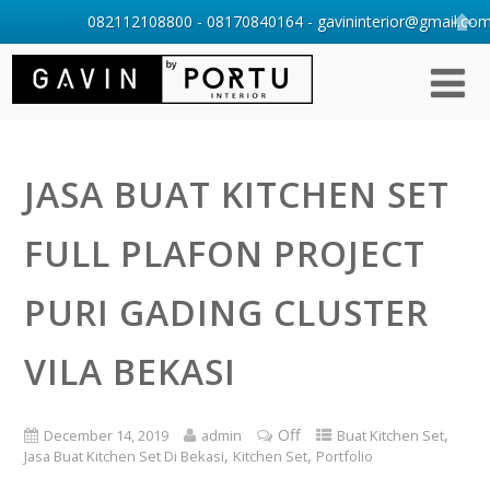
082112108800 - 08170840164 - gavininterior@gmail.com 
JASA BUAT KITCHEN SET
FULL PLAFON PROJECT
PURI GADING CLUSTER
VILA BEKASI
Off
,
December 14, 2019
admin
Buat Kitchen Set
,
,
Jasa Buat Kitchen Set Di Bekasi
Kitchen Set
Portfolio