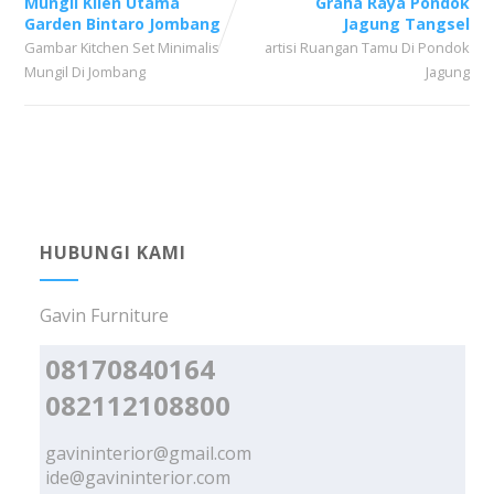
Mungil Klien Utama
Graha Raya Pondok
Garden Bintaro Jombang
Jagung Tangsel
Gambar Kitchen Set Minimalis
artisi Ruangan Tamu Di Pondok
Mungil Di Jombang
Jagung
HUBUNGI KAMI
Gavin Furniture
08170840164
082112108800
gavininterior@gmail.com
ide@gavininterior.com