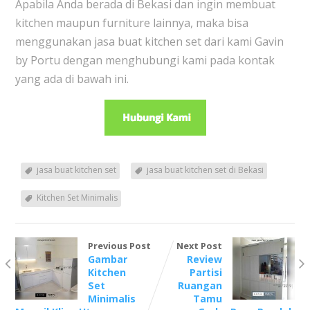
Apabila Anda berada di Bekasi dan ingin membuat
kitchen maupun furniture lainnya, maka bisa
menggunakan jasa buat kitchen set dari kami Gavin
by Portu dengan menghubungi kami pada kontak
yang ada di bawah ini.
jasa buat kitchen set
jasa buat kitchen set di Bekasi
Kitchen Set Minimalis
Previous Post
Next Post
Gambar
Review
Kitchen
Partisi
Set
Ruangan
Minimalis
Tamu