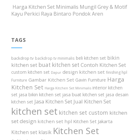
Harga Kitchen Set Minimalis Mungil Grey & Motif
Kayu Perkici Raya Bintaro Pondok Aren
TAGS
bikin
beli kitchen set
backdrop tv
backdrop tv minimalis
buat kitchen set
kitchen set
Contoh Kitchen Set
design kitchen set
custom kitchen set
finishing hpl
Dapur
Harga
Gambar Kitchen Set
Gavin Furniture
Furniture
Kitchen Set
interior kitchen
Harga Kitchen Set Minimalis
set
jasa bikin kitchen set
jasa buat kitchen set
jasa desain
Jasa Kitchen Set
Jual Kitchen Set
kitchen set
kitchen set
kitchen set custom
kitchen
set design
kitchen set hpl
Kitchen Set Jakarta
Kitchen Set
Kitchen set klasik