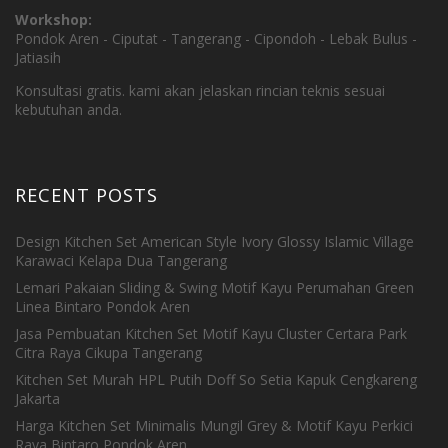
Workshop:
Pondok Aren - Ciputat - Tangerang - Cipondoh - Lebak Bulus -
Jatiasih
Konsultasi gratis. kami akan jelaskan rincian teknis sesuai
kebutuhan anda.
RECENT POSTS
Design Kitchen Set American Style Ivory Glossy Islamic Village
Karawaci Kelapa Dua Tangerang
Lemari Pakaian Sliding & Swing Motif Kayu Perumahan Green
Linea Bintaro Pondok Aren
Jasa Pembuatan Kitchen Set Motif Kayu Cluster Certara Park
Citra Raya Cikupa Tangerang
Kitchen Set Murah HPL Putih Doff So Setia Kapuk Cengkareng
Jakarta
Harga Kitchen Set Minimalis Mungil Grey & Motif Kayu Perkici
Raya Bintaro Pondok Aren