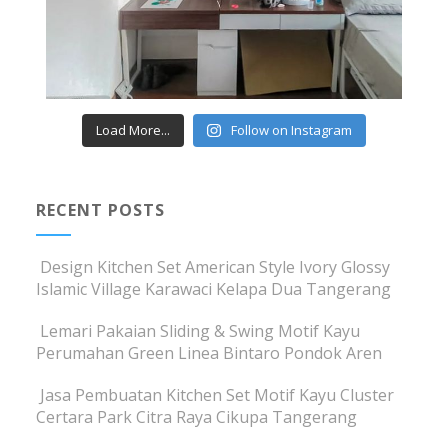
Load More...
Follow on Instagram
RECENT POSTS
Design Kitchen Set American Style Ivory Glossy
Islamic Village Karawaci Kelapa Dua Tangerang
Lemari Pakaian Sliding & Swing Motif Kayu
Perumahan Green Linea Bintaro Pondok Aren
Jasa Pembuatan Kitchen Set Motif Kayu Cluster
Certara Park Citra Raya Cikupa Tangerang