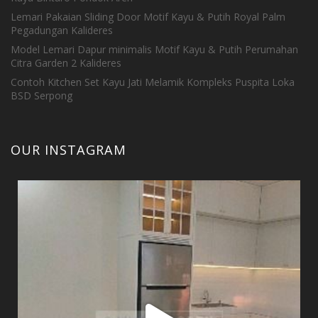
Lemari Pakaian Sliding Door Motif Kayu & Putih Royal Palm
Pegadungan Kalideres
Model Lemari Dapur minimalis Motif Kayu & Putih Perumahan
Citra Garden 2 Kalideres
Contoh Kitchen Set Kayu Jati Melamik Kompleks Puspita Loka
BSD Serpong
OUR INSTAGRAM