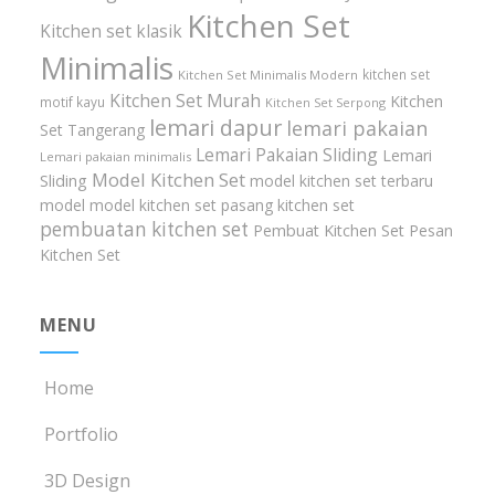
Kitchen Set
Kitchen set klasik
Minimalis
kitchen set
Kitchen Set Minimalis Modern
Kitchen Set Murah
Kitchen
motif kayu
Kitchen Set Serpong
lemari dapur
lemari pakaian
Set Tangerang
Lemari Pakaian Sliding
Lemari
Lemari pakaian minimalis
Model Kitchen Set
Sliding
model kitchen set terbaru
model model kitchen set
pasang kitchen set
pembuatan kitchen set
Pembuat Kitchen Set
Pesan
Kitchen Set
MENU
Home
Portfolio
3D Design