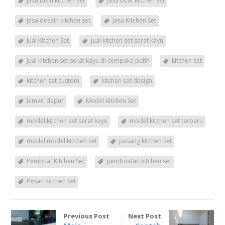
jasa bikin kitchen set
jasa buat kitchen set
jasa desain kitchen set
Jasa Kitchen Set
Jual Kitchen Set
jual kitchen set serat kayu
jual kitchen set serat kayu di cempaka putih
kitchen set
kitchen set custom
kitchen set design
lemari dapur
Model Kitchen Set
model kitchen set serat kayu
model kitchen set terbaru
model model kitchen set
pasang kitchen set
Pembuat Kitchen Set
pembuatan kitchen set
Pesan Kitchen Set
Previous Post
Next Post