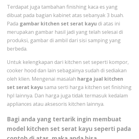
Terdapat juga tambahan finishing kaca es yang
dibuat pada bagian kabinet atas sebanyak 3 buah.
Pada
gambar kitchen set serat kayu
di atas ini
merupakan gambar hasil jadi yang telah selesai di
produksi, gambar di ambil dari sisi samping yang
berbeda.
Untuk kelengkapan dari kitchen set seperti kompor,
cooker hood dan lain sebagainya sudah di sediakan
oleh klien. Mengenai masalah
harga jual kitchen
set serat kayu
sama serti harga kitchen set finishing
hpl lainnya. Dan harga juga tidak termasuk kedalam
appliances atau aksesoris kitchen lainnya.
Bagi anda yang tertarik ingin membuat
model kitchen set serat kayu
seperti pada
contoh di atas, maka anda bisa