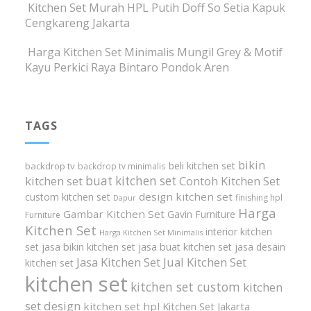
Kitchen Set Murah HPL Putih Doff So Setia Kapuk
Cengkareng Jakarta
Harga Kitchen Set Minimalis Mungil Grey & Motif
Kayu Perkici Raya Bintaro Pondok Aren
TAGS
bikin
beli kitchen set
backdrop tv
backdrop tv minimalis
buat kitchen set
kitchen set
Contoh Kitchen Set
design kitchen set
custom kitchen set
finishing hpl
Dapur
Harga
Gambar Kitchen Set
Gavin Furniture
Furniture
Kitchen Set
interior kitchen
Harga Kitchen Set Minimalis
set
jasa bikin kitchen set
jasa buat kitchen set
jasa desain
Jasa Kitchen Set
Jual Kitchen Set
kitchen set
kitchen set
kitchen set custom
kitchen
set design
kitchen set hpl
Kitchen Set Jakarta