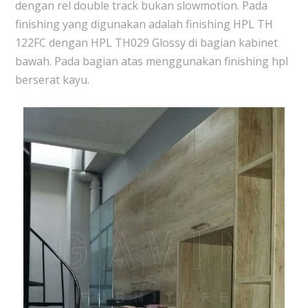
dengan rel double track bukan slowmotion. Pada
finishing yang digunakan adalah finishing HPL TH
122FC dengan HPL TH029 Glossy di bagian kabinet
bawah. Pada bagian atas menggunakan finishing hpl
berserat kayu.