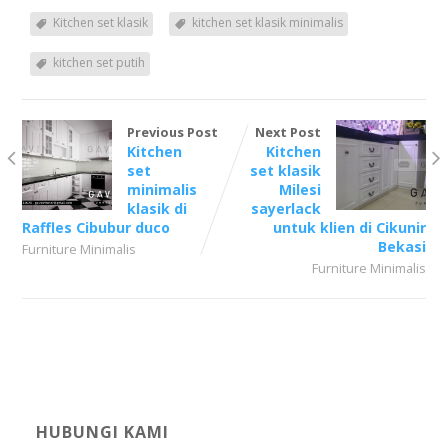
Kitchen set klasik
kitchen set klasik minimalis
kitchen set putih
Previous Post
Next Post
Kitchen
Kitchen
set
set klasik
minimalis
Milesi
klasik di
sayerlack
Raffles Cibubur duco
untuk klien di Cikunir
Bekasi
Furniture Minimalis
Furniture Minimalis
HUBUNGI KAMI