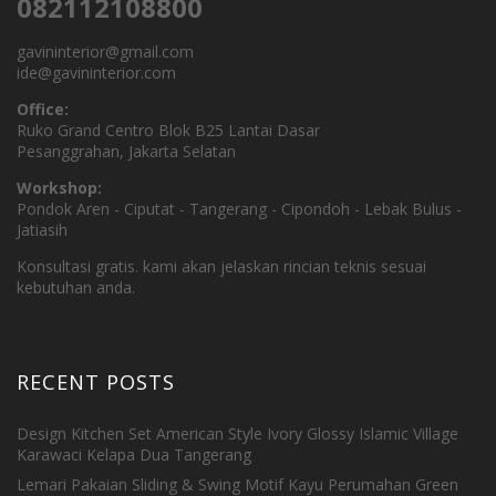
082112108800
gavininterior@gmail.com
ide@gavininterior.com
Office:
Ruko Grand Centro Blok B25 Lantai Dasar
Pesanggrahan, Jakarta Selatan
Workshop:
Pondok Aren - Ciputat - Tangerang - Cipondoh - Lebak Bulus -
Jatiasih
Konsultasi gratis. kami akan jelaskan rincian teknis sesuai
kebutuhan anda.
RECENT POSTS
Design Kitchen Set American Style Ivory Glossy Islamic Village
Karawaci Kelapa Dua Tangerang
Lemari Pakaian Sliding & Swing Motif Kayu Perumahan Green