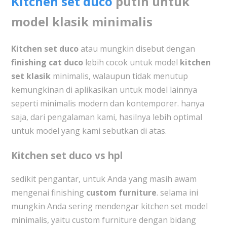
Kitchen set duco
putih untuk
model klasik minimalis
Kitchen set duco
atau mungkin disebut dengan
finishing cat duco
lebih cocok untuk model
kitchen
set klasik
minimalis, walaupun tidak menutup
kemungkinan di aplikasikan untuk model lainnya
seperti minimalis modern dan kontemporer. hanya
saja, dari pengalaman kami, hasilnya lebih optimal
untuk model yang kami sebutkan di atas.
Kitchen set duco vs hpl
sedikit pengantar, untuk Anda yang masih awam
mengenai finishing
custom furniture
. selama ini
mungkin Anda sering mendengar kitchen set model
minimalis, yaitu custom furniture dengan bidang