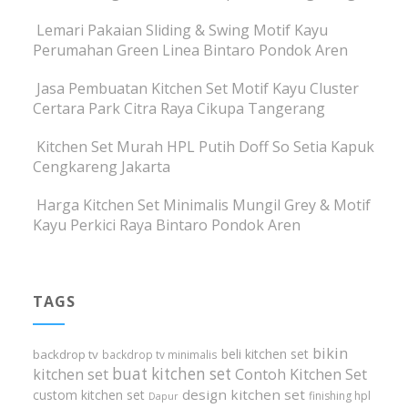
Lemari Pakaian Sliding & Swing Motif Kayu
Perumahan Green Linea Bintaro Pondok Aren
Jasa Pembuatan Kitchen Set Motif Kayu Cluster
Certara Park Citra Raya Cikupa Tangerang
Kitchen Set Murah HPL Putih Doff So Setia Kapuk
Cengkareng Jakarta
Harga Kitchen Set Minimalis Mungil Grey & Motif
Kayu Perkici Raya Bintaro Pondok Aren
TAGS
bikin
beli kitchen set
backdrop tv
backdrop tv minimalis
buat kitchen set
kitchen set
Contoh Kitchen Set
design kitchen set
custom kitchen set
finishing hpl
Dapur