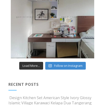
Load More...
Follow on Instagram
RECENT POSTS
Design Kitchen Set American Style Ivory Glossy
Islamic Village Karawaci Kelapa Dua Tangerang