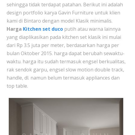
sehingga tidak terdapat patahan. Berikut ini adalah
design portfolio karya Gavin Furniture untuk klien
kami di Bintaro dengan model Klasik minimalis.
Harga
Kitchen set duco
putih atau warna lainnya
yang diaplikasikan pada kitchen set klasik ini mulai
dari Rp 3.5 juta per meter, berdasarkan harga per
bulan Oktober 2015. harga dapat berubah sewaktu-
waktu. harga itu sudah termasuk engsel berkualitas,
rak sendok garpu, engsel slow motion double track,
handle, dl. namun belum termasuk appliances dan
top table.