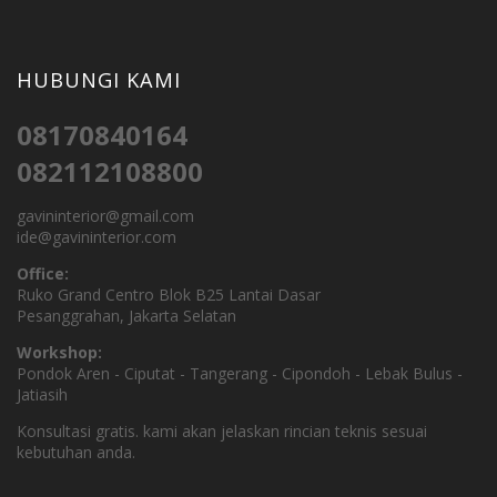
HUBUNGI KAMI
08170840164
082112108800
gavininterior@gmail.com
ide@gavininterior.com
Office:
Ruko Grand Centro Blok B25 Lantai Dasar
Pesanggrahan, Jakarta Selatan
Workshop:
Pondok Aren - Ciputat - Tangerang - Cipondoh - Lebak Bulus -
Jatiasih
Konsultasi gratis. kami akan jelaskan rincian teknis sesuai
kebutuhan anda.