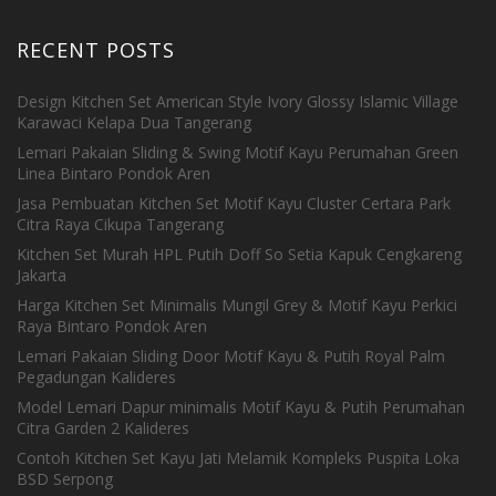
RECENT POSTS
Design Kitchen Set American Style Ivory Glossy Islamic Village
Karawaci Kelapa Dua Tangerang
Lemari Pakaian Sliding & Swing Motif Kayu Perumahan Green
Linea Bintaro Pondok Aren
Jasa Pembuatan Kitchen Set Motif Kayu Cluster Certara Park
Citra Raya Cikupa Tangerang
Kitchen Set Murah HPL Putih Doff So Setia Kapuk Cengkareng
Jakarta
Harga Kitchen Set Minimalis Mungil Grey & Motif Kayu Perkici
Raya Bintaro Pondok Aren
Lemari Pakaian Sliding Door Motif Kayu & Putih Royal Palm
Pegadungan Kalideres
Model Lemari Dapur minimalis Motif Kayu & Putih Perumahan
Citra Garden 2 Kalideres
Contoh Kitchen Set Kayu Jati Melamik Kompleks Puspita Loka
BSD Serpong