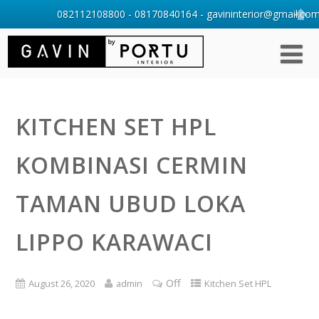
082112108800 - 08170840164 - gavininterior@gmail.com 
KITCHEN SET HPL
KOMBINASI CERMIN
TAMAN UBUD LOKA
LIPPO KARAWACI
Off
August 26, 2020
admin
Kitchen Set HPL