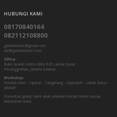
HUBUNGI KAMI
08170840164
082112108800
gavininterior@gmail.com
ide@gavininterior.com
Office:
Ruko Grand Centro Blok B25 Lantai Dasar
Pesanggrahan, Jakarta Selatan
Workshop:
Pondok Aren - Ciputat - Tangerang - Cipondoh - Lebak Bulus -
Jatiasih
Konsultasi gratis. kami akan jelaskan rincian teknis sesuai
kebutuhan anda.