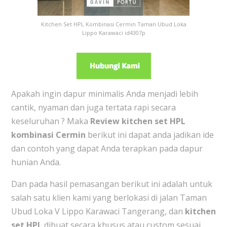
Kitchen Set HPL Kombinasi Cermin Taman Ubud Loka
Lippo Karawaci id4307p
Apakah ingin dapur minimalis Anda menjadi lebih
cantik, nyaman dan juga tertata rapi secara
keseluruhan ? Maka
Review
kitchen set HPL
kombinasi Cermin
berikut ini dapat anda jadikan ide
dan contoh yang dapat Anda terapkan pada dapur
hunian Anda.
Dan pada hasil pemasangan berikut ini adalah untuk
salah satu klien kami yang berlokasi di jalan Taman
Ubud Loka V Lippo Karawaci Tangerang, dan
kitchen
set HPL
dibuat secara khusus atau custom sesuai