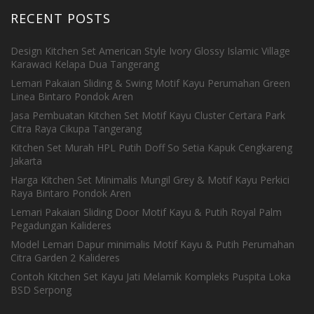
RECENT POSTS
Design Kitchen Set American Style Ivory Glossy Islamic Village
Karawaci Kelapa Dua Tangerang
Lemari Pakaian Sliding & Swing Motif Kayu Perumahan Green
Linea Bintaro Pondok Aren
Jasa Pembuatan Kitchen Set Motif Kayu Cluster Certara Park
Citra Raya Cikupa Tangerang
Kitchen Set Murah HPL Putih Doff So Setia Kapuk Cengkareng
Jakarta
Harga Kitchen Set Minimalis Mungil Grey & Motif Kayu Perkici
Raya Bintaro Pondok Aren
Lemari Pakaian Sliding Door Motif Kayu & Putih Royal Palm
Pegadungan Kalideres
Model Lemari Dapur minimalis Motif Kayu & Putih Perumahan
Citra Garden 2 Kalideres
Contoh Kitchen Set Kayu Jati Melamik Kompleks Puspita Loka
BSD Serpong