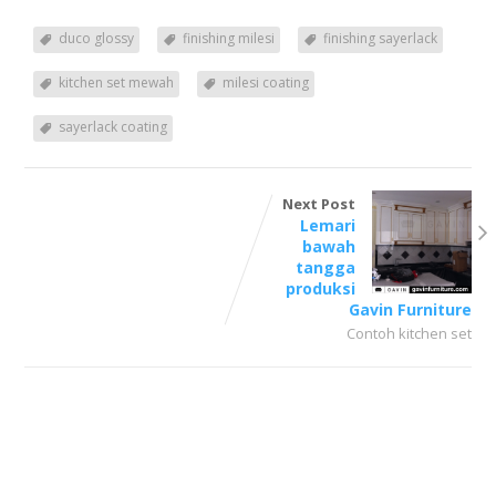
duco glossy
finishing milesi
finishing sayerlack
kitchen set mewah
milesi coating
sayerlack coating
Next Post
Lemari
bawah
tangga
produksi
Gavin Furniture
Contoh kitchen set