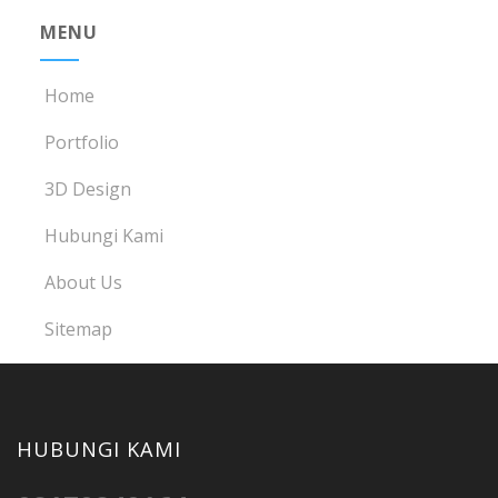
MENU
Home
Portfolio
3D Design
Hubungi Kami
About Us
Sitemap
HUBUNGI KAMI