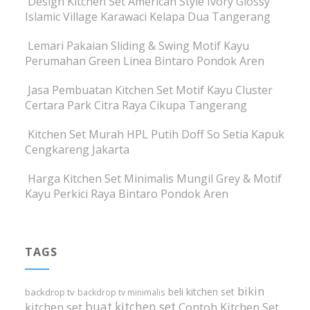
Design Kitchen Set American Style Ivory Glossy
Islamic Village Karawaci Kelapa Dua Tangerang
Lemari Pakaian Sliding & Swing Motif Kayu
Perumahan Green Linea Bintaro Pondok Aren
Jasa Pembuatan Kitchen Set Motif Kayu Cluster
Certara Park Citra Raya Cikupa Tangerang
Kitchen Set Murah HPL Putih Doff So Setia Kapuk
Cengkareng Jakarta
Harga Kitchen Set Minimalis Mungil Grey & Motif
Kayu Perkici Raya Bintaro Pondok Aren
TAGS
bikin
beli kitchen set
backdrop tv
backdrop tv minimalis
buat kitchen set
kitchen set
Contoh Kitchen Set