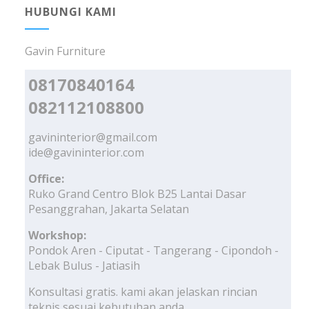
HUBUNGI KAMI
Gavin Furniture
08170840164
082112108800
gavininterior@gmail.com
ide@gavininterior.com
Office:
Ruko Grand Centro Blok B25 Lantai Dasar
Pesanggrahan, Jakarta Selatan
Workshop:
Pondok Aren - Ciputat - Tangerang - Cipondoh -
Lebak Bulus - Jatiasih
Konsultasi gratis. kami akan jelaskan rincian
teknis sesuai kebutuhan anda.