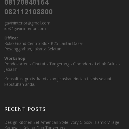
08170840164
082112108800
gavininterior@gmail.com
ide@gavininterior.com
Office:
Ruko Grand Centro Blok B25 Lantai Dasar
Pesanggrahan, Jakarta Selatan
Workshop:
Pondok Aren - Ciputat - Tangerang - Cipondoh - Lebak Bulus -
Jatiasih
Konsultasi gratis. kami akan jelaskan rincian teknis sesuai
kebutuhan anda.
RECENT POSTS
Design Kitchen Set American Style Ivory Glossy Islamic Village
Karawaci Kelapa Dua Tangerang