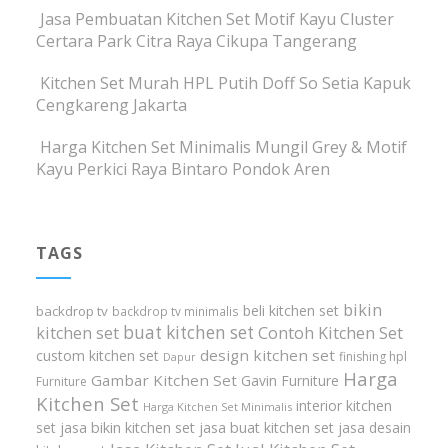
Jasa Pembuatan Kitchen Set Motif Kayu Cluster
Certara Park Citra Raya Cikupa Tangerang
Kitchen Set Murah HPL Putih Doff So Setia Kapuk
Cengkareng Jakarta
Harga Kitchen Set Minimalis Mungil Grey & Motif
Kayu Perkici Raya Bintaro Pondok Aren
TAGS
bikin
beli kitchen set
backdrop tv
backdrop tv minimalis
buat kitchen set
kitchen set
Contoh Kitchen Set
design kitchen set
custom kitchen set
finishing hpl
Dapur
Harga
Gambar Kitchen Set
Gavin Furniture
Furniture
Kitchen Set
interior kitchen
Harga Kitchen Set Minimalis
set
jasa bikin kitchen set
jasa buat kitchen set
jasa desain