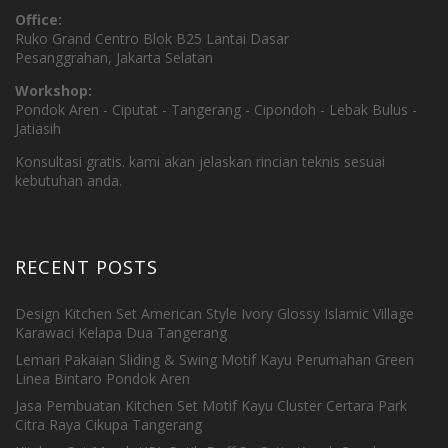
Office:
Ruko Grand Centro Blok B25 Lantai Dasar
Pesanggrahan, Jakarta Selatan
Workshop:
Pondok Aren - Ciputat - Tangerang - Cipondoh - Lebak Bulus -
Jatiasih
Konsultasi gratis. kami akan jelaskan rincian teknis sesuai
kebutuhan anda.
RECENT POSTS
Design Kitchen Set American Style Ivory Glossy Islamic Village
Karawaci Kelapa Dua Tangerang
Lemari Pakaian Sliding & Swing Motif Kayu Perumahan Green
Linea Bintaro Pondok Aren
Jasa Pembuatan Kitchen Set Motif Kayu Cluster Certara Park
Citra Raya Cikupa Tangerang