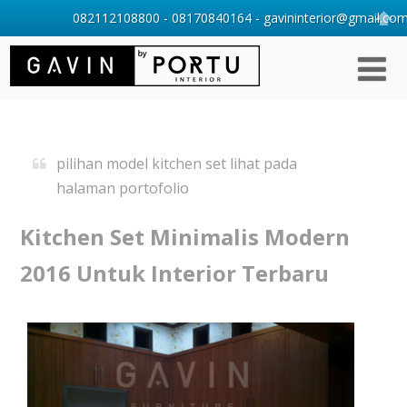
082112108800 - 08170840164 - gavininterior@gmail.com 
pilihan model kitchen set lihat pada
halaman portofolio
Kitchen Set Minimalis Modern
2016 Untuk Interior Terbaru