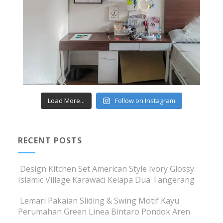
Load More...
Follow on Instagram
RECENT POSTS
Design Kitchen Set American Style Ivory Glossy
Islamic Village Karawaci Kelapa Dua Tangerang
Lemari Pakaian Sliding & Swing Motif Kayu
Perumahan Green Linea Bintaro Pondok Aren