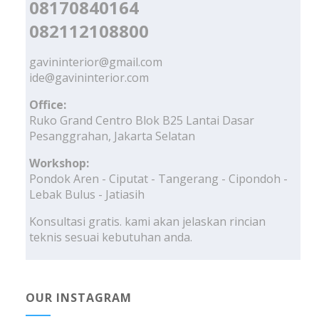
08170840164
082112108800
gavininterior@gmail.com
ide@gavininterior.com
Office:
Ruko Grand Centro Blok B25 Lantai Dasar
Pesanggrahan, Jakarta Selatan
Workshop:
Pondok Aren - Ciputat - Tangerang - Cipondoh -
Lebak Bulus - Jatiasih
Konsultasi gratis. kami akan jelaskan rincian
teknis sesuai kebutuhan anda.
OUR INSTAGRAM