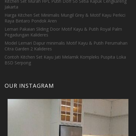
Kitchen Set Murah HPL Putih Doff So Setia Kapuk Cengkareng
Jakarta
Harga Kitchen Set Minimalis Mungil Grey & Motif Kayu Perkici
Raya Bintaro Pondok Aren
Lemari Pakaian Sliding Door Motif Kayu & Putih Royal Palm
Pegadungan Kalideres
Model Lemari Dapur minimalis Motif Kayu & Putih Perumahan
Citra Garden 2 Kalideres
Contoh Kitchen Set Kayu Jati Melamik Kompleks Puspita Loka
BSD Serpong
OUR INSTAGRAM