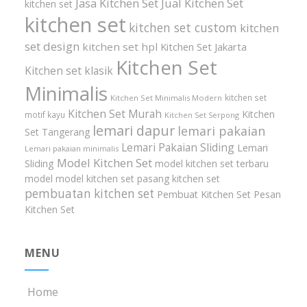
Jasa Kitchen Set
Jual Kitchen Set
kitchen set
kitchen set
kitchen set custom
kitchen
set design
kitchen set hpl
Kitchen Set Jakarta
Kitchen Set
Kitchen set klasik
Minimalis
kitchen set
Kitchen Set Minimalis Modern
Kitchen Set Murah
Kitchen
motif kayu
Kitchen Set Serpong
lemari dapur
lemari pakaian
Set Tangerang
Lemari Pakaian Sliding
Lemari
Lemari pakaian minimalis
Model Kitchen Set
Sliding
model kitchen set terbaru
model model kitchen set
pasang kitchen set
pembuatan kitchen set
Pembuat Kitchen Set
Pesan
Kitchen Set
MENU
Home