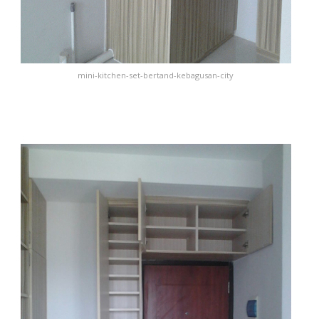
mini-kitchen-set-bertand-kebagusan-city