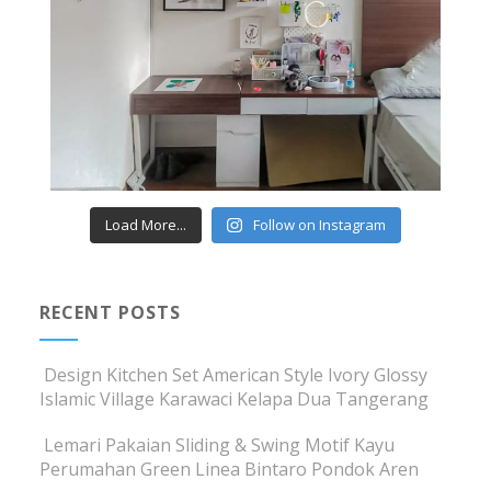
Load More...
Follow on Instagram
RECENT POSTS
Design Kitchen Set American Style Ivory Glossy
Islamic Village Karawaci Kelapa Dua Tangerang
Lemari Pakaian Sliding & Swing Motif Kayu
Perumahan Green Linea Bintaro Pondok Aren