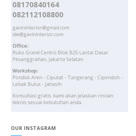
08170840164
082112108800
gavininterior@gmail.com
ide@gavininterior.com
Office:
Ruko Grand Centro Blok B25 Lantai Dasar
Pesanggrahan, Jakarta Selatan
Workshop:
Pondok Aren - Ciputat - Tangerang - Cipondoh -
Lebak Bulus - Jatiasih
Konsultasi gratis. kami akan jelaskan rincian
teknis sesuai kebutuhan anda.
OUR INSTAGRAM