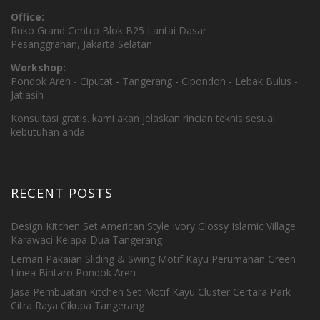
Office:
Ruko Grand Centro Blok B25 Lantai Dasar
Pesanggrahan, Jakarta Selatan
Workshop:
Pondok Aren - Ciputat - Tangerang - Cipondoh - Lebak Bulus -
Jatiasih
Konsultasi gratis. kami akan jelaskan rincian teknis sesuai
kebutuhan anda.
RECENT POSTS
Design Kitchen Set American Style Ivory Glossy Islamic Village
Karawaci Kelapa Dua Tangerang
Lemari Pakaian Sliding & Swing Motif Kayu Perumahan Green
Linea Bintaro Pondok Aren
Jasa Pembuatan Kitchen Set Motif Kayu Cluster Certara Park
Citra Raya Cikupa Tangerang