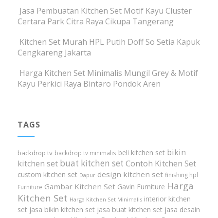
Jasa Pembuatan Kitchen Set Motif Kayu Cluster
Certara Park Citra Raya Cikupa Tangerang
Kitchen Set Murah HPL Putih Doff So Setia Kapuk
Cengkareng Jakarta
Harga Kitchen Set Minimalis Mungil Grey & Motif
Kayu Perkici Raya Bintaro Pondok Aren
TAGS
bikin
beli kitchen set
backdrop tv
backdrop tv minimalis
buat kitchen set
kitchen set
Contoh Kitchen Set
design kitchen set
custom kitchen set
finishing hpl
Dapur
Harga
Gambar Kitchen Set
Gavin Furniture
Furniture
Kitchen Set
interior kitchen
Harga Kitchen Set Minimalis
set
jasa bikin kitchen set
jasa buat kitchen set
jasa desain