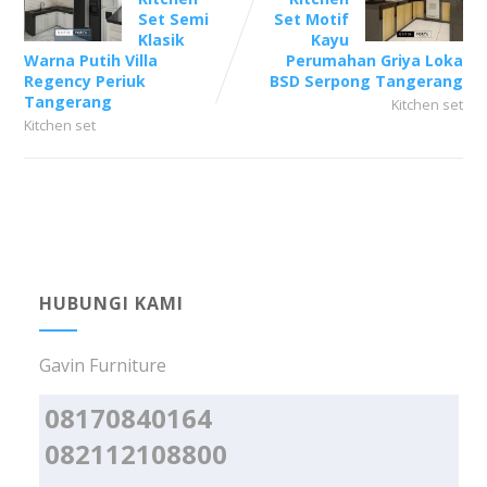
Set Semi
Set Motif
Klasik
Kayu
Warna Putih Villa
Perumahan Griya Loka
Regency Periuk
BSD Serpong Tangerang
Tangerang
Kitchen set
Kitchen set
HUBUNGI KAMI
Gavin Furniture
08170840164
082112108800