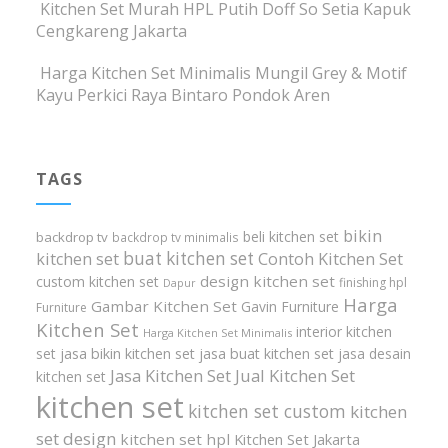
Kitchen Set Murah HPL Putih Doff So Setia Kapuk
Cengkareng Jakarta
Harga Kitchen Set Minimalis Mungil Grey & Motif
Kayu Perkici Raya Bintaro Pondok Aren
TAGS
bikin
beli kitchen set
backdrop tv
backdrop tv minimalis
buat kitchen set
kitchen set
Contoh Kitchen Set
design kitchen set
custom kitchen set
finishing hpl
Dapur
Harga
Gambar Kitchen Set
Gavin Furniture
Furniture
Kitchen Set
interior kitchen
Harga Kitchen Set Minimalis
set
jasa bikin kitchen set
jasa buat kitchen set
jasa desain
Jasa Kitchen Set
Jual Kitchen Set
kitchen set
kitchen set
kitchen set custom
kitchen
set design
kitchen set hpl
Kitchen Set Jakarta