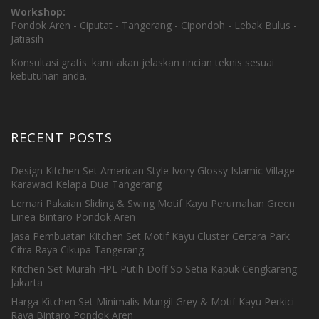
Workshop:
Pondok Aren - Ciputat - Tangerang - Cipondoh - Lebak Bulus -
Jatiasih
Konsultasi gratis. kami akan jelaskan rincian teknis sesuai
kebutuhan anda.
RECENT POSTS
Design Kitchen Set American Style Ivory Glossy Islamic Village
Karawaci Kelapa Dua Tangerang
Lemari Pakaian Sliding & Swing Motif Kayu Perumahan Green
Linea Bintaro Pondok Aren
Jasa Pembuatan Kitchen Set Motif Kayu Cluster Certara Park
Citra Raya Cikupa Tangerang
Kitchen Set Murah HPL Putih Doff So Setia Kapuk Cengkareng
Jakarta
Harga Kitchen Set Minimalis Mungil Grey & Motif Kayu Perkici
Raya Bintaro Pondok Aren