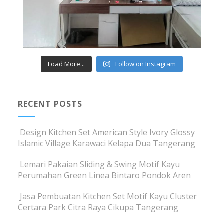
Load More...
Follow on Instagram
RECENT POSTS
Design Kitchen Set American Style Ivory Glossy
Islamic Village Karawaci Kelapa Dua Tangerang
Lemari Pakaian Sliding & Swing Motif Kayu
Perumahan Green Linea Bintaro Pondok Aren
Jasa Pembuatan Kitchen Set Motif Kayu Cluster
Certara Park Citra Raya Cikupa Tangerang