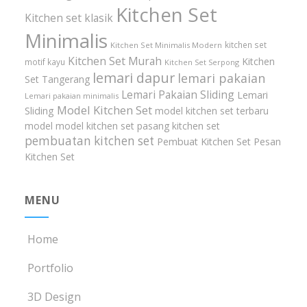
Kitchen Set
Kitchen set klasik
Minimalis
kitchen set
Kitchen Set Minimalis Modern
Kitchen Set Murah
Kitchen
motif kayu
Kitchen Set Serpong
lemari dapur
lemari pakaian
Set Tangerang
Lemari Pakaian Sliding
Lemari
Lemari pakaian minimalis
Model Kitchen Set
Sliding
model kitchen set terbaru
model model kitchen set
pasang kitchen set
pembuatan kitchen set
Pembuat Kitchen Set
Pesan
Kitchen Set
MENU
Home
Portfolio
3D Design