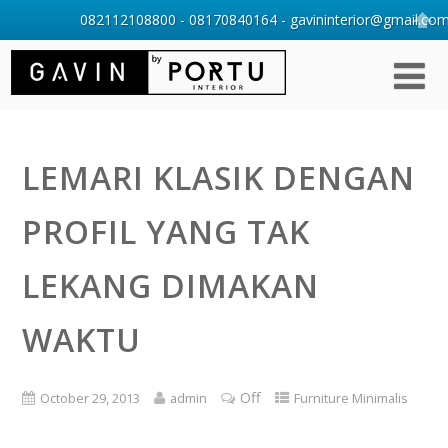
082112108800 - 08170840164 - gavininterior@gmail.com 
LEMARI KLASIK DENGAN
PROFIL YANG TAK
LEKANG DIMAKAN
WAKTU
Off
October 29, 2013
admin
Furniture Minimalis