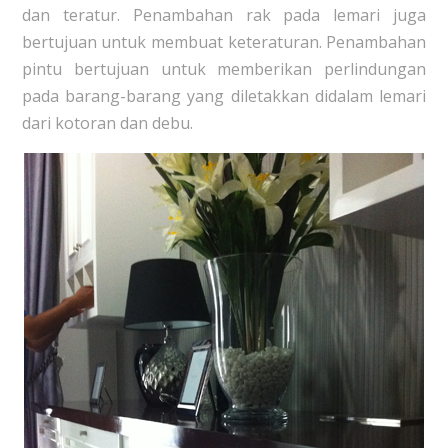
dan teratur. Penambahan rak pada lemari juga
bertujuan untuk membuat keteraturan. Penambahan
pintu bertujuan untuk memberikan perlindungan
pada barang-barang yang diletakkan didalam lemari
dari kotoran dan debu.