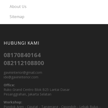
About Us
Sitemap
HUBUNGI KAMI
08170840164
082112108800
gavininterior@gmail.com
ide@gavininterior.com
Office:
Ruko Grand Centro Blok B25 Lantai Dasar
Pesanggrahan, Jakarta Selatan
Workshop:
Pondok Aren - Ciputat - Tangerang - Cipondoh - Lebak Bulus -