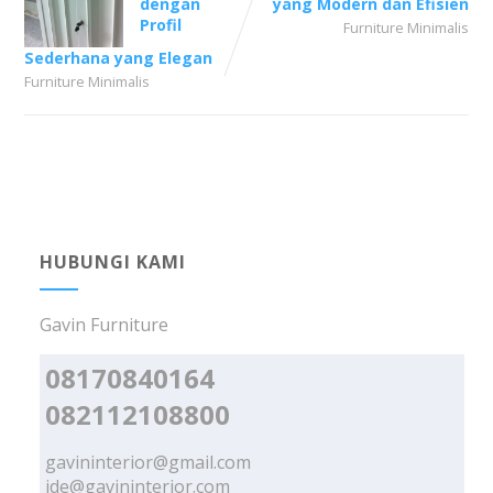
dengan
yang Modern dan Efisien
Profil
Furniture Minimalis
Sederhana yang Elegan
Furniture Minimalis
HUBUNGI KAMI
Gavin Furniture
08170840164
082112108800
gavininterior@gmail.com
ide@gavininterior.com