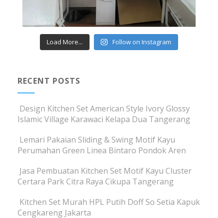
Load More...
Follow on Instagram
RECENT POSTS
Design Kitchen Set American Style Ivory Glossy
Islamic Village Karawaci Kelapa Dua Tangerang
Lemari Pakaian Sliding & Swing Motif Kayu
Perumahan Green Linea Bintaro Pondok Aren
Jasa Pembuatan Kitchen Set Motif Kayu Cluster
Certara Park Citra Raya Cikupa Tangerang
Kitchen Set Murah HPL Putih Doff So Setia Kapuk
Cengkareng Jakarta