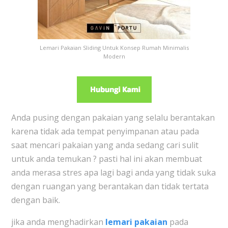
Lemari Pakaian Sliding Untuk Konsep Rumah Minimalis
Modern
Anda pusing dengan pakaian yang selalu berantakan
karena tidak ada tempat penyimpanan atau pada
saat mencari pakaian yang anda sedang cari sulit
untuk anda temukan ? pasti hal ini akan membuat
anda merasa stres apa lagi bagi anda yang tidak suka
dengan ruangan yang berantakan dan tidak tertata
dengan baik.
jika anda menghadirkan
lemari pakaian
pada