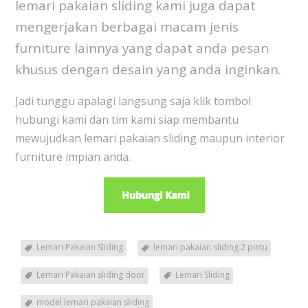
lemari pakaian sliding kami juga dapat
mengerjakan berbagai macam jenis
furniture lainnya yang dapat anda pesan
khusus dengan desain yang anda inginkan.
Jadi tunggu apalagi langsung saja klik tombol
hubungi kami dan tim kami siap membantu
mewujudkan lemari pakaian sliding maupun interior
furniture impian anda.
Lemari Pakaian Sliding
lemari pakaian sliding 2 pintu
Lemari Pakaian sliding door
Lemari Sliding
model lemari pakaian sliding