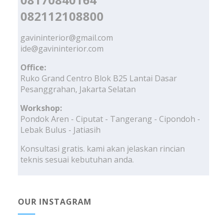
082112108800
gavininterior@gmail.com
ide@gavininterior.com
Office:
Ruko Grand Centro Blok B25 Lantai Dasar
Pesanggrahan, Jakarta Selatan
Workshop:
Pondok Aren - Ciputat - Tangerang - Cipondoh -
Lebak Bulus - Jatiasih
Konsultasi gratis. kami akan jelaskan rincian
teknis sesuai kebutuhan anda.
OUR INSTAGRAM