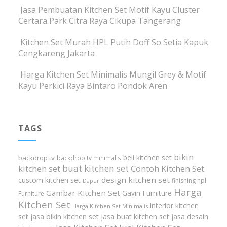
Jasa Pembuatan Kitchen Set Motif Kayu Cluster
Certara Park Citra Raya Cikupa Tangerang
Kitchen Set Murah HPL Putih Doff So Setia Kapuk
Cengkareng Jakarta
Harga Kitchen Set Minimalis Mungil Grey & Motif
Kayu Perkici Raya Bintaro Pondok Aren
TAGS
bikin
beli kitchen set
backdrop tv
backdrop tv minimalis
buat kitchen set
kitchen set
Contoh Kitchen Set
design kitchen set
custom kitchen set
finishing hpl
Dapur
Harga
Gambar Kitchen Set
Gavin Furniture
Furniture
Kitchen Set
interior kitchen
Harga Kitchen Set Minimalis
set
jasa bikin kitchen set
jasa buat kitchen set
jasa desain