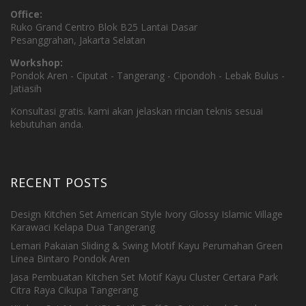
Office:
Ruko Grand Centro Blok B25 Lantai Dasar
Pesanggrahan, Jakarta Selatan
Workshop:
Pondok Aren - Ciputat - Tangerang - Cipondoh - Lebak Bulus -
Jatiasih
Konsultasi gratis. kami akan jelaskan rincian teknis sesuai
kebutuhan anda.
RECENT POSTS
Design Kitchen Set American Style Ivory Glossy Islamic Village
Karawaci Kelapa Dua Tangerang
Lemari Pakaian Sliding & Swing Motif Kayu Perumahan Green
Linea Bintaro Pondok Aren
Jasa Pembuatan Kitchen Set Motif Kayu Cluster Certara Park
Citra Raya Cikupa Tangerang