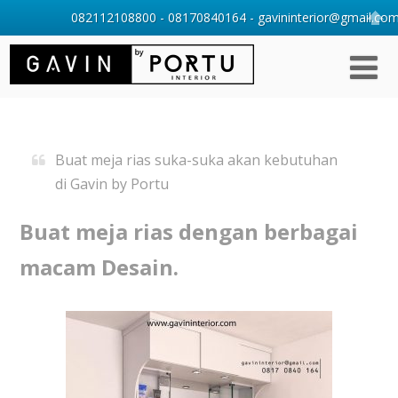
082112108800 - 08170840164 - gavininterior@gmail.com 
Buat meja rias suka-suka akan kebutuhan
di Gavin by Portu
Buat meja rias dengan berbagai
macam Desain.