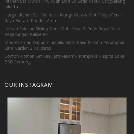
Kitchen Set Murah HPL Putih Doff So Setia Kapuk Cengkareng
Jakarta
Harga Kitchen Set Minimalis Mungil Grey & Motif Kayu Perkici
Raya Bintaro Pondok Aren
Lemari Pakaian Sliding Door Motif Kayu & Putih Royal Palm
Pegadungan Kalideres
Model Lemari Dapur minimalis Motif Kayu & Putih Perumahan
Citra Garden 2 Kalideres
Contoh Kitchen Set Kayu Jati Melamik Kompleks Puspita Loka
BSD Serpong
OUR INSTAGRAM