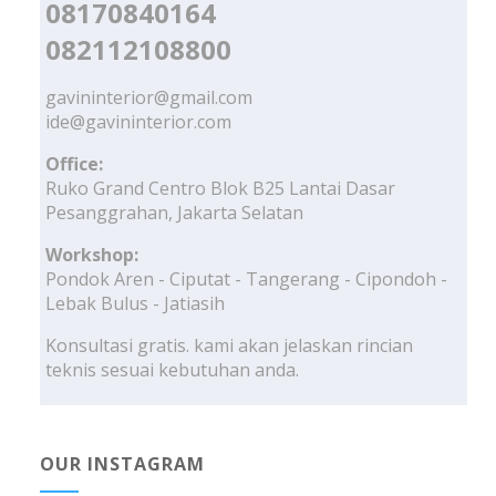
08170840164
082112108800
gavininterior@gmail.com
ide@gavininterior.com
Office:
Ruko Grand Centro Blok B25 Lantai Dasar
Pesanggrahan, Jakarta Selatan
Workshop:
Pondok Aren - Ciputat - Tangerang - Cipondoh -
Lebak Bulus - Jatiasih
Konsultasi gratis. kami akan jelaskan rincian
teknis sesuai kebutuhan anda.
OUR INSTAGRAM