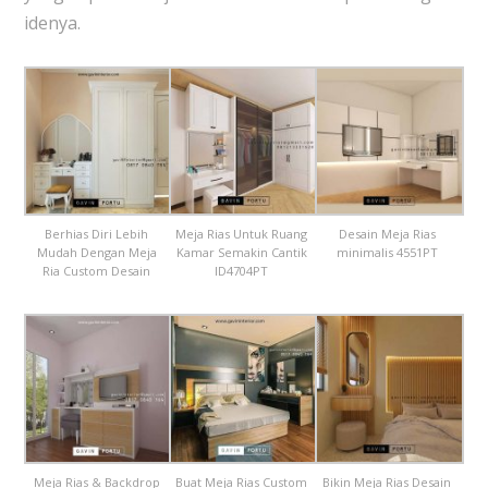
idenya.
Berhias Diri Lebih
Meja Rias Untuk Ruang
Desain Meja Rias
Mudah Dengan Meja
Kamar Semakin Cantik
minimalis 4551PT
Ria Custom Desain
ID4704PT
Meja Rias & Backdrop
Buat Meja Rias Custom
Bikin Meja Rias Desain