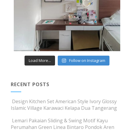
Load More...
Follow on Instagram
RECENT POSTS
Design Kitchen Set American Style Ivory Glossy
Islamic Village Karawaci Kelapa Dua Tangerang
Lemari Pakaian Sliding & Swing Motif Kayu
Perumahan Green Linea Bintaro Pondok Aren