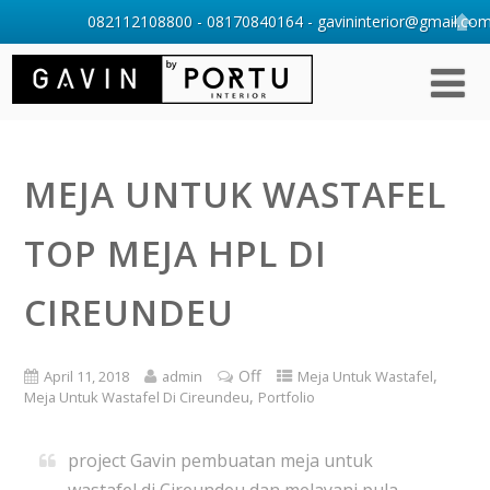
082112108800 - 08170840164 - gavininterior@gmail.com 
MEJA UNTUK WASTAFEL
TOP MEJA HPL DI
CIREUNDEU
Off
,
April 11, 2018
admin
Meja Untuk Wastafel
,
Meja Untuk Wastafel Di Cireundeu
Portfolio
project Gavin pembuatan meja untuk