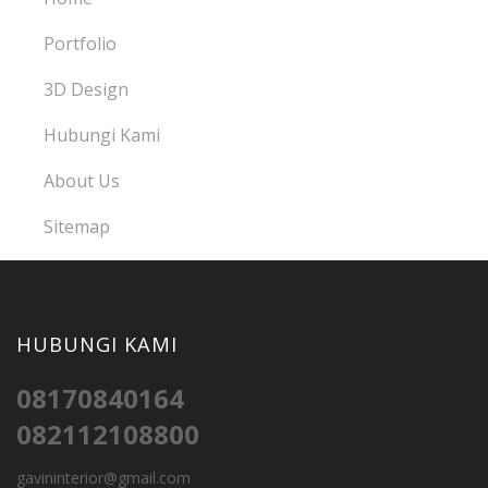
Portfolio
3D Design
Hubungi Kami
About Us
Sitemap
HUBUNGI KAMI
08170840164
082112108800
gavininterior@gmail.com