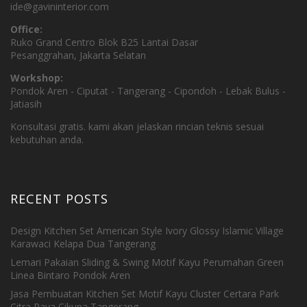
ide@gavininterior.com
Office:
Ruko Grand Centro Blok B25 Lantai Dasar
Pesanggrahan, Jakarta Selatan
Workshop:
Pondok Aren - Ciputat - Tangerang - Cipondoh - Lebak Bulus -
Jatiasih
Konsultasi gratis. kami akan jelaskan rincian teknis sesuai
kebutuhan anda.
RECENT POSTS
Design Kitchen Set American Style Ivory Glossy Islamic Village
Karawaci Kelapa Dua Tangerang
Lemari Pakaian Sliding & Swing Motif Kayu Perumahan Green
Linea Bintaro Pondok Aren
Jasa Pembuatan Kitchen Set Motif Kayu Cluster Certara Park
Citra Raya Cikupa Tangerang