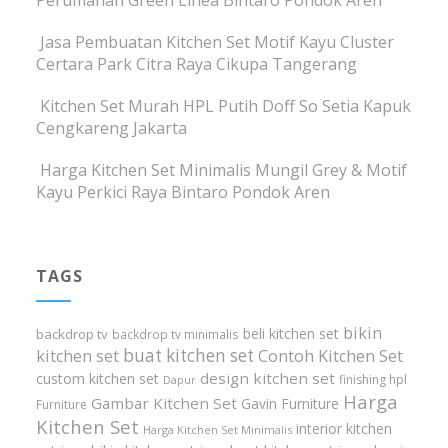
Jasa Pembuatan Kitchen Set Motif Kayu Cluster
Certara Park Citra Raya Cikupa Tangerang
Kitchen Set Murah HPL Putih Doff So Setia Kapuk
Cengkareng Jakarta
Harga Kitchen Set Minimalis Mungil Grey & Motif
Kayu Perkici Raya Bintaro Pondok Aren
TAGS
bikin
beli kitchen set
backdrop tv
backdrop tv minimalis
buat kitchen set
kitchen set
Contoh Kitchen Set
design kitchen set
custom kitchen set
finishing hpl
Dapur
Harga
Gambar Kitchen Set
Gavin Furniture
Furniture
Kitchen Set
interior kitchen
Harga Kitchen Set Minimalis