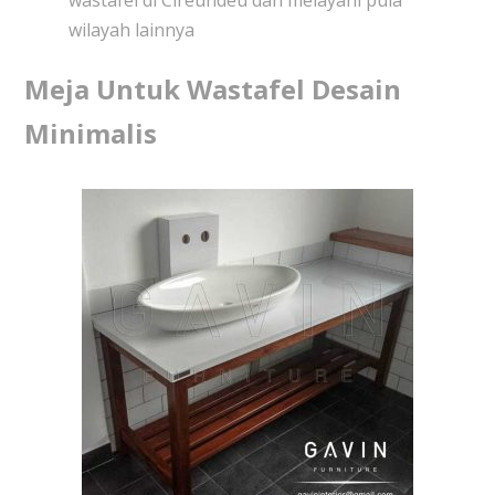
wastafel di Cireundeu dan melayani pula
wilayah lainnya
Meja Untuk Wastafel Desain
Minimalis