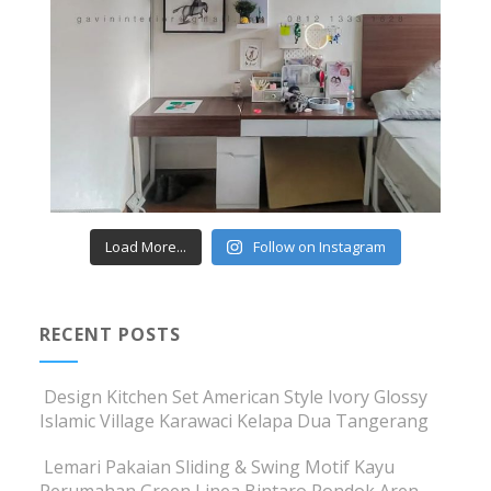
Load More...
Follow on Instagram
RECENT POSTS
Design Kitchen Set American Style Ivory Glossy
Islamic Village Karawaci Kelapa Dua Tangerang
Lemari Pakaian Sliding & Swing Motif Kayu
Perumahan Green Linea Bintaro Pondok Aren