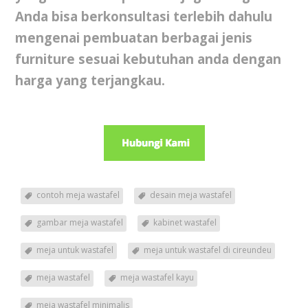
Anda bisa berkonsultasi terlebih dahulu
mengenai pembuatan berbagai jenis
furniture sesuai kebutuhan anda dengan
harga yang terjangkau.
contoh meja wastafel
desain meja wastafel
gambar meja wastafel
kabinet wastafel
meja untuk wastafel
meja untuk wastafel di cireundeu
meja wastafel
meja wastafel kayu
meja wastafel minimalis