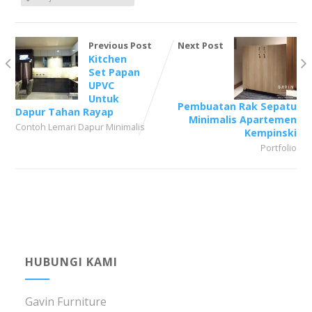
Previous Post
Next Post
Kitchen
Set Papan
UPVC
Untuk
Pembuatan Rak Sepatu
Dapur Tahan Rayap
Minimalis Apartemen
Contoh Lemari Dapur Minimalis
Kempinski
Portfolio
HUBUNGI KAMI
Gavin Furniture