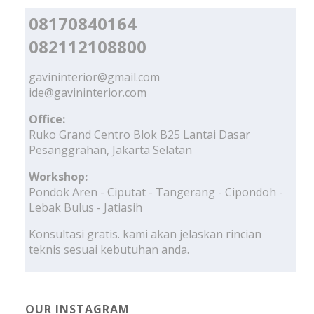
08170840164
082112108800
gavininterior@gmail.com
ide@gavininterior.com
Office:
Ruko Grand Centro Blok B25 Lantai Dasar
Pesanggrahan, Jakarta Selatan
Workshop:
Pondok Aren - Ciputat - Tangerang - Cipondoh -
Lebak Bulus - Jatiasih
Konsultasi gratis. kami akan jelaskan rincian
teknis sesuai kebutuhan anda.
OUR INSTAGRAM