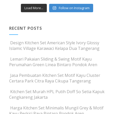
Load More...
Follow on Instagram
RECENT POSTS
Design Kitchen Set American Style Ivory Glossy
Islamic Village Karawaci Kelapa Dua Tangerang
Lemari Pakaian Sliding & Swing Motif Kayu
Perumahan Green Linea Bintaro Pondok Aren
Jasa Pembuatan Kitchen Set Motif Kayu Cluster
Certara Park Citra Raya Cikupa Tangerang
Kitchen Set Murah HPL Putih Doff So Setia Kapuk
Cengkareng Jakarta
Harga Kitchen Set Minimalis Mungil Grey & Motif
Kayu Perkici Raya Bintaro Pondok Aren