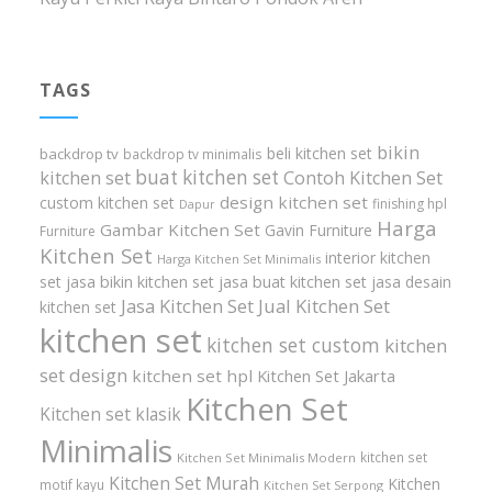
TAGS
bikin
beli kitchen set
backdrop tv
backdrop tv minimalis
buat kitchen set
kitchen set
Contoh Kitchen Set
design kitchen set
custom kitchen set
finishing hpl
Dapur
Harga
Gambar Kitchen Set
Gavin Furniture
Furniture
Kitchen Set
interior kitchen
Harga Kitchen Set Minimalis
set
jasa bikin kitchen set
jasa buat kitchen set
jasa desain
Jasa Kitchen Set
Jual Kitchen Set
kitchen set
kitchen set
kitchen set custom
kitchen
set design
kitchen set hpl
Kitchen Set Jakarta
Kitchen Set
Kitchen set klasik
Minimalis
kitchen set
Kitchen Set Minimalis Modern
Kitchen Set Murah
Kitchen
motif kayu
Kitchen Set Serpong