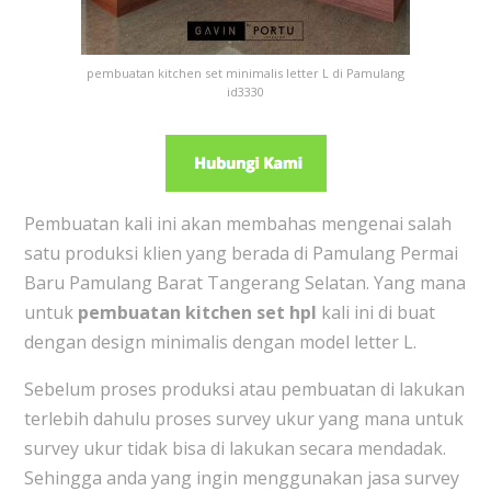
pembuatan kitchen set minimalis letter L di Pamulang
id3330
Pembuatan kali ini akan membahas mengenai salah
satu produksi klien yang berada di P
amulang Permai
Baru Pamulang Barat Tangerang Selatan. Yang mana
untuk
pembuatan kitchen set hpl
kali ini di buat
dengan design minimalis dengan model letter L.
Sebelum proses produksi atau pembuatan di lakukan
terlebih dahulu proses survey ukur yang mana untuk
survey ukur tidak bisa di lakukan secara mendadak.
Sehingga anda yang ingin menggunakan jasa survey