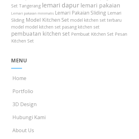
lemari dapur
lemari pakaian
Set Tangerang
Lemari Pakaian Sliding
Lemari
Lemari pakaian minimalis
Model Kitchen Set
Sliding
model kitchen set terbaru
model model kitchen set
pasang kitchen set
pembuatan kitchen set
Pembuat Kitchen Set
Pesan
Kitchen Set
MENU
Home
Portfolio
3D Design
Hubungi Kami
About Us