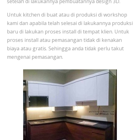
setelah di lakukannya pembuatannya design 3D.
Untuk kitchen di buat atau di produksi di workshop
kami dan apabila telah selesai di lakukannya produksi
baru di lakukan proses install di tempat klien. Untuk
proses install atau pemasangan tidak di kenakan
biaya atau gratis. Sehingga anda tidak perlu takut
mengenai pemasangan.