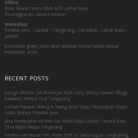
Office:
Ruko Grand Centro Blok B25 Lantai Dasar
Pesanggrahan, Jakarta Selatan
Workshop:
Pondok Aren - Ciputat - Tangerang - Cipondoh - Lebak Bulus -
Jatiasih
Konsultasi gratis. kami akan jelaskan rincian teknis sesuai
kebutuhan anda.
RECENT POSTS
Design Kitchen Set American Style Ivory Glossy Islamic Village
Karawaci Kelapa Dua Tangerang
Lemari Pakaian Sliding & Swing Motif Kayu Perumahan Green
Linea Bintaro Pondok Aren
Jasa Pembuatan Kitchen Set Motif Kayu Cluster Certara Park
Citra Raya Cikupa Tangerang
Kitchen Set Murah HPL Putih Doff So Setia Kapuk Cengkareng