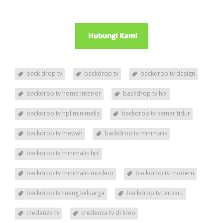
back drop tv
backdrop tv
backdrop tv design
backdrop tv home interior
backdrop tv hpl
backdrop tv hpl minimalis
backdrop tv kamar tidur
backdrop tv mewah
backdrop tv minimalis
backdrop tv minimalis hpl
backdrop tv minimalis modern
backdrop tv modern
backdrop tv ruang keluarga
backdrop tv terbaru
credenza tv
credenza tv di kreo