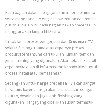
credenza tv finishing hpl taco TH 852 J kombinasi cermin Q2889
Pada bagian dalam menggunakan inner melaminto
serta menggunakan engsel slow motion dan handle
pushpull. Selain itu pada bagian bawah credenza TV
menggunakan lampu LED strip.
Untuk lama proses pengerjaan dari
Credenza TV
sekitar 3 minggu, lama atau cepatnya proses
produksi tergantung dari ukuran, jumlah item dan
jenis finishing yang digunakan. Akan tetapi jika lebih
cepat maka akan di informasikan kepada klien untuk
proses install atau pemasangan.
Sedangkan untuk
harga credenza TV
akan sangat
beragam, karena harga akan di sesuaikan dengan
ukuran, desain dan juga jenis finishing yang
digunakan. Harga yang diberikan sudah termasuk