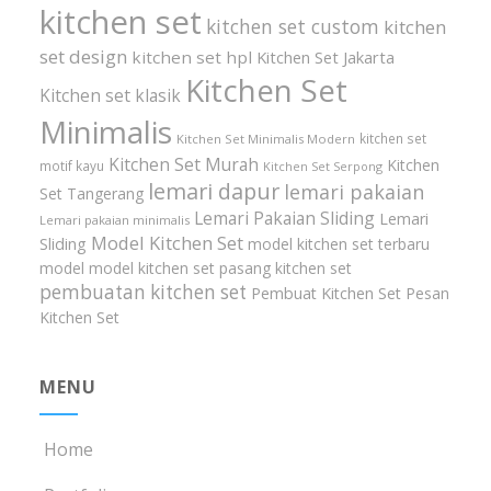
kitchen set
kitchen set custom
kitchen
set design
kitchen set hpl
Kitchen Set Jakarta
Kitchen Set
Kitchen set klasik
Minimalis
kitchen set
Kitchen Set Minimalis Modern
Kitchen Set Murah
Kitchen
motif kayu
Kitchen Set Serpong
lemari dapur
lemari pakaian
Set Tangerang
Lemari Pakaian Sliding
Lemari
Lemari pakaian minimalis
Model Kitchen Set
Sliding
model kitchen set terbaru
model model kitchen set
pasang kitchen set
pembuatan kitchen set
Pembuat Kitchen Set
Pesan
Kitchen Set
MENU
Home