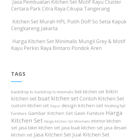
Jasa Pembuatan Kitchen Set Motif Kayu Cluster
Certara Park Citra Raya Cikupa Tangerang
Kitchen Set Murah HPL Putih Doff So Setia Kapuk
Cengkareng Jakarta
Harga Kitchen Set Minimalis Mungil Grey & Motif
Kayu Perkici Raya Bintaro Pondok Aren
TAGS
bikin
beli kitchen set
backdrop tv
backdrop tv minimalis
buat kitchen set
kitchen set
Contoh Kitchen Set
design kitchen set
custom kitchen set
finishing hpl
Dapur
Harga
Gambar Kitchen Set
Gavin Furniture
Furniture
Kitchen Set
interior kitchen
Harga Kitchen Set Minimalis
set
jasa bikin kitchen set
jasa buat kitchen set
jasa desain
Jasa Kitchen Set
Jual Kitchen Set
kitchen set