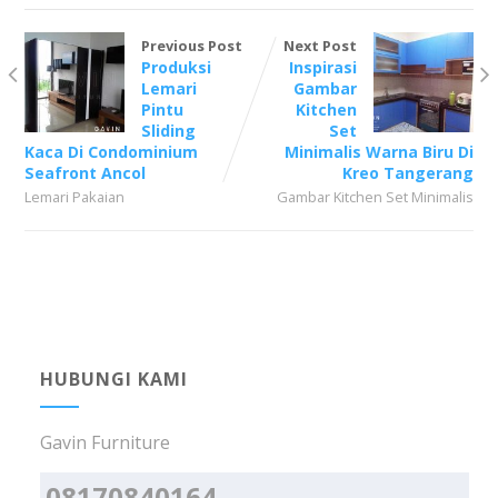
Previous Post
Next Post
Produksi
Inspirasi
Lemari
Gambar
Pintu
Kitchen
Sliding
Set
Kaca Di Condominium
Minimalis Warna Biru Di
Seafront Ancol
Kreo Tangerang
Lemari Pakaian
Gambar Kitchen Set Minimalis
HUBUNGI KAMI
Gavin Furniture
08170840164