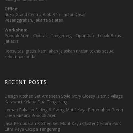
Office:
Ruko Grand Centro Blok B25 Lantai Dasar
Pesanggrahan, Jakarta Selatan
Workshop:
Pondok Aren - Ciputat - Tangerang - Cipondoh - Lebak Bulus -
Jatiasih
Konsultasi gratis. kami akan jelaskan rincian teknis sesuai
kebutuhan anda.
RECENT POSTS
Design Kitchen Set American Style Ivory Glossy Islamic Village
Karawaci Kelapa Dua Tangerang
Lemari Pakaian Sliding & Swing Motif Kayu Perumahan Green
Linea Bintaro Pondok Aren
Jasa Pembuatan Kitchen Set Motif Kayu Cluster Certara Park
Citra Raya Cikupa Tangerang