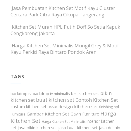
Jasa Pembuatan Kitchen Set Motif Kayu Cluster
Certara Park Citra Raya Cikupa Tangerang
Kitchen Set Murah HPL Putih Doff So Setia Kapuk
Cengkareng Jakarta
Harga Kitchen Set Minimalis Mungil Grey & Motif
Kayu Perkici Raya Bintaro Pondok Aren
TAGS
bikin
beli kitchen set
backdrop tv
backdrop tv minimalis
buat kitchen set
kitchen set
Contoh Kitchen Set
design kitchen set
custom kitchen set
finishing hpl
Dapur
Harga
Gambar Kitchen Set
Gavin Furniture
Furniture
Kitchen Set
interior kitchen
Harga Kitchen Set Minimalis
set
jasa bikin kitchen set
jasa buat kitchen set
jasa desain