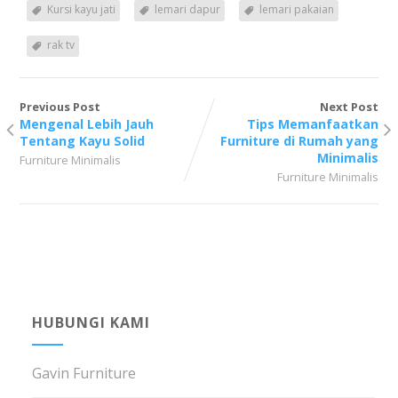
Kursi kayu jati
lemari dapur
lemari pakaian
rak tv
Previous Post
Next Post
Mengenal Lebih Jauh
Tips Memanfaatkan
Tentang Kayu Solid
Furniture di Rumah yang
Minimalis
Furniture Minimalis
Furniture Minimalis
HUBUNGI KAMI
Gavin Furniture