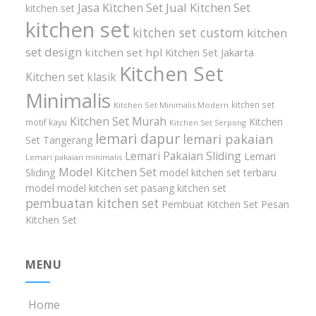
Jasa Kitchen Set
Jual Kitchen Set
kitchen set
kitchen set
kitchen set custom
kitchen
set design
kitchen set hpl
Kitchen Set Jakarta
Kitchen Set
Kitchen set klasik
Minimalis
kitchen set
Kitchen Set Minimalis Modern
Kitchen Set Murah
Kitchen
motif kayu
Kitchen Set Serpong
lemari dapur
lemari pakaian
Set Tangerang
Lemari Pakaian Sliding
Lemari
Lemari pakaian minimalis
Model Kitchen Set
Sliding
model kitchen set terbaru
model model kitchen set
pasang kitchen set
pembuatan kitchen set
Pembuat Kitchen Set
Pesan
Kitchen Set
MENU
Home