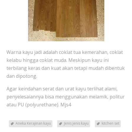
Warna kayu jadi adalah coklat tua kemerahan, coklat
kelabu hingga coklat muda. Meskipun kayu ini
terbilang keras dan kuat akan tetapi mudah dibentuk
dan dipotong.
Agar keindahan serat dan urat kayu terlihat alami,
penyelesaiannya bisa menggunakan melamik, politur
atau PU (polyurethane). Mjs4
Aneka Kerajinan kayu
Jenis jenis kayu
kitchen set