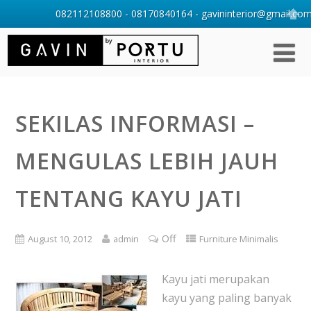
082112108800 - 08170840164 - gavininterior@gmail.com 
SEKILAS INFORMASI –
MENGULAS LEBIH JAUH
TENTANG KAYU JATI
Off
August 10, 2012
admin
Furniture Minimalis
Kayu jati merupakan
kayu yang paling banyak