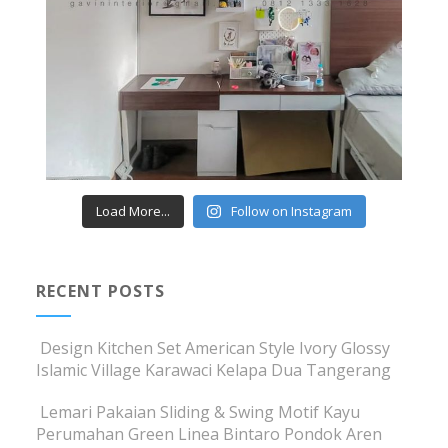
Load More...
Follow on Instagram
RECENT POSTS
Design Kitchen Set American Style Ivory Glossy
Islamic Village Karawaci Kelapa Dua Tangerang
Lemari Pakaian Sliding & Swing Motif Kayu
Perumahan Green Linea Bintaro Pondok Aren