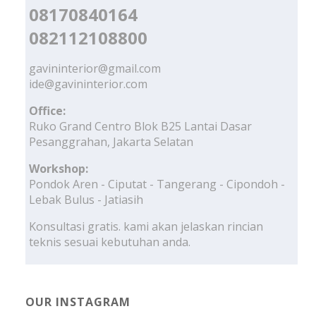
08170840164
082112108800
gavininterior@gmail.com
ide@gavininterior.com
Office:
Ruko Grand Centro Blok B25 Lantai Dasar
Pesanggrahan, Jakarta Selatan
Workshop:
Pondok Aren - Ciputat - Tangerang - Cipondoh -
Lebak Bulus - Jatiasih
Konsultasi gratis. kami akan jelaskan rincian
teknis sesuai kebutuhan anda.
OUR INSTAGRAM