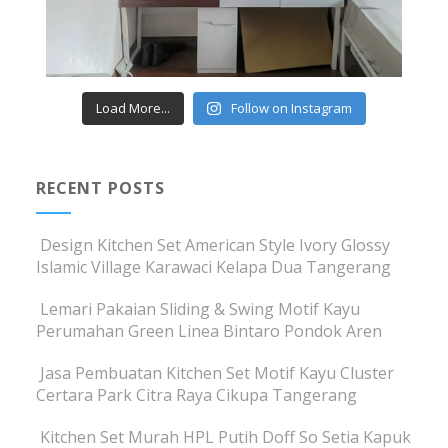
Load More...
Follow on Instagram
RECENT POSTS
Design Kitchen Set American Style Ivory Glossy
Islamic Village Karawaci Kelapa Dua Tangerang
Lemari Pakaian Sliding & Swing Motif Kayu
Perumahan Green Linea Bintaro Pondok Aren
Jasa Pembuatan Kitchen Set Motif Kayu Cluster
Certara Park Citra Raya Cikupa Tangerang
Kitchen Set Murah HPL Putih Doff So Setia Kapuk