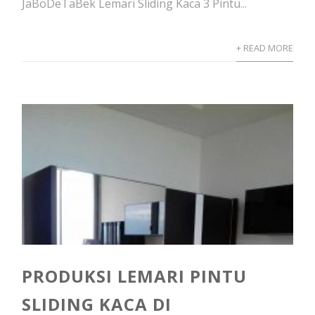
JaBoDeTaBek Lemari Sliding Kaca 3 Pintu...
+ READ MORE
PRODUKSI LEMARI PINTU
SLIDING KACA DI