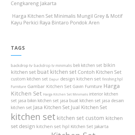
Cengkareng Jakarta
Harga Kitchen Set Minimalis Mungil Grey & Motif
Kayu Perkici Raya Bintaro Pondok Aren
TAGS
bikin
beli kitchen set
backdrop tv
backdrop tv minimalis
buat kitchen set
kitchen set
Contoh Kitchen Set
design kitchen set
custom kitchen set
finishing hpl
Dapur
Harga
Gambar Kitchen Set
Gavin Furniture
Furniture
Kitchen Set
interior kitchen
Harga Kitchen Set Minimalis
set
jasa bikin kitchen set
jasa buat kitchen set
jasa desain
Jasa Kitchen Set
Jual Kitchen Set
kitchen set
kitchen set
kitchen set custom
kitchen
set design
kitchen set hpl
Kitchen Set Jakarta