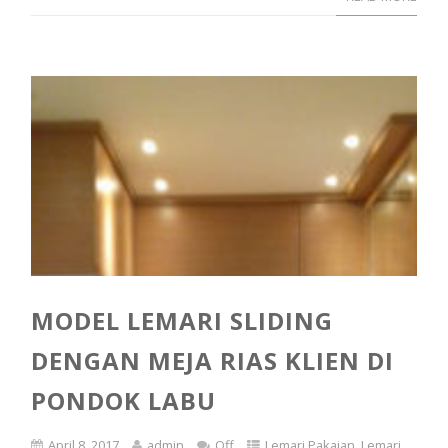
MODEL LEMARI SLIDING
DENGAN MEJA RIAS KLIEN DI
PONDOK LABU
April 8, 2017
admin
Off
Lemari Pakaian
,
Lemari