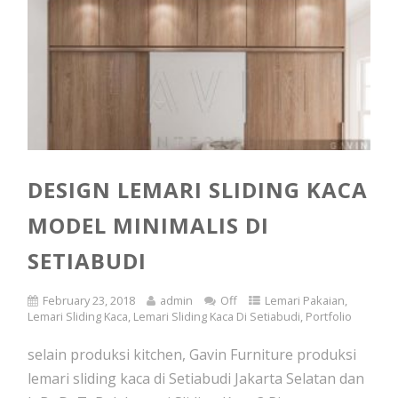
DESIGN LEMARI SLIDING KACA
MODEL MINIMALIS DI
SETIABUDI
February 23, 2018
admin
Off
Lemari Pakaian
,
Lemari Sliding Kaca
,
Lemari Sliding Kaca Di Setiabudi
,
Portfolio
selain produksi kitchen, Gavin Furniture produksi
lemari sliding kaca di Setiabudi Jakarta Selatan dan