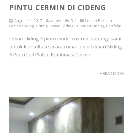
PINTU CERMIN DI CIDENG
August 11, 2017
admin
Off
Lemari Pakaian
,
Lemari Sliding 3 Pintu
,
Lemari Sliding 3 Pintu Di Cideng
,
Portfolio
lemari sliding 3 pintu model custom. hubungi kami
untuk konsultasi secara cuma-cuma Lemari Sliding
3 Pintu Full Plafon Kombinasi Cermin...
+ READ MORE