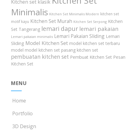
Kitchen Set
Kitchen set klasik
Minimalis
kitchen set
Kitchen Set Minimalis Modern
Kitchen Set Murah
Kitchen
motif kayu
Kitchen Set Serpong
lemari dapur
lemari pakaian
Set Tangerang
Lemari Pakaian Sliding
Lemari
Lemari pakaian minimalis
Model Kitchen Set
Sliding
model kitchen set terbaru
model model kitchen set
pasang kitchen set
pembuatan kitchen set
Pembuat Kitchen Set
Pesan
Kitchen Set
MENU
Home
Portfolio
3D Design