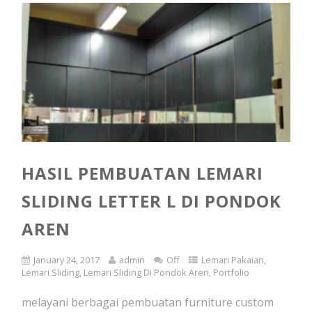
HASIL PEMBUATAN LEMARI
SLIDING LETTER L DI PONDOK
AREN
January 24, 2017
admin
Off
Lemari Pakaian
,
Lemari Sliding
,
Lemari Sliding Di Pondok Aren
,
Portfolio
melayani berbagai pembuatan furniture custom