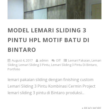
MODEL LEMARI SLIDING 3
PINTU HPL MOTIF BATU DI
BINTARO
August 4, 2017
admin
Off
Lemari Pakaian
,
Lemari
Sliding
,
Lemari Sliding 3 Pintu
,
Lemari Sliding 3 Pintu Di Bintaro
,
Portfolio
lemari pakaian sliding dengan finishing custom
Lemari Sliding 3 Pintu Kombinasi Cermin Project
lemari sliding 3 pintu di Bintaro produksi...
+ READ MORE