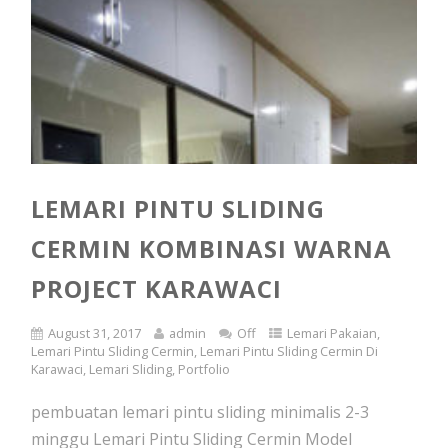
LEMARI PINTU SLIDING
CERMIN KOMBINASI WARNA
PROJECT KARAWACI
August 31, 2017
admin
Off
Lemari Pakaian
,
Lemari Pintu Sliding Cermin
,
Lemari Pintu Sliding Cermin Di
Karawaci
,
Lemari Sliding
,
Portfolio
pembuatan lemari pintu sliding minimalis 2-3
minggu Lemari Pintu Sliding Cermin Model