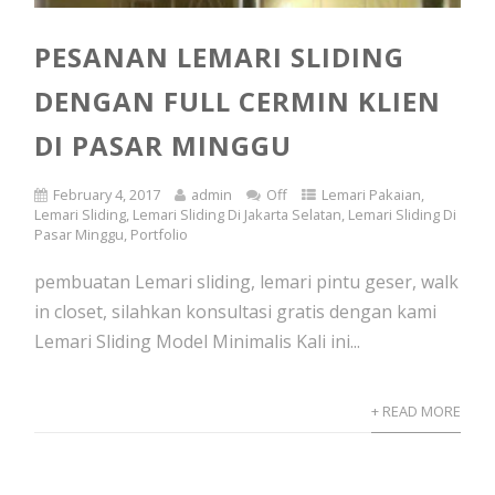
PESANAN LEMARI SLIDING
DENGAN FULL CERMIN KLIEN
DI PASAR MINGGU
February 4, 2017
admin
Off
Lemari Pakaian
,
Lemari Sliding
,
Lemari Sliding Di Jakarta Selatan
,
Lemari Sliding Di
Pasar Minggu
,
Portfolio
pembuatan Lemari sliding, lemari pintu geser, walk
in closet, silahkan konsultasi gratis dengan kami
Lemari Sliding Model Minimalis Kali ini...
+ READ MORE