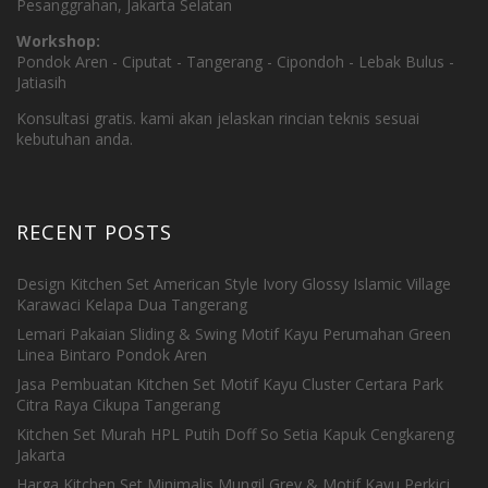
Pesanggrahan, Jakarta Selatan
Workshop:
Pondok Aren - Ciputat - Tangerang - Cipondoh - Lebak Bulus -
Jatiasih
Konsultasi gratis. kami akan jelaskan rincian teknis sesuai
kebutuhan anda.
RECENT POSTS
Design Kitchen Set American Style Ivory Glossy Islamic Village
Karawaci Kelapa Dua Tangerang
Lemari Pakaian Sliding & Swing Motif Kayu Perumahan Green
Linea Bintaro Pondok Aren
Jasa Pembuatan Kitchen Set Motif Kayu Cluster Certara Park
Citra Raya Cikupa Tangerang
Kitchen Set Murah HPL Putih Doff So Setia Kapuk Cengkareng
Jakarta
Harga Kitchen Set Minimalis Mungil Grey & Motif Kayu Perkici