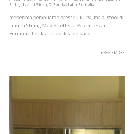
Sliding
,
Lemari Sliding Di Pondok Labu
,
Portfolio
menerima pembuatan dresser, kursi, meja, stool dll
Lemari Sliding Model Letter U Project Gavin
Furniture berikut ini milik klien kami...
+ READ MORE