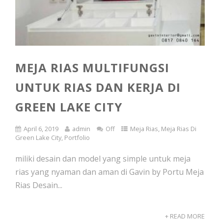
MEJA RIAS MULTIFUNGSI
UNTUK RIAS DAN KERJA DI
GREEN LAKE CITY
April 6, 2019
admin
Off
Meja Rias
,
Meja Rias Di
Green Lake City
,
Portfolio
miliki desain dan model yang simple untuk meja
rias yang nyaman dan aman di Gavin by Portu Meja
Rias Desain...
+ READ MORE