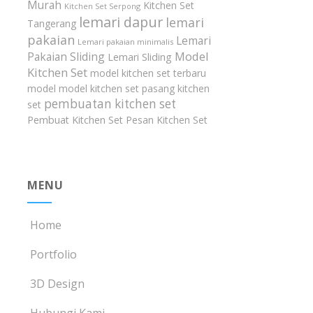
Murah
Kitchen Set
Kitchen Set Serpong
lemari dapur
lemari
Tangerang
pakaian
Lemari
Lemari pakaian minimalis
Model
Pakaian Sliding
Lemari Sliding
Kitchen Set
model kitchen set terbaru
model model kitchen set
pasang kitchen
pembuatan kitchen set
set
Pembuat Kitchen Set
Pesan Kitchen Set
MENU
Home
Portfolio
3D Design