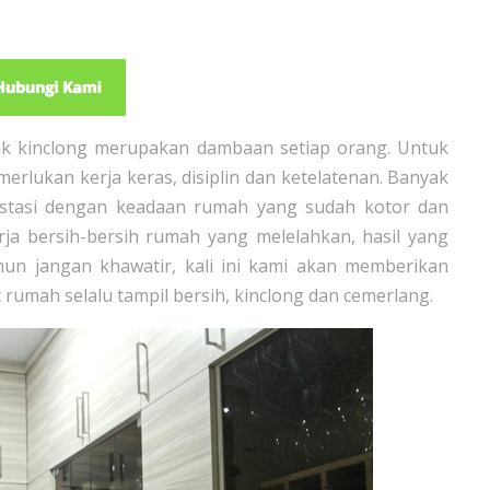
k kinclong merupakan dambaan setiap orang. Untuk
merlukan kerja keras, disiplin dan ketelatenan. Banyak
rustasi dengan keadaan rumah yang sudah kotor dan
erja bersih-bersih rumah yang melelahkan, hasil yang
un jangan khawatir, kali ini kami akan memberikan
umah selalu tampil bersih, kinclong dan cemerlang.