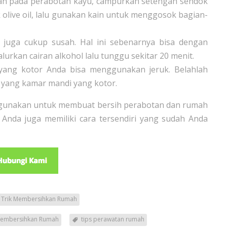
n pada perabotan kayu, campurkan setengah sendok
olive oil, lalu gunakan kain untuk menggosok bagian-
juga cukup susah. Hal ini sebenarnya bisa dengan
urkan cairan alkohol lalu tunggu sekitar 20 menit.
ang kotor Anda bisa menggunakan jeruk. Belahlah
 yang kamar mandi yang kotor.
da gunakan untuk membuat bersih perabotan dan rumah
n Anda juga memiliki cara tersendiri yang sudah Anda
n Trik Membersihkan Rumah
Membersihkan Rumah
tips perawatan rumah