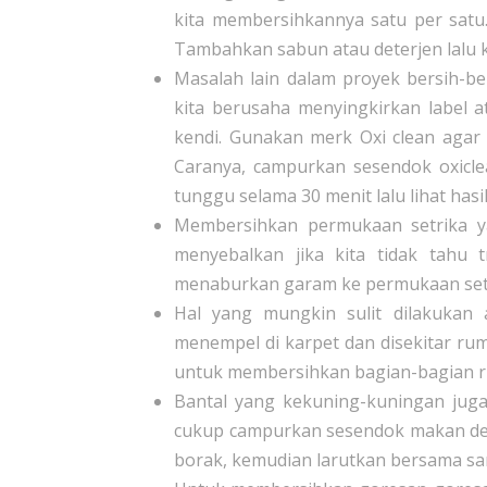
kita membersihkannya satu per satu.
Tambahkan sabun atau deterjen lalu 
Masalah lain dalam proyek bersih-b
kita berusaha menyingkirkan label a
kendi. Gunakan merk Oxi clean aga
Caranya, campurkan sesendok oxiclea
tunggu selama 30 menit lalu lihat hasi
Membersihkan permukaan setrika y
menyebalkan jika kita tidak tahu
menaburkan garam ke permukaan setrik
Hal yang mungkin sulit dilakukan
menempel di karpet dan disekitar ru
untuk membersihkan bagian-bagian ru
Bantal yang kekuning-kuningan juga 
cukup campurkan sesendok makan de
borak, kemudian larutkan bersama sa