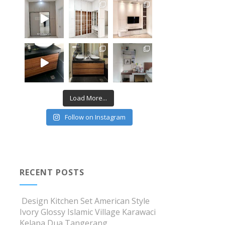
Load More...
Follow on Instagram
RECENT POSTS
Design Kitchen Set American Style
Ivory Glossy Islamic Village Karawaci
Kelapa Dua Tangerang