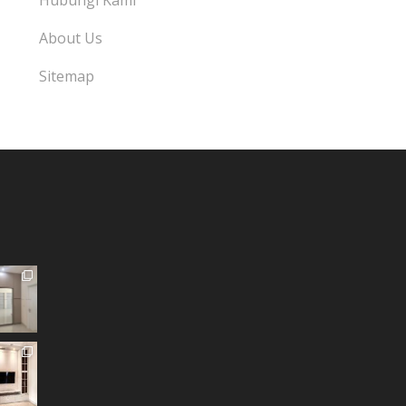
Hubungi Kami
About Us
Sitemap