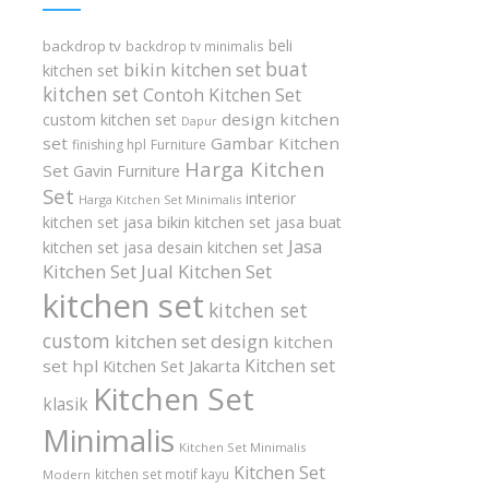
beli
backdrop tv
backdrop tv minimalis
buat
bikin kitchen set
kitchen set
kitchen set
Contoh Kitchen Set
design kitchen
custom kitchen set
Dapur
set
Gambar Kitchen
finishing hpl
Furniture
Harga Kitchen
Set
Gavin Furniture
Set
interior
Harga Kitchen Set Minimalis
kitchen set
jasa bikin kitchen set
jasa buat
Jasa
kitchen set
jasa desain kitchen set
Kitchen Set
Jual Kitchen Set
kitchen set
kitchen set
custom
kitchen set design
kitchen
Kitchen set
set hpl
Kitchen Set Jakarta
Kitchen Set
klasik
Minimalis
Kitchen Set Minimalis
Kitchen Set
kitchen set motif kayu
Modern