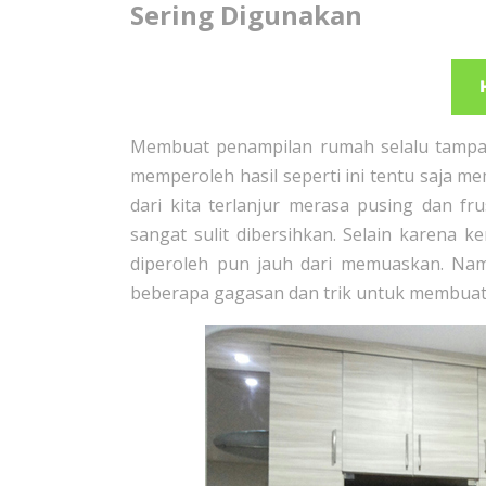
Sering Digunakan
Membuat penampilan rumah selalu tampa
memperoleh hasil seperti ini tentu saja me
dari kita terlanjur merasa pusing dan f
sangat sulit dibersihkan. Selain karena k
diperoleh pun jauh dari memuaskan. Nam
beberapa gagasan dan trik untuk membuat r