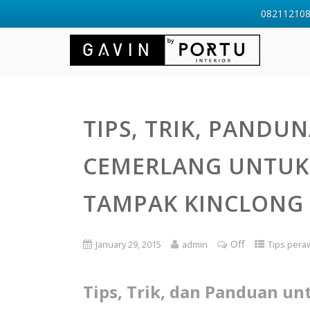
0821121088
TIPS, TRIK, PANDU
CEMERLANG UNTU
TAMPAK KINCLONG
Off
January 29, 2015
admin
Tips pera
Tips, Trik, dan Panduan 