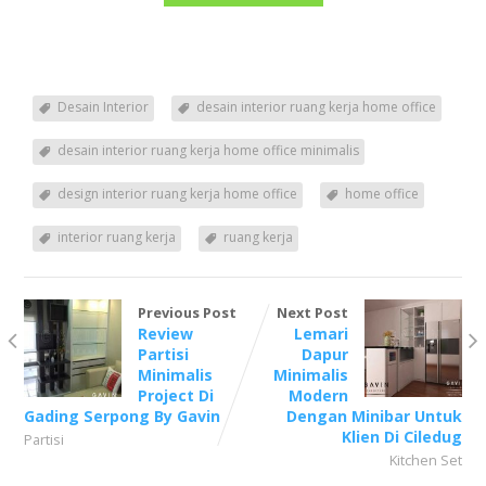
Desain Interior
desain interior ruang kerja home office
desain interior ruang kerja home office minimalis
design interior ruang kerja home office
home office
interior ruang kerja
ruang kerja
Previous Post
Next Post
Review
Lemari
Partisi
Dapur
Minimalis
Minimalis
Project Di
Modern
Gading Serpong By Gavin
Dengan Minibar Untuk
Klien Di Ciledug
Partisi
Kitchen Set