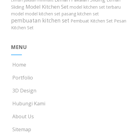
Lemari pakaian minimalis
Model Kitchen Set
Sliding
model kitchen set terbaru
model model kitchen set
pasang kitchen set
pembuatan kitchen set
Pembuat Kitchen Set
Pesan
Kitchen Set
MENU
Home
Portfolio
3D Design
Hubungi Kami
About Us
Sitemap