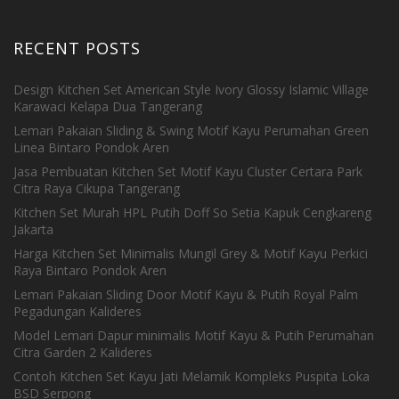
RECENT POSTS
Design Kitchen Set American Style Ivory Glossy Islamic Village
Karawaci Kelapa Dua Tangerang
Lemari Pakaian Sliding & Swing Motif Kayu Perumahan Green
Linea Bintaro Pondok Aren
Jasa Pembuatan Kitchen Set Motif Kayu Cluster Certara Park
Citra Raya Cikupa Tangerang
Kitchen Set Murah HPL Putih Doff So Setia Kapuk Cengkareng
Jakarta
Harga Kitchen Set Minimalis Mungil Grey & Motif Kayu Perkici
Raya Bintaro Pondok Aren
Lemari Pakaian Sliding Door Motif Kayu & Putih Royal Palm
Pegadungan Kalideres
Model Lemari Dapur minimalis Motif Kayu & Putih Perumahan
Citra Garden 2 Kalideres
Contoh Kitchen Set Kayu Jati Melamik Kompleks Puspita Loka
BSD Serpong