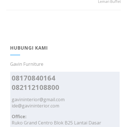
Lemari Buffet
HUBUNGI KAMI
Gavin Furniture
08170840164
082112108800
gavininterior@gmail.com
ide@gavininterior.com
Office:
Ruko Grand Centro Blok B25 Lantai Dasar