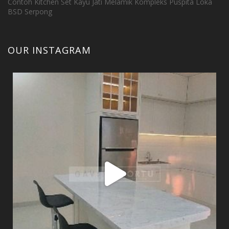
Contoh Kitchen Set Kayu Jati Melamik Kompleks Puspita Loka
BSD Serpong
OUR INSTAGRAM