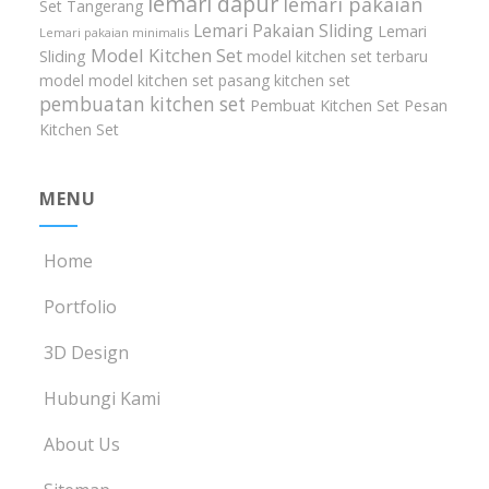
lemari dapur
lemari pakaian
Set Tangerang
Lemari Pakaian Sliding
Lemari
Lemari pakaian minimalis
Model Kitchen Set
Sliding
model kitchen set terbaru
model model kitchen set
pasang kitchen set
pembuatan kitchen set
Pembuat Kitchen Set
Pesan
Kitchen Set
MENU
Home
Portfolio
3D Design
Hubungi Kami
About Us