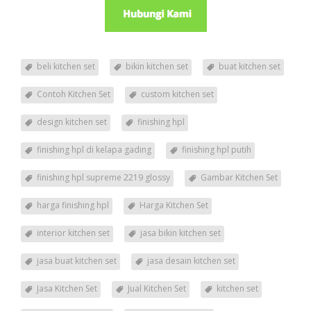
beli kitchen set
bikin kitchen set
buat kitchen set
Contoh Kitchen Set
custom kitchen set
design kitchen set
finishing hpl
finishing hpl di kelapa gading
finishing hpl putih
finishing hpl supreme 2219 glossy
Gambar Kitchen Set
harga finishing hpl
Harga Kitchen Set
interior kitchen set
jasa bikin kitchen set
jasa buat kitchen set
jasa desain kitchen set
Jasa Kitchen Set
Jual Kitchen Set
kitchen set