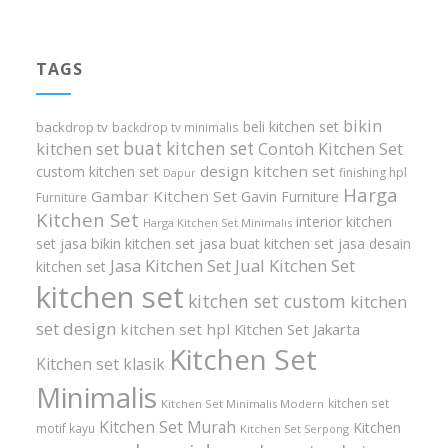
TAGS
bikin
beli kitchen set
backdrop tv
backdrop tv minimalis
buat kitchen set
kitchen set
Contoh Kitchen Set
design kitchen set
custom kitchen set
finishing hpl
Dapur
Harga
Gambar Kitchen Set
Gavin Furniture
Furniture
Kitchen Set
interior kitchen
Harga Kitchen Set Minimalis
set
jasa bikin kitchen set
jasa buat kitchen set
jasa desain
Jasa Kitchen Set
Jual Kitchen Set
kitchen set
kitchen set
kitchen set custom
kitchen
set design
kitchen set hpl
Kitchen Set Jakarta
Kitchen Set
Kitchen set klasik
Minimalis
kitchen set
Kitchen Set Minimalis Modern
Kitchen Set Murah
Kitchen
motif kayu
Kitchen Set Serpong