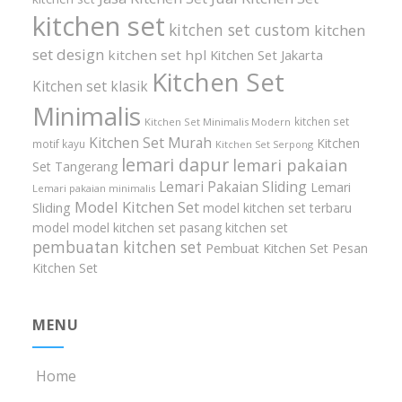
kitchen set
kitchen set custom
kitchen
set design
kitchen set hpl
Kitchen Set Jakarta
Kitchen Set
Kitchen set klasik
Minimalis
kitchen set
Kitchen Set Minimalis Modern
Kitchen Set Murah
Kitchen
motif kayu
Kitchen Set Serpong
lemari dapur
lemari pakaian
Set Tangerang
Lemari Pakaian Sliding
Lemari
Lemari pakaian minimalis
Model Kitchen Set
Sliding
model kitchen set terbaru
model model kitchen set
pasang kitchen set
pembuatan kitchen set
Pembuat Kitchen Set
Pesan
Kitchen Set
MENU
Home