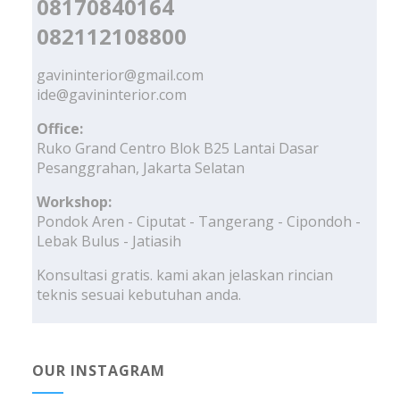
08170840164
082112108800
gavininterior@gmail.com
ide@gavininterior.com
Office:
Ruko Grand Centro Blok B25 Lantai Dasar
Pesanggrahan, Jakarta Selatan
Workshop:
Pondok Aren - Ciputat - Tangerang - Cipondoh -
Lebak Bulus - Jatiasih
Konsultasi gratis. kami akan jelaskan rincian
teknis sesuai kebutuhan anda.
OUR INSTAGRAM