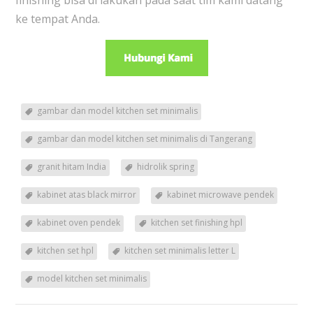
ke tempat Anda.
gambar dan model kitchen set minimalis
gambar dan model kitchen set minimalis di Tangerang
granit hitam India
hidrolik spring
kabinet atas black mirror
kabinet microwave pendek
kabinet oven pendek
kitchen set finishing hpl
kitchen set hpl
kitchen set minimalis letter L
model kitchen set minimalis