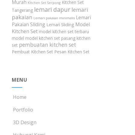
Murah
Kitchen Set
Kitchen Set Serpong
lemari dapur
lemari
Tangerang
pakaian
Lemari
Lemari pakaian minimalis
Model
Pakaian Sliding
Lemari Sliding
Kitchen Set
model kitchen set terbaru
model model kitchen set
pasang kitchen
pembuatan kitchen set
set
Pembuat Kitchen Set
Pesan Kitchen Set
MENU
Home
Portfolio
3D Design