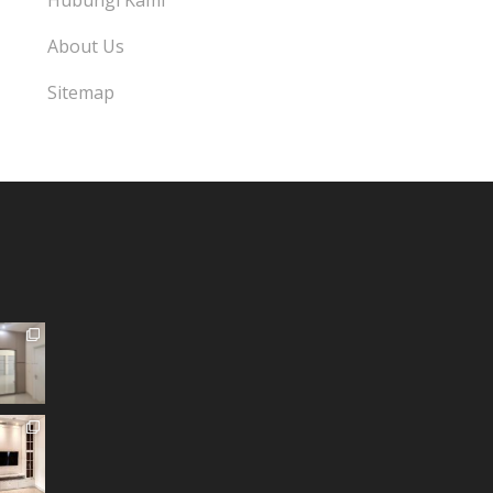
Hubungi Kami
About Us
Sitemap