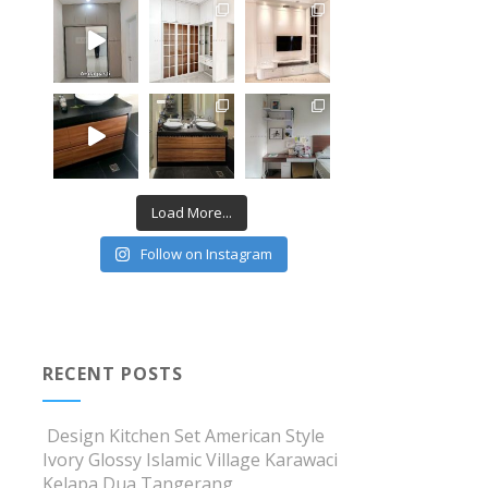
Load More...
Follow on Instagram
RECENT POSTS
Design Kitchen Set American Style
Ivory Glossy Islamic Village Karawaci
Kelapa Dua Tangerang