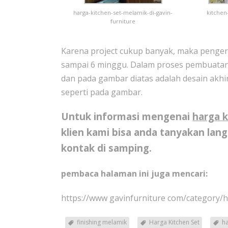
harga-kitchen-set-melamik-di-gavin-
kitchen
furniture
Karena project cukup banyak, maka pengerj
sampai 6 minggu. Dalam proses pembuatan 
dan pada gambar diatas adalah desain akhir
seperti pada gambar.
Untuk informasi mengenai
harga k
klien kami bisa anda tanyakan lan
kontak di samping.
pembaca halaman ini juga mencari:
https://www gavinfurniture com/category/
finishing melamik
Harga Kitchen Set
ha