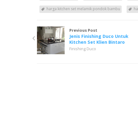
harga kitchen set melamik pondok bambu
ha
Previous Post
Jenis Finishing Duco Untuk
Kitchen Set Klien Bintaro
Finishing Duco