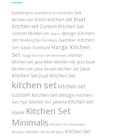
beli
backdrop tv
backdrop tv minimalis
buat
bikin kitchen set
kitchen set
kitchen set
Contoh Kitchen Set
design kitchen
custom kitchen set
Dapur
set
Gambar Kitchen
finishing hpl
Furniture
Harga Kitchen
Set
Gavin Furniture
Set
interior
Harga Kitchen Set Minimalis
kitchen set
jasa bikin kitchen set
jasa buat
Jasa
kitchen set
jasa desain kitchen set
Kitchen Set
Jual Kitchen Set
kitchen set
kitchen set
custom
kitchen set design
kitchen
Kitchen set
set hpl
Kitchen Set Jakarta
Kitchen Set
klasik
Minimalis
Kitchen Set Minimalis
Kitchen Set
kitchen set motif kayu
Modern