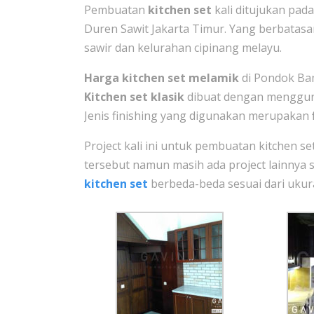
Pembuatan
kitchen set
kali ditujukan pad
Duren Sawit Jakarta Timur. Yang berbatas
sawir dan kelurahan cipinang melayu.
Harga kitchen set melamik
di Pondok Bamb
Kitchen set klasik
dibuat dengan mengguna
Jenis finishing yang digunakan merupakan
Project kali ini untuk pembuatan kitchen se
tersebut namun masih ada project lainnya sep
kitchen set
berbeda-beda sesuai dari ukura