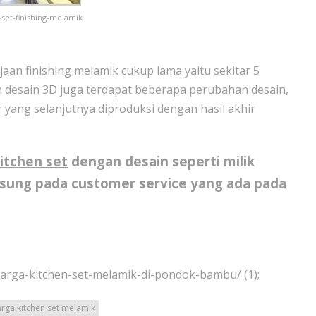
-set-finishing-melamik
aan finishing melamik cukup lama yaitu sekitar 5
desain 3D juga terdapat beberapa perubahan desain,
 yang selanjutnya diproduksi dengan hasil akhir
itchen set
dengan desain seperti milik
gsung pada customer service yang ada pada
harga-kitchen-set-melamik-di-pondok-bambu/ (1);
rga kitchen set melamik