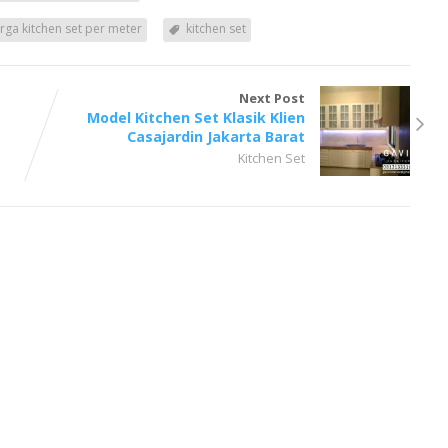
rga kitchen set per meter
kitchen set
Next Post
Model Kitchen Set Klasik Klien
Casajardin Jakarta Barat
Kitchen Set