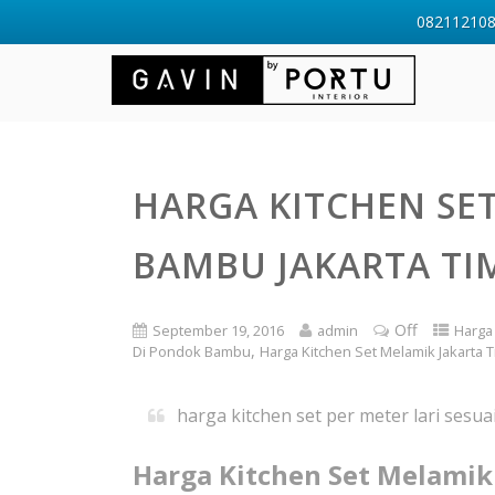
0821121088
HARGA KITCHEN SE
BAMBU JAKARTA TI
Off
September 19, 2016
admin
Harga 
,
Di Pondok Bambu
Harga Kitchen Set Melamik Jakarta 
harga kitchen set per meter lari sesuai
Harga Kitchen Set Melamik