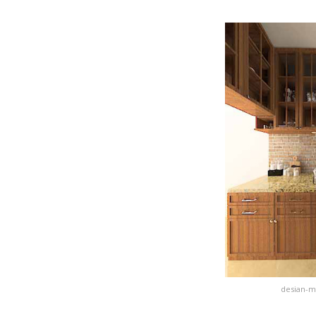
desian-m