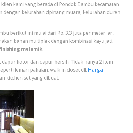
a klien kami yang berada di Pondok Bambu kecamatan
an dengan kelurahan cipinang muara, kelurahan duren
u berikut ini mulai dari Rp. 3,3 juta per meter lari.
kan bahan multiplek dengan kombinasi kayu jati.
finishing melamik
.
t dapur kotor dan dapur bersih. Tidak hanya 2 item
erti lemari pakaian, walk in closet dll.
Harga
n kitchen set yang dibuat.