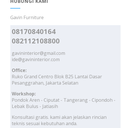
HUBUNGI KAMI
Gavin Furniture
08170840164
082112108800
gavininterior@gmail.com
ide@gavininterior.com
Office:
Ruko Grand Centro Blok B25 Lantai Dasar
Pesanggrahan, Jakarta Selatan
Workshop:
Pondok Aren - Ciputat - Tangerang - Cipondoh -
Lebak Bulus - Jatiasih
Konsultasi gratis. kami akan jelaskan rincian
teknis sesuai kebutuhan anda.