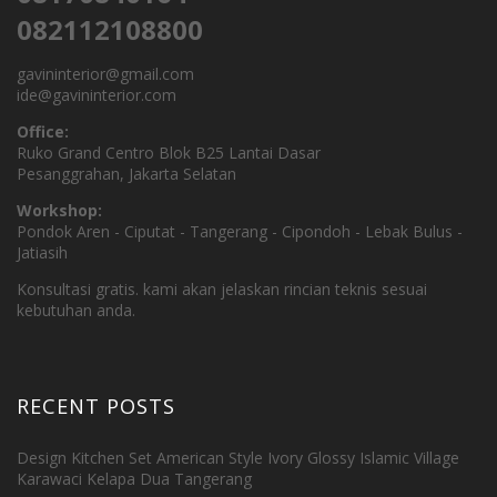
082112108800
gavininterior@gmail.com
ide@gavininterior.com
Office:
Ruko Grand Centro Blok B25 Lantai Dasar
Pesanggrahan, Jakarta Selatan
Workshop:
Pondok Aren - Ciputat - Tangerang - Cipondoh - Lebak Bulus -
Jatiasih
Konsultasi gratis. kami akan jelaskan rincian teknis sesuai
kebutuhan anda.
RECENT POSTS
Design Kitchen Set American Style Ivory Glossy Islamic Village
Karawaci Kelapa Dua Tangerang