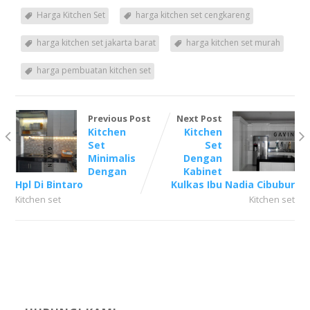
Harga Kitchen Set
harga kitchen set cengkareng
harga kitchen set jakarta barat
harga kitchen set murah
harga pembuatan kitchen set
Previous Post
Next Post
Kitchen
Kitchen
Set
Set
Minimalis
Dengan
Dengan
Kabinet
Hpl Di Bintaro
Kulkas Ibu Nadia Cibubur
Kitchen set
Kitchen set