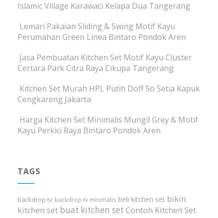
Islamic Village Karawaci Kelapa Dua Tangerang
Lemari Pakaian Sliding & Swing Motif Kayu
Perumahan Green Linea Bintaro Pondok Aren
Jasa Pembuatan Kitchen Set Motif Kayu Cluster
Certara Park Citra Raya Cikupa Tangerang
Kitchen Set Murah HPL Putih Doff So Setia Kapuk
Cengkareng Jakarta
Harga Kitchen Set Minimalis Mungil Grey & Motif
Kayu Perkici Raya Bintaro Pondok Aren
TAGS
bikin
beli kitchen set
backdrop tv
backdrop tv minimalis
buat kitchen set
kitchen set
Contoh Kitchen Set