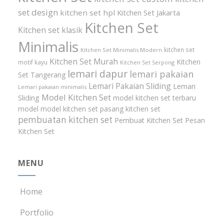
set design
kitchen set hpl
Kitchen Set Jakarta
Kitchen Set
Kitchen set klasik
Minimalis
kitchen set
Kitchen Set Minimalis Modern
Kitchen Set Murah
Kitchen
motif kayu
Kitchen Set Serpong
lemari dapur
lemari pakaian
Set Tangerang
Lemari Pakaian Sliding
Lemari
Lemari pakaian minimalis
Model Kitchen Set
Sliding
model kitchen set terbaru
model model kitchen set
pasang kitchen set
pembuatan kitchen set
Pembuat Kitchen Set
Pesan
Kitchen Set
MENU
Home
Portfolio