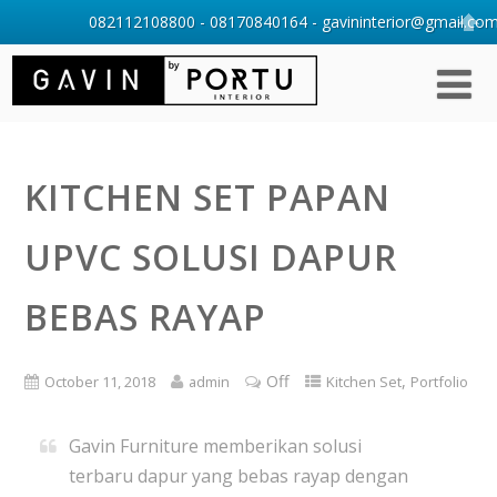
082112108800 - 08170840164 - gavininterior@gmail.com 
KITCHEN SET PAPAN
UPVC SOLUSI DAPUR
BEBAS RAYAP
Off
,
October 11, 2018
admin
Kitchen Set
Portfolio
Gavin Furniture memberikan solusi
terbaru dapur yang bebas rayap dengan