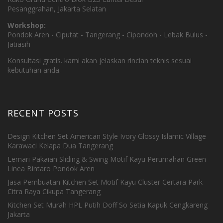
Pesanggrahan, Jakarta Selatan
Workshop:
Pondok Aren - Ciputat - Tangerang - Cipondoh - Lebak Bulus -
Jatiasih
Konsultasi gratis. kami akan jelaskan rincian teknis sesuai
kebutuhan anda.
RECENT POSTS
Design Kitchen Set American Style Ivory Glossy Islamic Village
Karawaci Kelapa Dua Tangerang
Lemari Pakaian Sliding & Swing Motif Kayu Perumahan Green
Linea Bintaro Pondok Aren
Jasa Pembuatan Kitchen Set Motif Kayu Cluster Certara Park
Citra Raya Cikupa Tangerang
Kitchen Set Murah HPL Putih Doff So Setia Kapuk Cengkareng
Jakarta