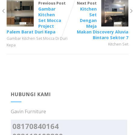
Previous Post
Next Post
Gambar
Kitchen
Kitchen
Set
Set Mocca
Dengan
Project
Meja
Palem Barat Duri Kepa
Makan Discovery Aluvia
Bintaro Sektor 7
Gambar Kitchen Set Mocca Di Duri
Kitchen Set
Kepa
HUBUNGI KAMI
Gavin Furniture
08170840164