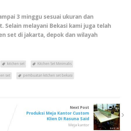
sampai 3 minggu sesuai ukuran dan
. Selain melayani Bekasi kami juga telah
n set di jakarta
, depok dan wilayah
kitchen set
Kitchen Set Minimalis
en set
pembuatan kitchen set bekasi
Next Post
Produksi Meja Kantor Custom
Klien Di Rasuna Said
Meja kantor