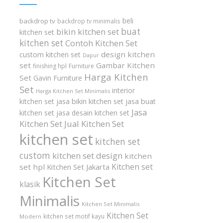
beli
backdrop tv
backdrop tv minimalis
buat
bikin kitchen set
kitchen set
kitchen set
Contoh Kitchen Set
design kitchen
custom kitchen set
Dapur
set
Gambar Kitchen
finishing hpl
Furniture
Harga Kitchen
Set
Gavin Furniture
Set
interior
Harga Kitchen Set Minimalis
kitchen set
jasa bikin kitchen set
jasa buat
Jasa
kitchen set
jasa desain kitchen set
Kitchen Set
Jual Kitchen Set
kitchen set
kitchen set
custom
kitchen set design
kitchen
Kitchen set
set hpl
Kitchen Set Jakarta
Kitchen Set
klasik
Minimalis
Kitchen Set Minimalis
Kitchen Set
kitchen set motif kayu
Modern