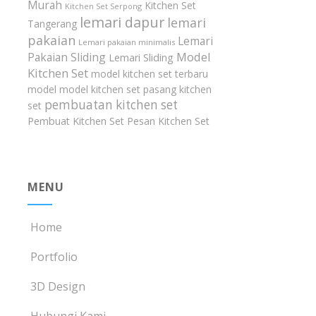
Murah
Kitchen Set
Kitchen Set Serpong
lemari dapur
lemari
Tangerang
pakaian
Lemari
Lemari pakaian minimalis
Model
Pakaian Sliding
Lemari Sliding
Kitchen Set
model kitchen set terbaru
model model kitchen set
pasang kitchen
pembuatan kitchen set
set
Pembuat Kitchen Set
Pesan Kitchen Set
MENU
Home
Portfolio
3D Design