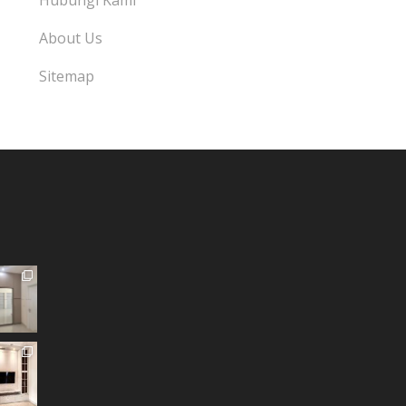
Hubungi Kami
About Us
Sitemap