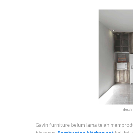
desain
Gavin furniture belum lama telah memprodu