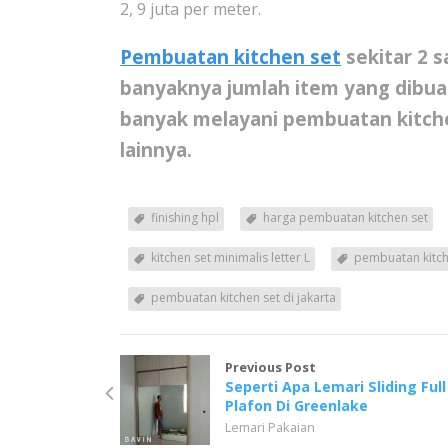
2, 9 juta per meter.
Pembuatan kitchen set
sekitar 2 
banyaknya jumlah item yang dibuat
banyak melayani
pembuatan kitche
lainnya.
finishing hpl
harga pembuatan kitchen set
kitchen set minimalis letter L
pembuatan kitch
pembuatan kitchen set di jakarta
Previous Post
Seperti Apa Lemari Sliding Full
Plafon Di Greenlake
Lemari Pakaian