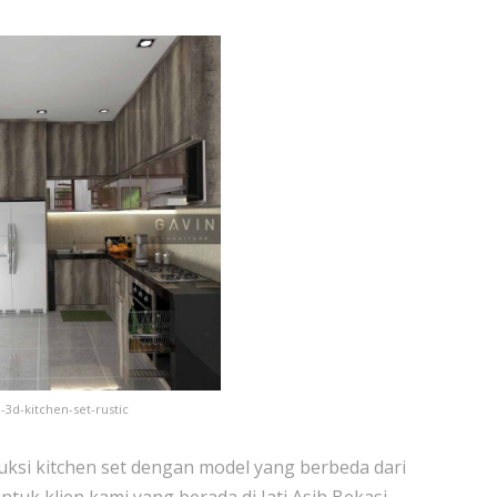
-3d-kitchen-set-rustic
ksi kitchen set dengan model yang berbeda dari