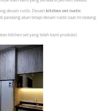
untuk klien kami yang berada di Jati Asih Bekasi.
ng desain rustic. Desain
kitchen set rustic
 pandang akan tetapi desain rustic saat ini sedang
tan kitchen set yang telah kami produksi.