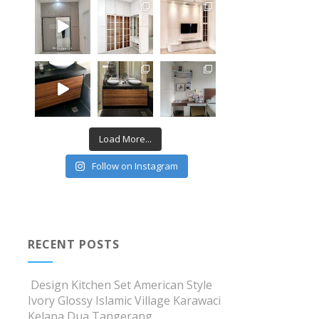
Load More...
Follow on Instagram
RECENT POSTS
Design Kitchen Set American Style
Ivory Glossy Islamic Village Karawaci
Kelapa Dua Tangerang