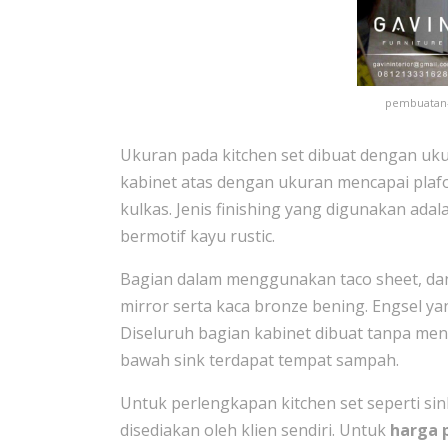
pembuatan-k
Ukuran pada kitchen set dibuat dengan ukur
kabinet atas dengan ukuran mencapai plafo
kulkas. Jenis finishing yang digunakan ad
bermotif kayu rustic.
Bagian dalam menggunakan taco sheet, da
mirror serta kaca bronze bening. Engsel ya
Diseluruh bagian kabinet dibuat tanpa men
bawah sink terdapat tempat sampah.
Untuk perlengkapan kitchen set seperti si
disediakan oleh klien sendiri. Untuk
harga 