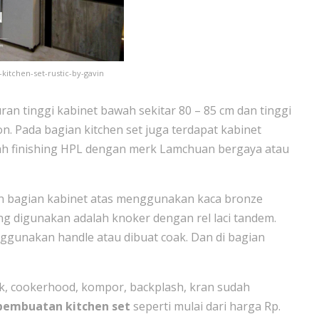
itchen-set-rustic-by-gavin
an tinggi kabinet bawah sekitar 80 – 85 cm dan tinggi
n. Pada bagian kitchen set juga terdapat kabinet
alah finishing HPL dengan merk Lamchuan bergaya atau
n bagian kabinet atas menggunakan kaca bronze
ng digunakan adalah knoker dengan rel laci tandem.
ggunakan handle atau dibuat coak. Dan di bagian
nk, cookerhood, kompor, backplash, kran sudah
pembuatan kitchen set
seperti mulai dari harga Rp.