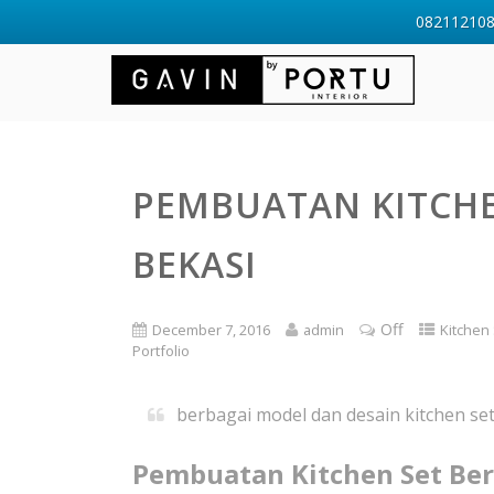
0821121088
PEMBUATAN KITCHEN
BEKASI
Off
December 7, 2016
admin
Kitchen
Portfolio
berbagai model dan desain kitchen se
Pembuatan Kitchen Set Be