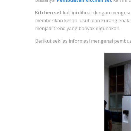
biasanya.
Pembuatan kitchen set
kali ini 
Kitchen set
kali ini dibuat dengan mengusu
memberikan kesan lusuh dan kurang enak di
menjadi trend yang banyak digunakan.
Berikut sekilas informasi mengenai pembua