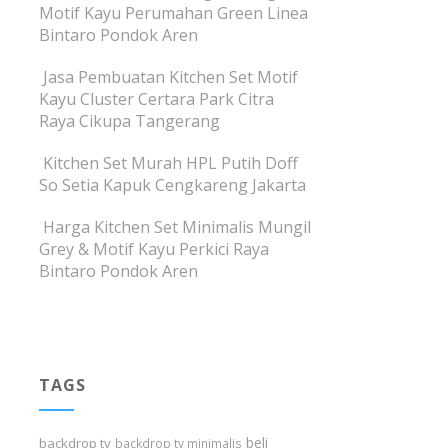
Motif Kayu Perumahan Green Linea
Bintaro Pondok Aren
Jasa Pembuatan Kitchen Set Motif
Kayu Cluster Certara Park Citra
Raya Cikupa Tangerang
Kitchen Set Murah HPL Putih Doff
So Setia Kapuk Cengkareng Jakarta
Harga Kitchen Set Minimalis Mungil
Grey & Motif Kayu Perkici Raya
Bintaro Pondok Aren
TAGS
beli
backdrop tv
backdrop tv minimalis