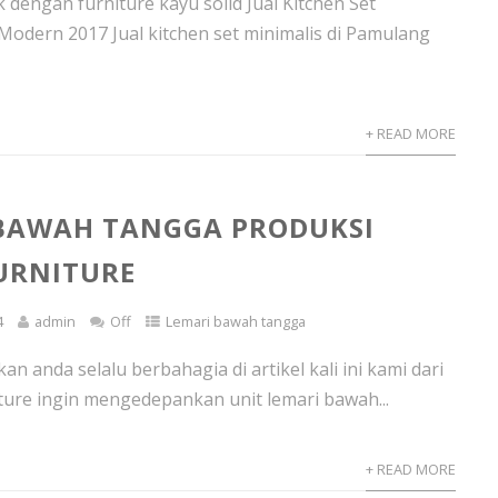
 dengan furniture kayu solid Jual Kitchen Set
Modern 2017 Jual kitchen set minimalis di Pamulang
+ READ MORE
BAWAH TANGGA PRODUKSI
URNITURE
4
admin
Off
Lemari bawah tangga
an anda selalu berbahagia di artikel kali ini kami dari
iture ingin mengedepankan unit lemari bawah...
+ READ MORE