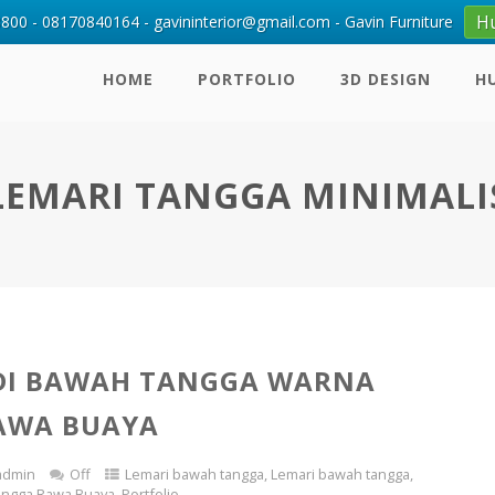
H
00 - 08170840164 - gavininterior@gmail.com - Gavin Furniture
HOME
PORTFOLIO
3D DESIGN
H
LEMARI TANGGA MINIMALI
DI BAWAH TANGGA WARNA
AWA BUAYA
admin
Off
Lemari bawah tangga
,
Lemari bawah tangga
,
angga Rawa Buaya
,
Portfolio