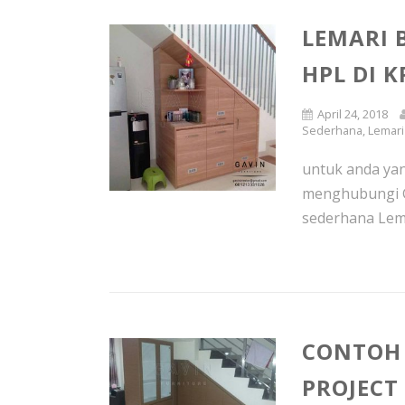
LEMARI
HPL DI 
April 24, 2018
Sederhana
,
Lemari
untuk anda ya
menghubungi G
sederhana Lema
CONTOH
PROJECT