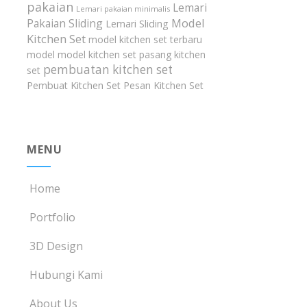
pakaian
Lemari
Lemari pakaian minimalis
Model
Pakaian Sliding
Lemari Sliding
Kitchen Set
model kitchen set terbaru
model model kitchen set
pasang kitchen
pembuatan kitchen set
set
Pembuat Kitchen Set
Pesan Kitchen Set
MENU
Home
Portfolio
3D Design
Hubungi Kami
About Us