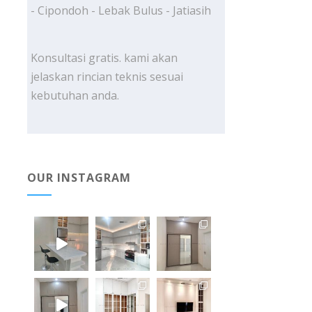
- Cipondoh - Lebak Bulus - Jatiasih
Konsultasi gratis. kami akan
jelaskan rincian teknis sesuai
kebutuhan anda.
OUR INSTAGRAM