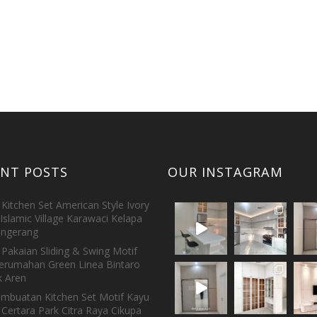
ENT POSTS
OUR INSTAGRAM
Kitchen Set American Style Ivory
Islamic Village Karawaci Kelapa
ngerang
Pakaian Sliding & Swing Motif
erumahan Green Linea Bintaro
 Aren
embuatan Kitchen Set Motif Kayu
 Certara Park Citra Raya Cikupa